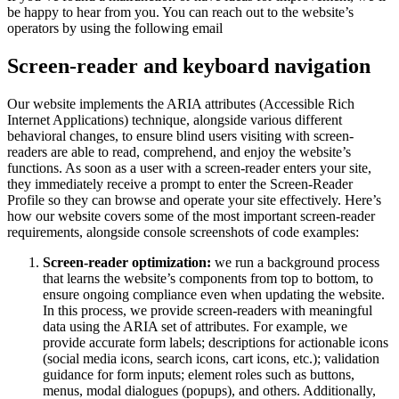
be happy to hear from you. You can reach out to the website’s
operators by using the following email
Screen-reader and keyboard navigation
Our website implements the ARIA attributes (Accessible Rich
Internet Applications) technique, alongside various different
behavioral changes, to ensure blind users visiting with screen-
readers are able to read, comprehend, and enjoy the website’s
functions. As soon as a user with a screen-reader enters your site,
they immediately receive a prompt to enter the Screen-Reader
Profile so they can browse and operate your site effectively. Here’s
how our website covers some of the most important screen-reader
requirements, alongside console screenshots of code examples:
Screen-reader optimization:
we run a background process
that learns the website’s components from top to bottom, to
ensure ongoing compliance even when updating the website.
In this process, we provide screen-readers with meaningful
data using the ARIA set of attributes. For example, we
provide accurate form labels; descriptions for actionable icons
(social media icons, search icons, cart icons, etc.); validation
guidance for form inputs; element roles such as buttons,
menus, modal dialogues (popups), and others. Additionally,