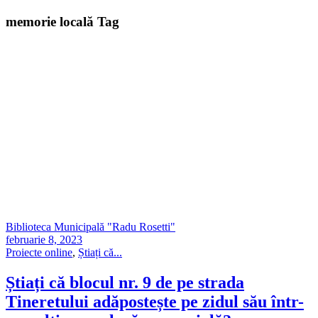
memorie locală Tag
Biblioteca Municipală "Radu Rosetti"
februarie 8, 2023
Proiecte online
,
Știați că...
Știați că blocul nr. 9 de pe strada
Tineretului adăpostește pe zidul său într-