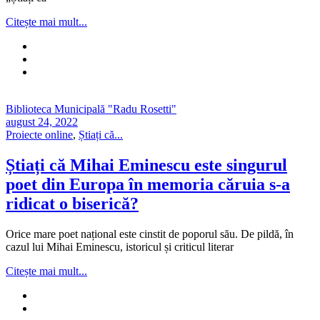
Citește mai mult...
Biblioteca Municipală "Radu Rosetti"
august 24, 2022
Proiecte online
,
Știați că...
Știați că Mihai Eminescu este singurul
poet din Europa în memoria căruia s-a
ridicat o biserică?
Orice mare poet național este cinstit de poporul său. De pildă, în
cazul lui Mihai Eminescu, istoricul și criticul literar
Citește mai mult...