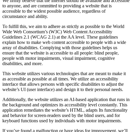
We firmly believe that the internet should be available and accessible
to anyone, and are committed to providing a website that is
accessible to the widest possible audience, regardless of
circumstance and ability.
To fulfill this, we aim to adhere as strictly as possible to the World
Wide Web Consortium’s (W3C) Web Content Accessibility
Guidelines 2.1 (WCAG 2.1) at the AA level. These guidelines
explain how to make web content accessible to people with a wide
array of disabilities. Complying with those guidelines helps us
ensure that the website is accessible to all people: blind people,
people with motor impairments, visual impairment, cognitive
disabilities, and more.
This website utilizes various technologies that are meant to make it
as accessible as possible at all times. We utilize an accessibility
interface that allows persons with specific disabilities to adjust the
website’s UI (user interface) and design it to their personal needs.
Additionally, the website utilizes an AI-based application that runs in
the background and optimizes its accessibility level constantly. This
application remediates the website’s HTML, adapts Its functionality
and behavior for screen-readers used by the blind users, and for
keyboard functions used by individuals with motor impairments.
If you’ve found a malfunction or have ideas for improvement, we’ll