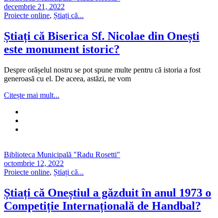
decembrie 21, 2022
Proiecte online
,
Știați că...
Știați că Biserica Sf. Nicolae din Onești
este monument istoric?
Despre orășelul nostru se pot spune multe pentru că istoria a fost
generoasă cu el. De aceea, astăzi, ne vom
Citește mai mult...
Biblioteca Municipală "Radu Rosetti"
octombrie 12, 2022
Proiecte online
,
Știați că...
Știați că Oneștiul a găzduit în anul 1973 o
Competiție Internațională de Handbal?