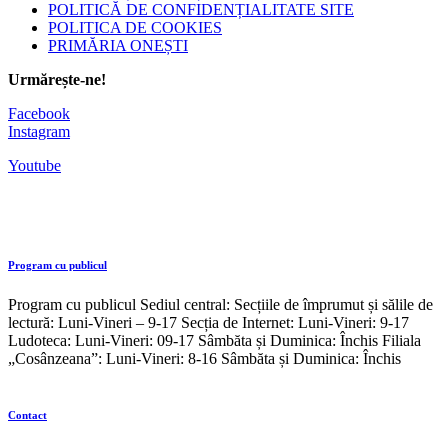
POLITICĂ DE CONFIDENȚIALITATE SITE
POLITICA DE COOKIES
PRIMĂRIA ONEȘTI
Urmărește-ne!
Facebook
Instagram
Youtube
Program cu publicul
Program cu publicul Sediul central: Secțiile de împrumut și sălile de
lectură: Luni-Vineri – 9-17 Secția de Internet: Luni-Vineri: 9-17
Ludoteca: Luni-Vineri: 09-17 Sâmbăta și Duminica: Închis Filiala
„Cosânzeana”: Luni-Vineri: 8-16 Sâmbăta și Duminica: Închis
Contact