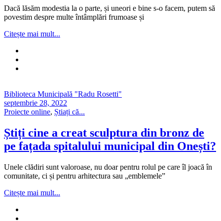
Dacă lăsăm modestia la o parte, și uneori e bine s-o facem, putem să
povestim despre multe întâmplări frumoase și
Citește mai mult...
Biblioteca Municipală "Radu Rosetti"
septembrie 28, 2022
Proiecte online
,
Știați că...
Știți cine a creat sculptura din bronz de
pe fațada spitalului municipal din Onești?
Unele clădiri sunt valoroase, nu doar pentru rolul pe care îl joacă în
comunitate, ci și pentru arhitectura sau „emblemele”
Citește mai mult...