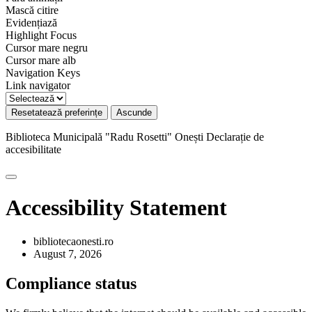
Mască citire
Evidențiază
Highlight Focus
Cursor mare negru
Cursor mare alb
Navigation Keys
Link navigator
Resetatează preferințe
Ascunde
Biblioteca Municipală "Radu Rosetti" Onești
Declarație de
accesibilitate
Accessibility Statement
bibliotecaonesti.ro
August 7, 2026
Compliance status