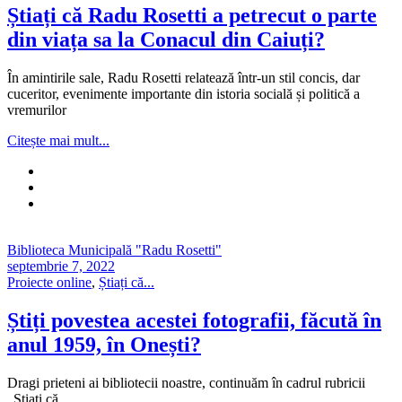
Știați că Radu Rosetti a petrecut o parte
din viața sa la Conacul din Caiuți?
În amintirile sale, Radu Rosetti relatează într-un stil concis, dar
cuceritor, evenimente importante din istoria socială și politică a
vremurilor
Citește mai mult...
Biblioteca Municipală "Radu Rosetti"
septembrie 7, 2022
Proiecte online
,
Știați că...
Știți povestea acestei fotografii, făcută în
anul 1959, în Onești?
Dragi prieteni ai bibliotecii noastre, continuăm în cadrul rubricii
„Știați că