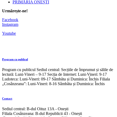
PRIMĂRIA ONEȘTI
Urmărește-ne!
Facebook
Instagram
Youtube
Program cu publicul
Program cu publicul Sediul central: Secțiile de împrumut și sălile de
lectură: Luni-Vineri – 9-17 Secția de Internet: Luni-Vineri: 9-17
Ludoteca: Luni-Vineri: 09-17 Sâmbăta și Duminica: Închis Filiala
„Cosânzeana”: Luni-Vineri: 8-16 Sâmbăta și Duminica: Închis
Contact
Sediul central: B-dul Oituz 13A - Onești
Filiala Cosânzeana: B-dul Republicii 43 - Onești