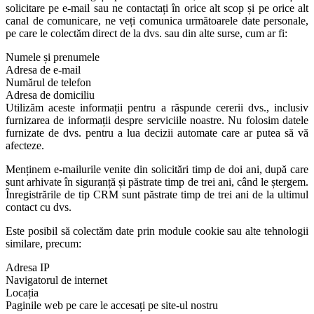
solicitare pe e-mail sau ne contactați în orice alt scop și pe orice alt
canal de comunicare, ne veți comunica următoarele date personale,
pe care le colectăm direct de la dvs. sau din alte surse, cum ar fi:
Numele și prenumele
Adresa de e-mail
Numărul de telefon
Adresa de domiciliu
Utilizăm aceste informații pentru a răspunde cererii dvs., inclusiv
furnizarea de informații despre serviciile noastre. Nu folosim datele
furnizate de dvs. pentru a lua decizii automate care ar putea să vă
afecteze.
Menținem e-mailurile venite din solicitări timp de doi ani, după care
sunt arhivate în siguranță și păstrate timp de trei ani, când le ștergem.
Înregistrările de tip CRM sunt păstrate timp de trei ani de la ultimul
contact cu dvs.
Este posibil să colectăm date prin module cookie sau alte tehnologii
similare, precum:
Adresa IP
Navigatorul de internet
Locația
Paginile web pe care le accesați pe site-ul nostru