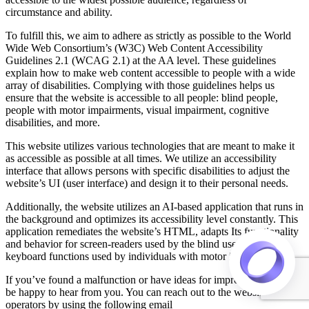
circumstance and ability.
To fulfill this, we aim to adhere as strictly as possible to the World
Wide Web Consortium’s (W3C) Web Content Accessibility
Guidelines 2.1 (WCAG 2.1) at the AA level. These guidelines
explain how to make web content accessible to people with a wide
array of disabilities. Complying with those guidelines helps us
ensure that the website is accessible to all people: blind people,
people with motor impairments, visual impairment, cognitive
disabilities, and more.
This website utilizes various technologies that are meant to make it
as accessible as possible at all times. We utilize an accessibility
interface that allows persons with specific disabilities to adjust the
website’s UI (user interface) and design it to their personal needs.
Additionally, the website utilizes an AI-based application that runs in
the background and optimizes its accessibility level constantly. This
application remediates the website’s HTML, adapts Its functionality
and behavior for screen-readers used by the blind users, and for
keyboard functions used by individuals with motor impairments.
If you’ve found a malfunction or have ideas for improvement, we’ll
be happy to hear from you. You can reach out to the website’s
operators by using the following email