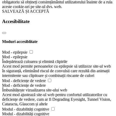
obligatoriu să obțineți consimțământul utilizatorului înainte de a rula
aceste cookie-uri pe site-ul dvs. web.
SALVEAZĂ ȘI ACCEPTĂ
Accesibilitate
Moduri accesiblitate
Mod - epilepsie
Mod - epilepsie
Îndepărtează culoarea și elimină clipirile
Acest mod permite persoanelor cu epilepsie să utilizeze site-ul web
în siguranță, eliminând riscul de convulsii care rezultă din animații
intermitente sau clipitoare și combinații riscante de culori
Mod - deficiențe de vedere
Mod - deficiențe de vedere
Îmbunătățește vizualizarea site-ului web
Acest mod ajustează site-ul web pentru confortul utilizatorilor cu
deficiențe de vedere, cum ar fi Degrading Eyesight, Tunnel Vision,
Cataracta, Glaucom și altele
Modul - dizabilități cognitive
Modul - dizabilități cognitive