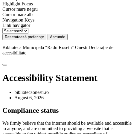
Highlight Focus
Cursor mare negru
Cursor mare alb
Navigation Keys
Link navigator
Resetatează preferințe
Ascunde
Biblioteca Municipală "Radu Rosetti" Onești
Declarație de
accesibilitate
Accessibility Statement
bibliotecaonesti.ro
August 6, 2026
Compliance status
We firmly believe that the internet should be available and accessible
to anyone, and are committed to providing a website that is
accessible to the widest possible audience, regardless of