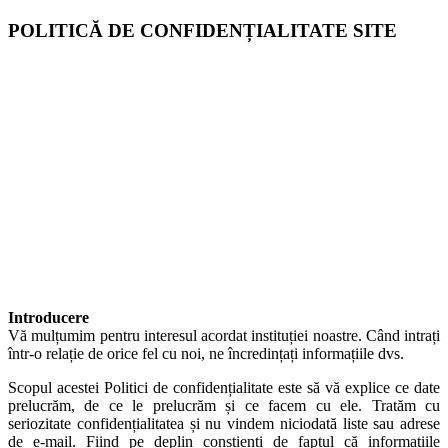
POLITICĂ DE CONFIDENȚIALITATE SITE
Introducere
Vă mulțumim pentru interesul acordat instituției noastre. Când intrați
într-o relație de orice fel cu noi, ne încredințați informațiile dvs.
Scopul acestei Politici de confidențialitate este să vă explice ce date
prelucrăm, de ce le prelucrăm și ce facem cu ele. Tratăm cu
seriozitate confidențialitatea și nu vindem niciodată liste sau adrese
de e-mail. Fiind pe deplin conștienți de faptul că informațiile