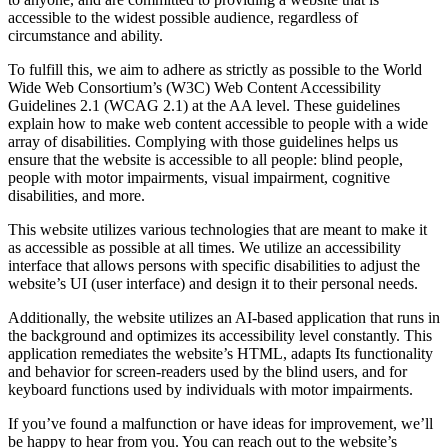
accessible to the widest possible audience, regardless of
circumstance and ability.
To fulfill this, we aim to adhere as strictly as possible to the World
Wide Web Consortium’s (W3C) Web Content Accessibility
Guidelines 2.1 (WCAG 2.1) at the AA level. These guidelines
explain how to make web content accessible to people with a wide
array of disabilities. Complying with those guidelines helps us
ensure that the website is accessible to all people: blind people,
people with motor impairments, visual impairment, cognitive
disabilities, and more.
This website utilizes various technologies that are meant to make it
as accessible as possible at all times. We utilize an accessibility
interface that allows persons with specific disabilities to adjust the
website’s UI (user interface) and design it to their personal needs.
Additionally, the website utilizes an AI-based application that runs in
the background and optimizes its accessibility level constantly. This
application remediates the website’s HTML, adapts Its functionality
and behavior for screen-readers used by the blind users, and for
keyboard functions used by individuals with motor impairments.
If you’ve found a malfunction or have ideas for improvement, we’ll
be happy to hear from you. You can reach out to the website’s