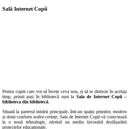
Sală Internet Copii
Pentru copiii care vor să învețe ceva nou, și să se distreze în același
timp, primii pași în bibliotecă sunt la
Sala de Internet Copii –
biblioteca din bibliotecă
.
Situată la parterul intrării principale, într-un spațiu primitor, modern
și dotat conform noilor cerințe, Sala de Internet Copii vă conectează
la o nouă tehnologie, oferind un mediu favorabil desfășurării
proiectelor educaționale.