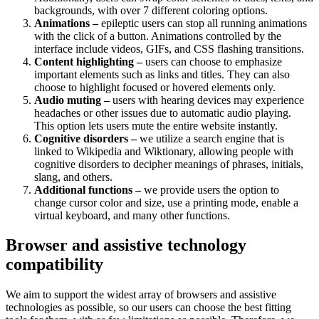
backgrounds, with over 7 different coloring options.
Animations –
epileptic users can stop all running animations
with the click of a button. Animations controlled by the
interface include videos, GIFs, and CSS flashing transitions.
Content highlighting –
users can choose to emphasize
important elements such as links and titles. They can also
choose to highlight focused or hovered elements only.
Audio muting –
users with hearing devices may experience
headaches or other issues due to automatic audio playing.
This option lets users mute the entire website instantly.
Cognitive disorders –
we utilize a search engine that is
linked to Wikipedia and Wiktionary, allowing people with
cognitive disorders to decipher meanings of phrases, initials,
slang, and others.
Additional functions –
we provide users the option to
change cursor color and size, use a printing mode, enable a
virtual keyboard, and many other functions.
Browser and assistive technology
compatibility
We aim to support the widest array of browsers and assistive
technologies as possible, so our users can choose the best fitting