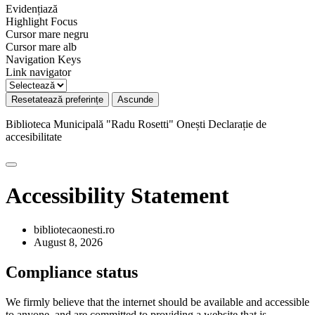
Evidențiază
Highlight Focus
Cursor mare negru
Cursor mare alb
Navigation Keys
Link navigator
Resetatează preferințe
Ascunde
Biblioteca Municipală "Radu Rosetti" Onești
Declarație de
accesibilitate
Accessibility Statement
bibliotecaonesti.ro
August 8, 2026
Compliance status
We firmly believe that the internet should be available and accessible
to anyone, and are committed to providing a website that is