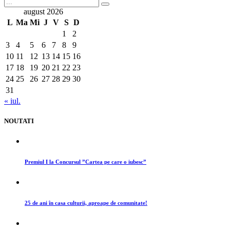
august 2026
L
Ma
Mi
J
V
S
D
1
2
3
4
5
6
7
8
9
10
11
12
13
14
15
16
17
18
19
20
21
22
23
24
25
26
27
28
29
30
31
« iul.
NOUTATI
Premiul I la Concursul ”Cartea pe care o iubesc”
25 de ani în casa culturii, aproape de comunitate!