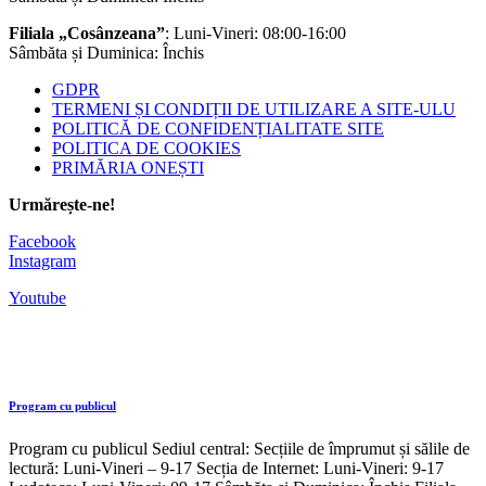
Filiala „Cosânzeana”
: Luni-Vineri: 08:00-16:00
Sâmbăta și Duminica: Închis
GDPR
TERMENI ȘI CONDIȚII DE UTILIZARE A SITE-ULU
POLITICĂ DE CONFIDENȚIALITATE SITE
POLITICA DE COOKIES
PRIMĂRIA ONEȘTI
Urmărește-ne!
Facebook
Instagram
Youtube
Program cu publicul
Program cu publicul Sediul central: Secțiile de împrumut și sălile de
lectură: Luni-Vineri – 9-17 Secția de Internet: Luni-Vineri: 9-17