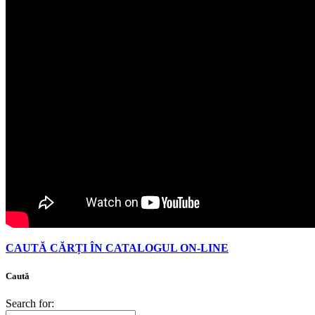
CAUTĂ CĂRȚI ÎN CATALOGUL ON-LINE
Caută
Search for: