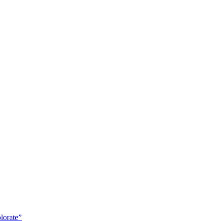
lorate”