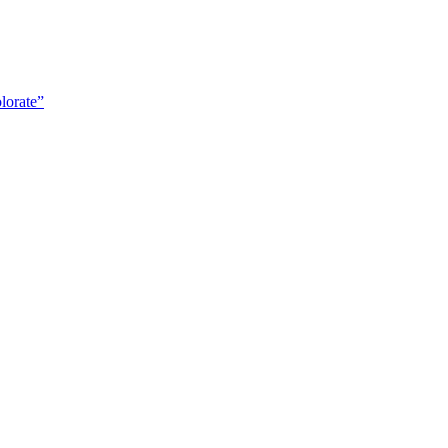
lorate”