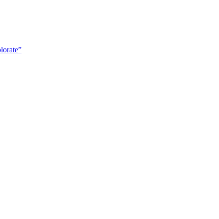
lorate”