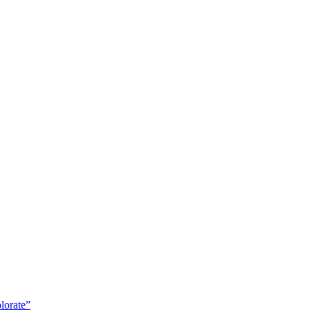
lorate”