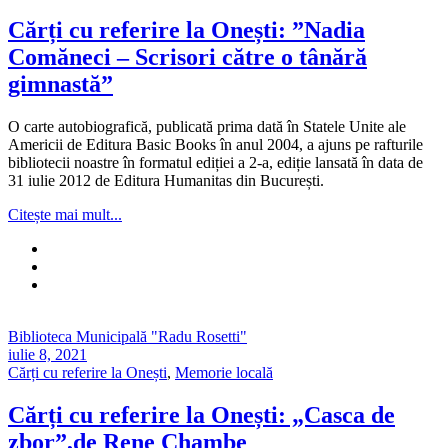
Cărți cu referire la Onești: ”Nadia
Comăneci – Scrisori către o tânără
gimnastă”
O carte autobiografică, publicată prima dată în Statele Unite ale
Americii de Editura Basic Books în anul 2004, a ajuns pe rafturile
bibliotecii noastre în formatul ediției a 2-a, ediție lansată în data de
31 iulie 2012 de Editura Humanitas din București.
Citește mai mult...
Biblioteca Municipală "Radu Rosetti"
iulie 8, 2021
Cărți cu referire la Onești
,
Memorie locală
Cărți cu referire la Onești: „Casca de
zbor”,de Rene Chambe