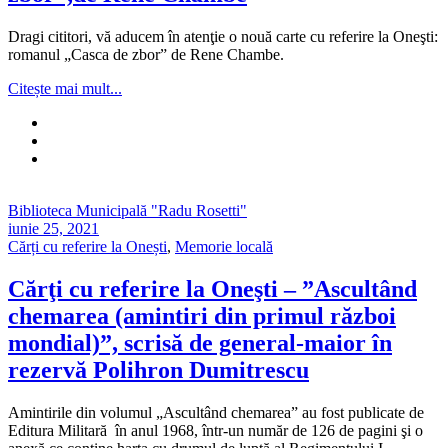
Dragi cititori, vă aducem în atenţie o nouă carte cu referire la Oneşti:
romanul „Casca de zbor” de Rene Chambe.
Citește mai mult...
Biblioteca Municipală "Radu Rosetti"
iunie 25, 2021
Cărți cu referire la Onești
,
Memorie locală
Cărţi cu referire la Oneşti – ”Ascultând
chemarea (amintiri din primul război
mondial)”, scrisă de general-maior în
rezervă Polihron Dumitrescu
Amintirile din volumul „Ascultând chemarea” au fost publicate de
Editura Militară în anul 1968, într-un număr de 126 de pagini şi o