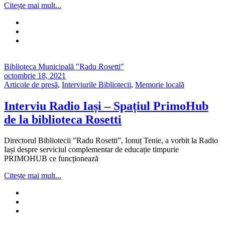
Citește mai mult...
Biblioteca Municipală "Radu Rosetti"
octombrie 18, 2021
Articole de presă
,
Interviurile Bibliotecii
,
Memorie locală
Interviu Radio Iași – Spațiul PrimoHub
de la biblioteca Rosetti
Directorul Bibliotecii ”Radu Rosetti”, Ionuț Tenie, a vorbit la Radio
Iași despre serviciul complementar de educație timpurie
PRIMOHUB ce funcționează
Citește mai mult...