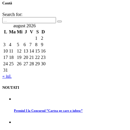
Caută
Search for:
august 2026
L
Ma
Mi
J
V
S
D
1
2
3
4
5
6
7
8
9
10
11
12
13
14
15
16
17
18
19
20
21
22
23
24
25
26
27
28
29
30
31
« iul.
NOUTATI
Premiul I la Concursul ”Cartea pe care o iubesc”