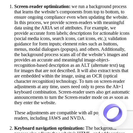
Screen-reader optimization:
we run a background process
that learns the website’s components from top to bottom, to
ensure ongoing compliance even when updating the website.
In this process, we provide screen-readers with meaningful
data using the ARIA set of attributes. For example, we
provide accurate form labels; descriptions for actionable icons
(social media icons, search icons, cart icons, etc.); validation
guidance for form inputs; element roles such as buttons,
menus, modal dialogues (popups), and others. Additionally,
the background process scans all of the website’s images and
provides an accurate and meaningful image-object-
recognition-based description as an ALT (alternate text) tag
for images that are not described. It will also extract texts that
are embedded within the image, using an OCR (optical
character recognition) technology. To turn on screen-reader
adjustments at any time, users need only to press the Alt+1
keyboard combination. Screen-reader users also get automatic
announcements to turn the Screen-reader mode on as soon as
they enter the website.
These adjustments are compatible with all popular screen
readers, including JAWS and NVDA.
Keyboard navigation optimization:
The background