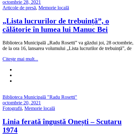
octombrie 28, 2021
Articole de presă
,
Memorie locală
„Lista lucrurilor de trebuință”, o
călătorie în lumea lui Manuc Bei
Biblioteca Municipală „Radu Rosetti” va găzdui joi, 28 octombrie,
de la ora 16, lansarea volumului „Lista lucrurilor de trebuință”, de
Citește mai mult...
Biblioteca Municipală "Radu Rosetti"
octombrie 20, 2021
Fotografii
,
Memorie locală
Linia ferată îngustă Onești – Scutaru
1974