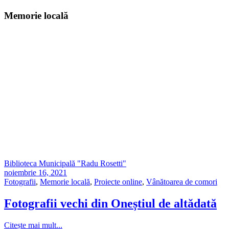
Memorie locală
Biblioteca Municipală "Radu Rosetti"
noiembrie 16, 2021
Fotografii
,
Memorie locală
,
Proiecte online
,
Vânătoarea de comori
Fotografii vechi din Oneștiul de altădată
Citește mai mult...