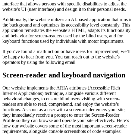
interface that allows persons with specific disabilities to adjust the
website’s UI (user interface) and design it to their personal needs.
Additionally, the website utilizes an AI-based application that runs in
the background and optimizes its accessibility level constantly. This
application remediates the website’s HTML, adapts Its functionality
and behavior for screen-readers used by the blind users, and for
keyboard functions used by individuals with motor impairments.
If you’ve found a malfunction or have ideas for improvement, we’ll
be happy to hear from you. You can reach out to the website’s
operators by using the following email
Screen-reader and keyboard navigation
Our website implements the ARIA attributes (Accessible Rich
Internet Applications) technique, alongside various different
behavioral changes, to ensure blind users visiting with screen-
readers are able to read, comprehend, and enjoy the website’s
functions. As soon as a user with a screen-reader enters your site,
they immediately receive a prompt to enter the Screen-Reader
Profile so they can browse and operate your site effectively. Here’s
how our website covers some of the most important screen-reader
requirements, alongside console screenshots of code examples: