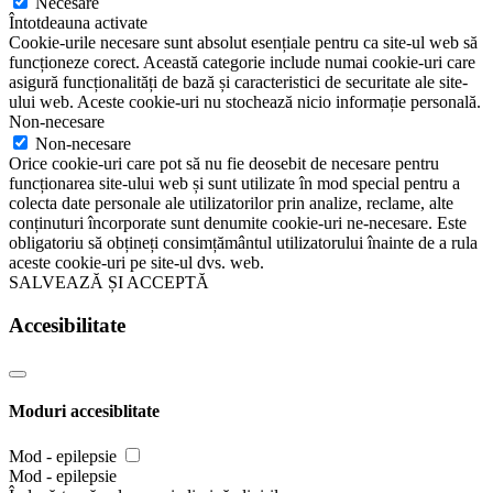
Necesare
Întotdeauna activate
Cookie-urile necesare sunt absolut esențiale pentru ca site-ul web să
funcționeze corect. Această categorie include numai cookie-uri care
asigură funcționalități de bază și caracteristici de securitate ale site-
ului web. Aceste cookie-uri nu stochează nicio informație personală.
Non-necesare
Non-necesare
Orice cookie-uri care pot să nu fie deosebit de necesare pentru
funcționarea site-ului web și sunt utilizate în mod special pentru a
colecta date personale ale utilizatorilor prin analize, reclame, alte
conținuturi încorporate sunt denumite cookie-uri ne-necesare. Este
obligatoriu să obțineți consimțământul utilizatorului înainte de a rula
aceste cookie-uri pe site-ul dvs. web.
SALVEAZĂ ȘI ACCEPTĂ
Accesibilitate
Moduri accesiblitate
Mod - epilepsie
Mod - epilepsie