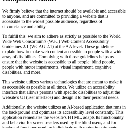
We firmly believe that the internet should be available and accessible
to anyone, and are committed to providing a website that is
accessible to the widest possible audience, regardless of
circumstance and ability.
To fulfill this, we aim to adhere as strictly as possible to the World
Wide Web Consortium’s (W3C) Web Content Accessibility
Guidelines 2.1 (WCAG 2.1) at the AA level. These guidelines
explain how to make web content accessible to people with a wide
array of disabilities. Complying with those guidelines helps us
ensure that the website is accessible to all people: blind people,
people with motor impairments, visual impairment, cognitive
disabilities, and more.
This website utilizes various technologies that are meant to make it
as accessible as possible at all times. We utilize an accessibility
interface that allows persons with specific disabilities to adjust the
website’s UI (user interface) and design it to their personal needs.
Additionally, the website utilizes an AI-based application that runs in
the background and optimizes its accessibility level constantly. This
application remediates the website’s HTML, adapts Its functionality
and behavior for screen-readers used by the blind users, and for
keyboard functions used by individuals with motor impairments.