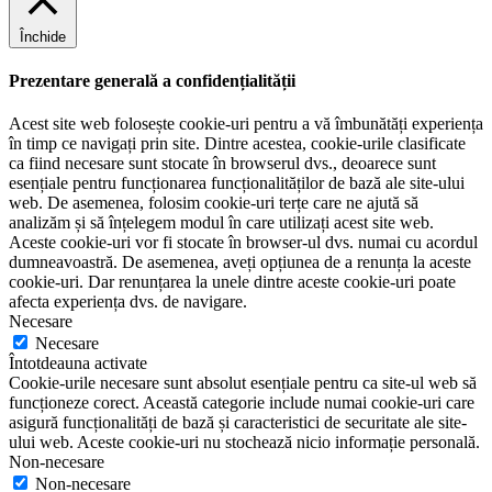
Închide
Prezentare generală a confidențialității
Acest site web folosește cookie-uri pentru a vă îmbunătăți experiența
în timp ce navigați prin site. Dintre acestea, cookie-urile clasificate
ca fiind necesare sunt stocate în browserul dvs., deoarece sunt
esențiale pentru funcționarea funcționalităților de bază ale site-ului
web. De asemenea, folosim cookie-uri terțe care ne ajută să
analizăm și să înțelegem modul în care utilizați acest site web.
Aceste cookie-uri vor fi stocate în browser-ul dvs. numai cu acordul
dumneavoastră. De asemenea, aveți opțiunea de a renunța la aceste
cookie-uri. Dar renunțarea la unele dintre aceste cookie-uri poate
afecta experiența dvs. de navigare.
Necesare
Necesare
Întotdeauna activate
Cookie-urile necesare sunt absolut esențiale pentru ca site-ul web să
funcționeze corect. Această categorie include numai cookie-uri care
asigură funcționalități de bază și caracteristici de securitate ale site-
ului web. Aceste cookie-uri nu stochează nicio informație personală.
Non-necesare
Non-necesare