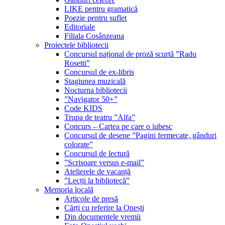
LIKE pentru gramatică
Poezie pentru suflet
Editoriale
Filiala Cosânzeana
Proiectele bibliotecii
Concursul național de proză scurtă ”Radu
Rosetti”
Concursul de ex-libris
Stagiunea muzicală
Nocturna bibliotecii
”Navigator 50+”
Code KIDS
Trupa de teatru ”Alfa”
Concurs – Cartea pe care o iubesc
Concursul de desene ”Pagini fermecate, gânduri
colorate”
Concursul de lectură
”Scrisoare versus e-mail”
Atelierele de vacanță
”Lecții la bibliotecă”
Memoria locală
Articole de presă
Cărți cu referire la Onești
Din documentele vremii