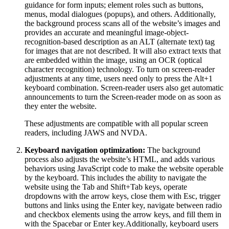
guidance for form inputs; element roles such as buttons,
menus, modal dialogues (popups), and others. Additionally,
the background process scans all of the website’s images and
provides an accurate and meaningful image-object-
recognition-based description as an ALT (alternate text) tag
for images that are not described. It will also extract texts that
are embedded within the image, using an OCR (optical
character recognition) technology. To turn on screen-reader
adjustments at any time, users need only to press the Alt+1
keyboard combination. Screen-reader users also get automatic
announcements to turn the Screen-reader mode on as soon as
they enter the website.
These adjustments are compatible with all popular screen
readers, including JAWS and NVDA.
Keyboard navigation optimization:
The background
process also adjusts the website’s HTML, and adds various
behaviors using JavaScript code to make the website operable
by the keyboard. This includes the ability to navigate the
website using the Tab and Shift+Tab keys, operate
dropdowns with the arrow keys, close them with Esc, trigger
buttons and links using the Enter key, navigate between radio
and checkbox elements using the arrow keys, and fill them in
with the Spacebar or Enter key.Additionally, keyboard users