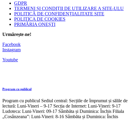
GDPR
TERMENI ȘI CONDIȚII DE UTILIZARE A SITE-ULU
POLITICĂ DE CONFIDENȚIALITATE SITE
POLITICA DE COOKIES
PRIMĂRIA ONEȘTI
Urmărește-ne!
Facebook
Instagram
Youtube
Program cu publicul
Program cu publicul Sediul central: Secțiile de împrumut și sălile de
lectură: Luni-Vineri – 9-17 Secția de Internet: Luni-Vineri: 9-17
Ludoteca: Luni-Vineri: 09-17 Sâmbăta și Duminica: Închis Filiala
„Cosânzeana”: Luni-Vineri: 8-16 Sâmbăta și Duminica: Închis