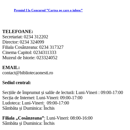
Premiul I la Concursul ”Cartea pe care o iubesc”
TELEFOANE:
Secretariat: 0234 312202
Director: 0234 324099
Filiala Cosânzeana: 0234 317327
Cinema Capitol: 0234311333
Muzeul de Istorie: 023324052
EMAIL:
contact@bibliotecaonesti.ro
Sediul central:
Secțiile de împrumut și salile de lectură: Luni-Vineri : 09:00-17:00
Secția de Internet: Luni-Vineri: 09:00-17:00
Ludoteca: Luni-Vineri: 09:00-17:00
Sâmbăta și Duminica: Închis
Filiala „Cosânzeana”
: Luni-Vineri: 08:00-16:00
Sâmbăta și Duminica: Închis