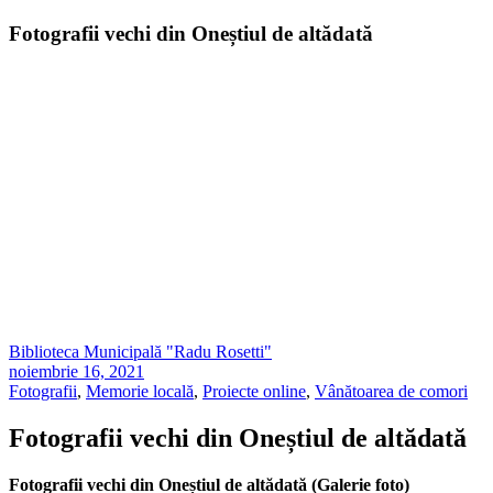
Fotografii vechi din Oneștiul de altădată
Biblioteca Municipală "Radu Rosetti"
noiembrie 16, 2021
Fotografii
,
Memorie locală
,
Proiecte online
,
Vânătoarea de comori
Fotografii vechi din Oneștiul de altădată
Fotografii vechi din Oneștiul de altădată (Galerie foto)