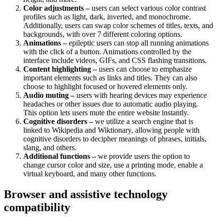
Color adjustments –
users can select various color contrast
profiles such as light, dark, inverted, and monochrome.
Additionally, users can swap color schemes of titles, texts, and
backgrounds, with over 7 different coloring options.
Animations –
epileptic users can stop all running animations
with the click of a button. Animations controlled by the
interface include videos, GIFs, and CSS flashing transitions.
Content highlighting –
users can choose to emphasize
important elements such as links and titles. They can also
choose to highlight focused or hovered elements only.
Audio muting –
users with hearing devices may experience
headaches or other issues due to automatic audio playing.
This option lets users mute the entire website instantly.
Cognitive disorders –
we utilize a search engine that is
linked to Wikipedia and Wiktionary, allowing people with
cognitive disorders to decipher meanings of phrases, initials,
slang, and others.
Additional functions –
we provide users the option to
change cursor color and size, use a printing mode, enable a
virtual keyboard, and many other functions.
Browser and assistive technology
compatibility