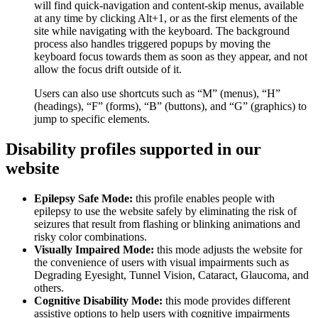
will find quick-navigation and content-skip menus, available
at any time by clicking Alt+1, or as the first elements of the
site while navigating with the keyboard. The background
process also handles triggered popups by moving the
keyboard focus towards them as soon as they appear, and not
allow the focus drift outside of it.
Users can also use shortcuts such as “M” (menus), “H”
(headings), “F” (forms), “B” (buttons), and “G” (graphics) to
jump to specific elements.
Disability profiles supported in our
website
Epilepsy Safe Mode:
this profile enables people with
epilepsy to use the website safely by eliminating the risk of
seizures that result from flashing or blinking animations and
risky color combinations.
Visually Impaired Mode:
this mode adjusts the website for
the convenience of users with visual impairments such as
Degrading Eyesight, Tunnel Vision, Cataract, Glaucoma, and
others.
Cognitive Disability Mode:
this mode provides different
assistive options to help users with cognitive impairments