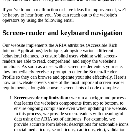
If you’ve found a malfunction or have ideas for improvement, we’ll
be happy to hear from you. You can reach out to the website’s
operators by using the following email
Screen-reader and keyboard navigation
Our website implements the ARIA attributes (Accessible Rich
Internet Applications) technique, alongside various different
behavioral changes, to ensure blind users visiting with screen-
readers are able to read, comprehend, and enjoy the website’s
functions. As soon as a user with a screen-reader enters your site,
they immediately receive a prompt to enter the Screen-Reader
Profile so they can browse and operate your site effectively. Here’s
how our website covers some of the most important screen-reader
requirements, alongside console screenshots of code examples:
Screen-reader optimization:
we run a background process
that learns the website’s components from top to bottom, to
ensure ongoing compliance even when updating the website.
In this process, we provide screen-readers with meaningful
data using the ARIA set of attributes. For example, we
provide accurate form labels; descriptions for actionable icons
(social media icons, search icons, cart icons, etc.); validation