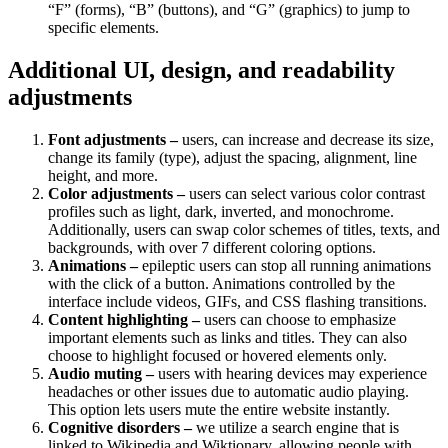
“F” (forms), “B” (buttons), and “G” (graphics) to jump to
specific elements.
Additional UI, design, and readability
adjustments
Font adjustments –
users, can increase and decrease its size,
change its family (type), adjust the spacing, alignment, line
height, and more.
Color adjustments –
users can select various color contrast
profiles such as light, dark, inverted, and monochrome.
Additionally, users can swap color schemes of titles, texts, and
backgrounds, with over 7 different coloring options.
Animations –
epileptic users can stop all running animations
with the click of a button. Animations controlled by the
interface include videos, GIFs, and CSS flashing transitions.
Content highlighting –
users can choose to emphasize
important elements such as links and titles. They can also
choose to highlight focused or hovered elements only.
Audio muting –
users with hearing devices may experience
headaches or other issues due to automatic audio playing.
This option lets users mute the entire website instantly.
Cognitive disorders –
we utilize a search engine that is
linked to Wikipedia and Wiktionary, allowing people with