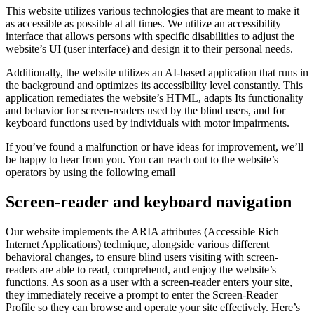
This website utilizes various technologies that are meant to make it
as accessible as possible at all times. We utilize an accessibility
interface that allows persons with specific disabilities to adjust the
website’s UI (user interface) and design it to their personal needs.
Additionally, the website utilizes an AI-based application that runs in
the background and optimizes its accessibility level constantly. This
application remediates the website’s HTML, adapts Its functionality
and behavior for screen-readers used by the blind users, and for
keyboard functions used by individuals with motor impairments.
If you’ve found a malfunction or have ideas for improvement, we’ll
be happy to hear from you. You can reach out to the website’s
operators by using the following email
Screen-reader and keyboard navigation
Our website implements the ARIA attributes (Accessible Rich
Internet Applications) technique, alongside various different
behavioral changes, to ensure blind users visiting with screen-
readers are able to read, comprehend, and enjoy the website’s
functions. As soon as a user with a screen-reader enters your site,
they immediately receive a prompt to enter the Screen-Reader
Profile so they can browse and operate your site effectively. Here’s