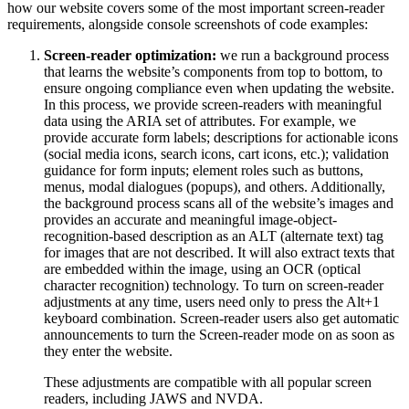
how our website covers some of the most important screen-reader
requirements, alongside console screenshots of code examples:
Screen-reader optimization:
we run a background process
that learns the website’s components from top to bottom, to
ensure ongoing compliance even when updating the website.
In this process, we provide screen-readers with meaningful
data using the ARIA set of attributes. For example, we
provide accurate form labels; descriptions for actionable icons
(social media icons, search icons, cart icons, etc.); validation
guidance for form inputs; element roles such as buttons,
menus, modal dialogues (popups), and others. Additionally,
the background process scans all of the website’s images and
provides an accurate and meaningful image-object-
recognition-based description as an ALT (alternate text) tag
for images that are not described. It will also extract texts that
are embedded within the image, using an OCR (optical
character recognition) technology. To turn on screen-reader
adjustments at any time, users need only to press the Alt+1
keyboard combination. Screen-reader users also get automatic
announcements to turn the Screen-reader mode on as soon as
they enter the website.
These adjustments are compatible with all popular screen
readers, including JAWS and NVDA.