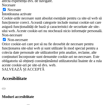
afecta experiența dvs. de navigare.
Necesare
Necesare
Întotdeauna activate
Cookie-urile necesare sunt absolut esențiale pentru ca site-ul web să
funcționeze corect. Această categorie include numai cookie-uri care
asigură funcționalități de bază și caracteristici de securitate ale site-
ului web. Aceste cookie-uri nu stochează nicio informație personală.
Non-necesare
Non-necesare
Orice cookie-uri care pot să nu fie deosebit de necesare pentru
funcționarea site-ului web și sunt utilizate în mod special pentru a
colecta date personale ale utilizatorilor prin analize, reclame, alte
conținuturi încorporate sunt denumite cookie-uri ne-necesare. Este
obligatoriu să obțineți consimțământul utilizatorului înainte de a rula
aceste cookie-uri pe site-ul dvs. web.
SALVEAZĂ ȘI ACCEPTĂ
Accesibilitate
Moduri accesiblitate