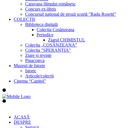
Caravana filmului românesc
Concurs ex-libris
Concursul național de proză scurtă ”Radu Rosetti”
COLECŢII
Biblioteca digitală
Colecţia Cosânzeana
Periodice
Ziarul CHIMISTUL
Colecția „COSÂNZEANA”
Colecția ”SPERANȚIA”
Ziare și reviste
Pinacoteca
Muzeul de Istorie
Istoric
Articole/colecții
Cinema “Capitol”
ACASĂ
DESPRE
Servicii