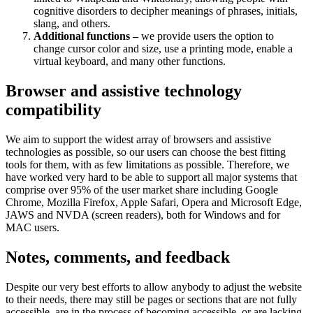
cognitive disorders to decipher meanings of phrases, initials,
slang, and others.
Additional functions –
we provide users the option to
change cursor color and size, use a printing mode, enable a
virtual keyboard, and many other functions.
Browser and assistive technology
compatibility
We aim to support the widest array of browsers and assistive
technologies as possible, so our users can choose the best fitting
tools for them, with as few limitations as possible. Therefore, we
have worked very hard to be able to support all major systems that
comprise over 95% of the user market share including Google
Chrome, Mozilla Firefox, Apple Safari, Opera and Microsoft Edge,
JAWS and NVDA (screen readers), both for Windows and for
MAC users.
Notes, comments, and feedback
Despite our very best efforts to allow anybody to adjust the website
to their needs, there may still be pages or sections that are not fully
accessible, are in the process of becoming accessible, or are lacking