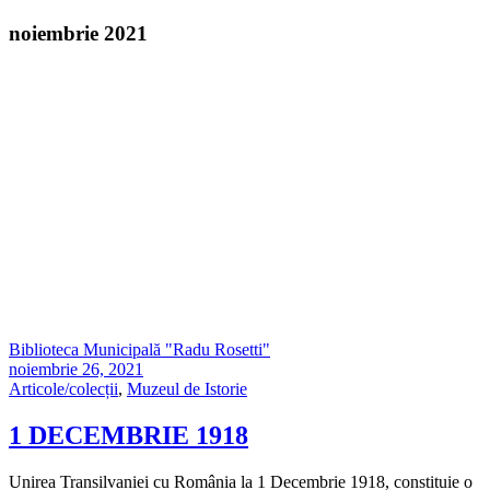
noiembrie 2021
Biblioteca Municipală "Radu Rosetti"
noiembrie 26, 2021
Articole/colecții
,
Muzeul de Istorie
1 DECEMBRIE 1918
Unirea Transilvaniei cu România la 1 Decembrie 1918, constituie o