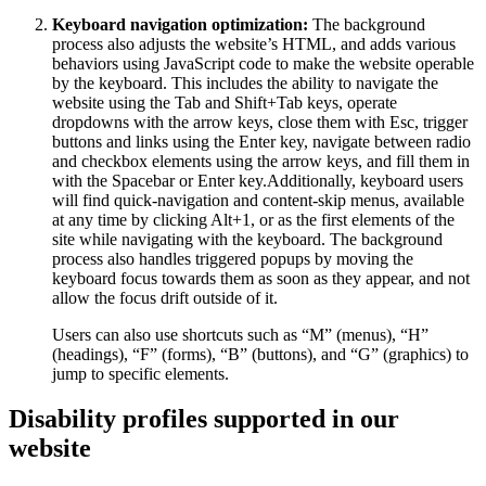
Keyboard navigation optimization:
The background
process also adjusts the website’s HTML, and adds various
behaviors using JavaScript code to make the website operable
by the keyboard. This includes the ability to navigate the
website using the Tab and Shift+Tab keys, operate
dropdowns with the arrow keys, close them with Esc, trigger
buttons and links using the Enter key, navigate between radio
and checkbox elements using the arrow keys, and fill them in
with the Spacebar or Enter key.Additionally, keyboard users
will find quick-navigation and content-skip menus, available
at any time by clicking Alt+1, or as the first elements of the
site while navigating with the keyboard. The background
process also handles triggered popups by moving the
keyboard focus towards them as soon as they appear, and not
allow the focus drift outside of it.
Users can also use shortcuts such as “M” (menus), “H”
(headings), “F” (forms), “B” (buttons), and “G” (graphics) to
jump to specific elements.
Disability profiles supported in our
website