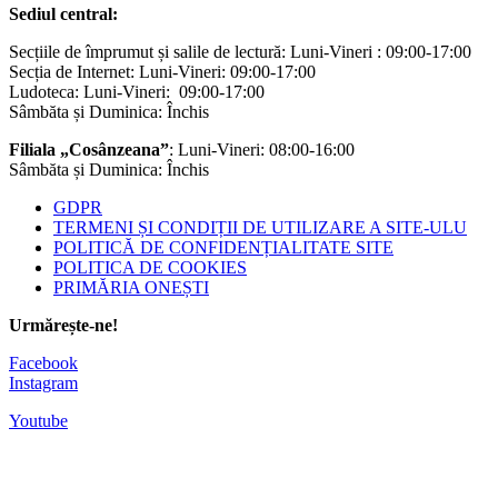
Sediul central:
Secțiile de împrumut și salile de lectură: Luni-Vineri : 09:00-17:00
Secția de Internet: Luni-Vineri: 09:00-17:00
Ludoteca: Luni-Vineri: 09:00-17:00
Sâmbăta și Duminica: Închis
Filiala „Cosânzeana”
: Luni-Vineri: 08:00-16:00
Sâmbăta și Duminica: Închis
GDPR
TERMENI ȘI CONDIȚII DE UTILIZARE A SITE-ULU
POLITICĂ DE CONFIDENȚIALITATE SITE
POLITICA DE COOKIES
PRIMĂRIA ONEȘTI
Urmărește-ne!
Facebook
Instagram
Youtube