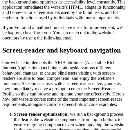
the background and optimizes its accessibility level constantly. This
application remediates the website’s HTML, adapts Its functionality
and behavior for screen-readers used by the blind users, and for
keyboard functions used by individuals with motor impairments.
If you’ve found a malfunction or have ideas for improvement, we’ll
be happy to hear from you. You can reach out to the website’s
operators by using the following email
Screen-reader and keyboard navigation
Our website implements the ARIA attributes (Accessible Rich
Internet Applications) technique, alongside various different
behavioral changes, to ensure blind users visiting with screen-
readers are able to read, comprehend, and enjoy the website’s
functions. As soon as a user with a screen-reader enters your site,
they immediately receive a prompt to enter the Screen-Reader
Profile so they can browse and operate your site effectively. Here’s
how our website covers some of the most important screen-reader
requirements, alongside console screenshots of code examples:
Screen-reader optimization:
we run a background process
that learns the website’s components from top to bottom, to
ensure ongoing compliance even when updating the website.
In this process, we provide screen-readers with meaningful