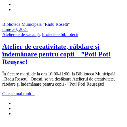
Biblioteca Municipală "Radu Rosetti"
iunie 30, 2021
Atelierele de vacanță
,
Proiectele bibliotecii
Atelier de creativitate, răbdare și
îndemânare pentru copii – ”Pot! Pot!
Reușesc!
În fiecare marți, de la ora 10:00-11:00, la Biblioteca Municipală
„Radu Rosetti" Onești, se va desfășura Atelierul de creativitate,
răbdare și îndemânare pentru copii - ”Pot! Pot! Reușeșsc!
Citește mai mult...