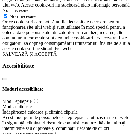
ului web. Aceste cookie-uri nu stochează nicio informație personală.
Non-necesare
Non-necesare
Orice cookie-uri care pot să nu fie deosebit de necesare pentru
funcționarea site-ului web și sunt utilizate în mod special pentru a
colecta date personale ale utilizatorilor prin analize, reclame, alte
conținuturi încorporate sunt denumite cookie-uri ne-necesare. Este
obligatoriu să obțineți consimțământul utilizatorului înainte de a rula
aceste cookie-uri pe site-ul dvs. web.
SALVEAZĂ ȘI ACCEPTĂ
Accesibilitate
Moduri accesiblitate
Mod - epilepsie
Mod - epilepsie
Îndepărtează culoarea și elimină clipirile
Acest mod permite persoanelor cu epilepsie să utilizeze site-ul web
în siguranță, eliminând riscul de convulsii care rezultă din animații
intermitente sau clipitoare și combinații riscante de culori