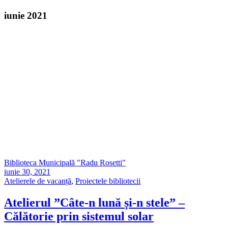
iunie 2021
Biblioteca Municipală "Radu Rosetti"
iunie 30, 2021
Atelierele de vacanță
,
Proiectele bibliotecii
Atelierul ”Câte-n lună și-n stele” –
Călătorie prin sistemul solar