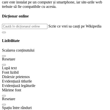
care este instalat pe un computer și smartphone, iar site-urile web
trebuie să fie compatibile cu acesta.
Dicționar online
Scrie ce vrei sa cauți pe Wikipedia
Lizibilitate
Scalarea conținutului
Resetare
Lupă text
Font lizibil
Dislexie prietenos
Evidențiază titlurile
Evidențiază legăturile
Mărime font
Resetare
Spațiu între rânduri