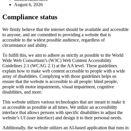
August 6, 2026
Compliance status
We firmly believe that the internet should be available and accessible
to anyone, and are committed to providing a website that is
accessible to the widest possible audience, regardless of
circumstance and ability.
To fulfill this, we aim to adhere as strictly as possible to the World
Wide Web Consortium’s (W3C) Web Content Accessibility
Guidelines 2.1 (WCAG 2.1) at the AA level. These guidelines
explain how to make web content accessible to people with a wide
array of disabilities. Complying with those guidelines helps us
ensure that the website is accessible to all people: blind people,
people with motor impairments, visual impairment, cognitive
disabilities, and more.
This website utilizes various technologies that are meant to make it
as accessible as possible at all times. We utilize an accessibility
interface that allows persons with specific disabilities to adjust the
website’s UI (user interface) and design it to their personal needs.
Additionally, the website utilizes an AI-based application that runs in