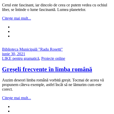
Cerul este fascinant, iar dincolo de ceea ce putem vedea cu ochiul
liber, se întinde o lume fascinantă. Lumea planetelor.
Citește mai mult...
Biblioteca Municipală "Radu Rosetti"
iunie 30, 2021
LIKE pentru gramatică
,
Proiecte online
Greșeli frecvente în limba română
Auzim deseori limba română vorbită greșit. Tocmai de aceea vă
propunem câteva exemple, astfel încât să ne lămurim cum este
corect.
Citește mai mult...