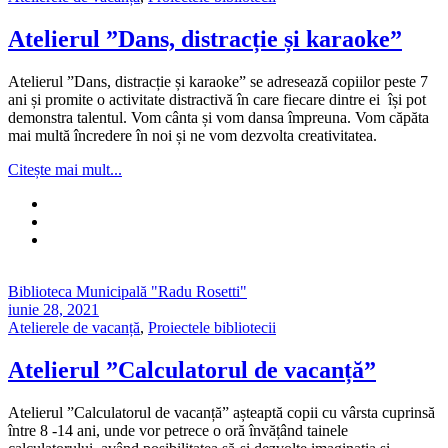
Atelierul ”Dans, distracție și karaoke”
Atelierul ”Dans, distracție și karaoke” se adresează copiilor peste 7
ani și promite o activitate distractivă în care fiecare dintre ei își pot
demonstra talentul. Vom cânta și vom dansa împreuna. Vom căpăta
mai multă încredere în noi și ne vom dezvolta creativitatea.
Citește mai mult...
Biblioteca Municipală "Radu Rosetti"
iunie 28, 2021
Atelierele de vacanță
,
Proiectele bibliotecii
Atelierul ”Calculatorul de vacanță”
Atelierul ”Calculatorul de vacanță” așteaptă copii cu vârsta cuprinsă
între 8 -14 ani, unde vor petrece o oră învățând tainele