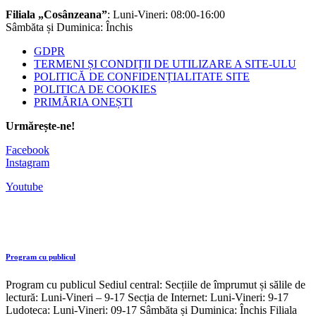
Filiala „Cosânzeana”
: Luni-Vineri: 08:00-16:00
Sâmbăta și Duminica: Închis
GDPR
TERMENI ȘI CONDIȚII DE UTILIZARE A SITE-ULU
POLITICĂ DE CONFIDENȚIALITATE SITE
POLITICA DE COOKIES
PRIMĂRIA ONEȘTI
Urmărește-ne!
Facebook
Instagram
Youtube
Program cu publicul
Program cu publicul Sediul central: Secțiile de împrumut și sălile de
lectură: Luni-Vineri – 9-17 Secția de Internet: Luni-Vineri: 9-17
Ludoteca: Luni-Vineri: 09-17 Sâmbăta și Duminica: Închis Filiala