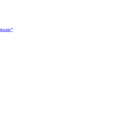
lorate”