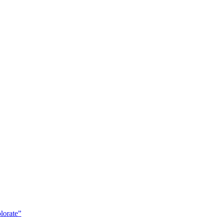
lorate”