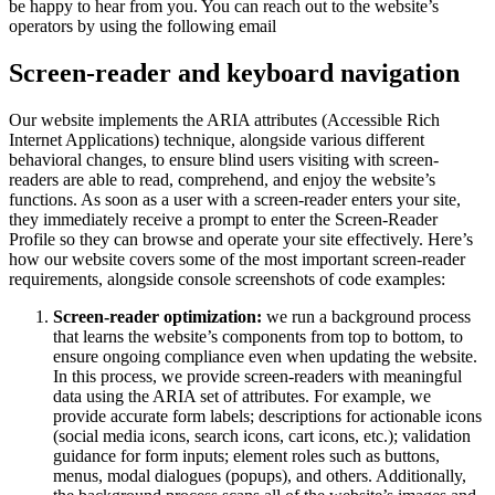
be happy to hear from you. You can reach out to the website’s
operators by using the following email
Screen-reader and keyboard navigation
Our website implements the ARIA attributes (Accessible Rich
Internet Applications) technique, alongside various different
behavioral changes, to ensure blind users visiting with screen-
readers are able to read, comprehend, and enjoy the website’s
functions. As soon as a user with a screen-reader enters your site,
they immediately receive a prompt to enter the Screen-Reader
Profile so they can browse and operate your site effectively. Here’s
how our website covers some of the most important screen-reader
requirements, alongside console screenshots of code examples:
Screen-reader optimization:
we run a background process
that learns the website’s components from top to bottom, to
ensure ongoing compliance even when updating the website.
In this process, we provide screen-readers with meaningful
data using the ARIA set of attributes. For example, we
provide accurate form labels; descriptions for actionable icons
(social media icons, search icons, cart icons, etc.); validation
guidance for form inputs; element roles such as buttons,
menus, modal dialogues (popups), and others. Additionally,