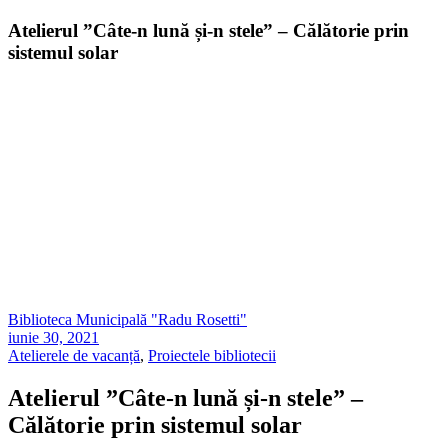
Atelierul ”Câte-n lună și-n stele” – Călătorie prin
sistemul solar
Biblioteca Municipală "Radu Rosetti"
iunie 30, 2021
Atelierele de vacanță
,
Proiectele bibliotecii
Atelierul ”Câte-n lună și-n stele” –
Călătorie prin sistemul solar