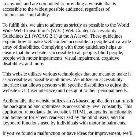
to anyone, and are committed to providing a website that is
accessible to the widest possible audience, regardless of
circumstance and ability.
To fulfill this, we aim to adhere as strictly as possible to the World
Wide Web Consortium’s (W3C) Web Content Accessibility
Guidelines 2.1 (WCAG 2.1) at the AA level. These guidelines
explain how to make web content accessible to people with a wide
array of disabilities. Complying with those guidelines helps us
ensure that the website is accessible to all people: blind people,
people with motor impairments, visual impairment, cognitive
disabilities, and more.
This website utilizes various technologies that are meant to make it
as accessible as possible at all times. We utilize an accessibility
interface that allows persons with specific disabilities to adjust the
website’s UI (user interface) and design it to their personal needs.
Additionally, the website utilizes an AI-based application that runs in
the background and optimizes its accessibility level constantly. This
application remediates the website’s HTML, adapts Its functionality
and behavior for screen-readers used by the blind users, and for
keyboard functions used by individuals with motor impairments.
If you’ve found a malfunction or have ideas for improvement, we’ll