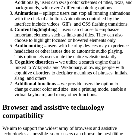
Additionally, users can swap color schemes of titles, texts, and
backgrounds, with over 7 different coloring options.
Animations –
epileptic users can stop all running animations
with the click of a button. Animations controlled by the
interface include videos, GIFs, and CSS flashing transitions.
Content highlighting –
users can choose to emphasize
important elements such as links and titles. They can also
choose to highlight focused or hovered elements only.
Audio muting –
users with hearing devices may experience
headaches or other issues due to automatic audio playing.
This option lets users mute the entire website instantly.
Cognitive disorders –
we utilize a search engine that is
linked to Wikipedia and Wiktionary, allowing people with
cognitive disorders to decipher meanings of phrases, initials,
slang, and others.
Additional functions –
we provide users the option to
change cursor color and size, use a printing mode, enable a
virtual keyboard, and many other functions.
Browser and assistive technology
compatibility
We aim to support the widest array of browsers and assistive
technologies as possible, so our users can choose the best fitting