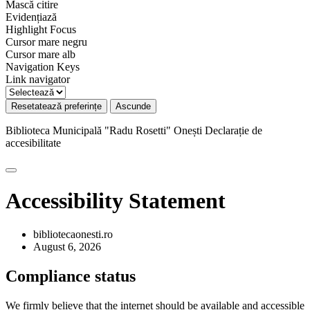
Mască citire
Evidențiază
Highlight Focus
Cursor mare negru
Cursor mare alb
Navigation Keys
Link navigator
Resetatează preferințe
Ascunde
Biblioteca Municipală "Radu Rosetti" Onești
Declarație de
accesibilitate
Accessibility Statement
bibliotecaonesti.ro
August 6, 2026
Compliance status
We firmly believe that the internet should be available and accessible