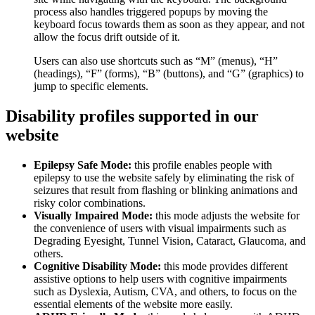
process also handles triggered popups by moving the
keyboard focus towards them as soon as they appear, and not
allow the focus drift outside of it.
Users can also use shortcuts such as “M” (menus), “H”
(headings), “F” (forms), “B” (buttons), and “G” (graphics) to
jump to specific elements.
Disability profiles supported in our
website
Epilepsy Safe Mode:
this profile enables people with
epilepsy to use the website safely by eliminating the risk of
seizures that result from flashing or blinking animations and
risky color combinations.
Visually Impaired Mode:
this mode adjusts the website for
the convenience of users with visual impairments such as
Degrading Eyesight, Tunnel Vision, Cataract, Glaucoma, and
others.
Cognitive Disability Mode:
this mode provides different
assistive options to help users with cognitive impairments
such as Dyslexia, Autism, CVA, and others, to focus on the
essential elements of the website more easily.