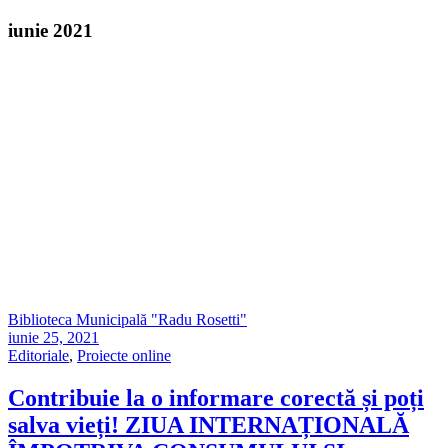
iunie 2021
Biblioteca Municipală "Radu Rosetti"
iunie 25, 2021
Editoriale
,
Proiecte online
Contribuie la o informare corectă și poți
salva vieți! ZIUA INTERNAȚIONALĂ