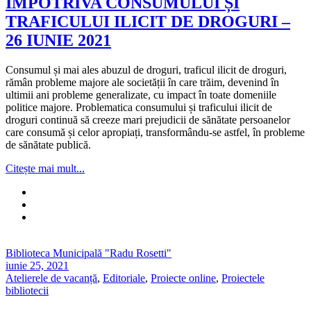
ÎMPOTRIVA CONSUMULUI ȘI
TRAFICULUI ILICIT DE DROGURI –
26 IUNIE 2021
Consumul și mai ales abuzul de droguri, traficul ilicit de droguri,
rămân probleme majore ale societății în care trăim, devenind în
ultimii ani probleme generalizate, cu impact în toate domeniile
politice majore. Problematica consumului și traficului ilicit de
droguri continuă să creeze mari prejudicii de sănătate persoanelor
care consumă și celor apropiați, transformându-se astfel, în probleme
de sănătate publică.
Citește mai mult...
Biblioteca Municipală "Radu Rosetti"
iunie 25, 2021
Atelierele de vacanță
,
Editoriale
,
Proiecte online
,
Proiectele
bibliotecii