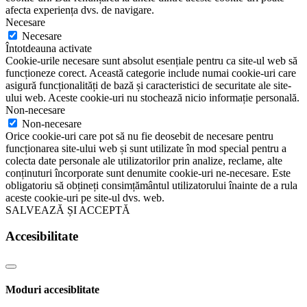
afecta experiența dvs. de navigare.
Necesare
Necesare
Întotdeauna activate
Cookie-urile necesare sunt absolut esențiale pentru ca site-ul web să
funcționeze corect. Această categorie include numai cookie-uri care
asigură funcționalități de bază și caracteristici de securitate ale site-
ului web. Aceste cookie-uri nu stochează nicio informație personală.
Non-necesare
Non-necesare
Orice cookie-uri care pot să nu fie deosebit de necesare pentru
funcționarea site-ului web și sunt utilizate în mod special pentru a
colecta date personale ale utilizatorilor prin analize, reclame, alte
conținuturi încorporate sunt denumite cookie-uri ne-necesare. Este
obligatoriu să obțineți consimțământul utilizatorului înainte de a rula
aceste cookie-uri pe site-ul dvs. web.
SALVEAZĂ ȘI ACCEPTĂ
Accesibilitate
Moduri accesiblitate