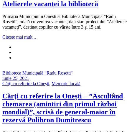
Atelierele vacanței la bibliotecă
Primăria Municipiului Onești si Biblioteca Municipală ”Radu
Rosetti”, odată cu venirea vacanței, dau start proiectului ”Atelierele
vacanteți”, destinat copiilor cu vârste între 3 și 15 ani.
Citește mai mult...
Biblioteca Municipală "Radu Rosetti"
iunie 25, 2021
Cărți cu referire la Onești
,
Memorie locală
Cărţi cu referire la Oneşti – ”Ascultând
chemarea (amintiri din primul război
mondial)”, scrisă de general-maior în
rezervă Polihron Dumitrescu