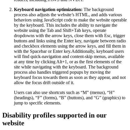
Keyboard navigation optimization:
The background
process also adjusts the website’s HTML, and adds various
behaviors using JavaScript code to make the website operable
by the keyboard. This includes the ability to navigate the
website using the Tab and Shift+Tab keys, operate
dropdowns with the arrow keys, close them with Esc, trigger
buttons and links using the Enter key, navigate between radio
and checkbox elements using the arrow keys, and fill them in
with the Spacebar or Enter key.Additionally, keyboard users
will find quick-navigation and content-skip menus, available
at any time by clicking Alt+1, or as the first elements of the
site while navigating with the keyboard. The background
process also handles triggered popups by moving the
keyboard focus towards them as soon as they appear, and not
allow the focus drift outside of it.
Users can also use shortcuts such as “M” (menus), “H”
(headings), “F” (forms), “B” (buttons), and “G” (graphics) to
jump to specific elements.
Disability profiles supported in our
website