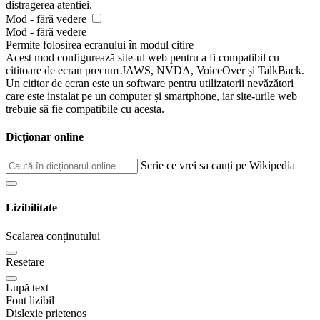
distragerea atentiei.
Mod - fără vedere
Mod - fără vedere
Permite folosirea ecranului în modul citire
Acest mod configurează site-ul web pentru a fi compatibil cu
cititoare de ecran precum JAWS, NVDA, VoiceOver și TalkBack.
Un cititor de ecran este un software pentru utilizatorii nevăzători
care este instalat pe un computer și smartphone, iar site-urile web
trebuie să fie compatibile cu acesta.
Dicționar online
Scrie ce vrei sa cauți pe Wikipedia
Lizibilitate
Scalarea conținutului
Resetare
Lupă text
Font lizibil
Dislexie prietenos