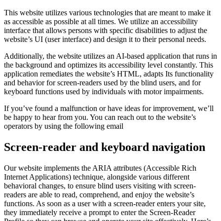
This website utilizes various technologies that are meant to make it
as accessible as possible at all times. We utilize an accessibility
interface that allows persons with specific disabilities to adjust the
website’s UI (user interface) and design it to their personal needs.
Additionally, the website utilizes an AI-based application that runs in
the background and optimizes its accessibility level constantly. This
application remediates the website’s HTML, adapts Its functionality
and behavior for screen-readers used by the blind users, and for
keyboard functions used by individuals with motor impairments.
If you’ve found a malfunction or have ideas for improvement, we’ll
be happy to hear from you. You can reach out to the website’s
operators by using the following email
Screen-reader and keyboard navigation
Our website implements the ARIA attributes (Accessible Rich
Internet Applications) technique, alongside various different
behavioral changes, to ensure blind users visiting with screen-
readers are able to read, comprehend, and enjoy the website’s
functions. As soon as a user with a screen-reader enters your site,
they immediately receive a prompt to enter the Screen-Reader