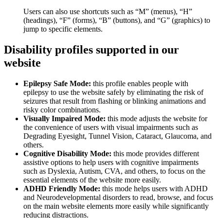
Users can also use shortcuts such as “M” (menus), “H”
(headings), “F” (forms), “B” (buttons), and “G” (graphics) to
jump to specific elements.
Disability profiles supported in our
website
Epilepsy Safe Mode:
this profile enables people with
epilepsy to use the website safely by eliminating the risk of
seizures that result from flashing or blinking animations and
risky color combinations.
Visually Impaired Mode:
this mode adjusts the website for
the convenience of users with visual impairments such as
Degrading Eyesight, Tunnel Vision, Cataract, Glaucoma, and
others.
Cognitive Disability Mode:
this mode provides different
assistive options to help users with cognitive impairments
such as Dyslexia, Autism, CVA, and others, to focus on the
essential elements of the website more easily.
ADHD Friendly Mode:
this mode helps users with ADHD
and Neurodevelopmental disorders to read, browse, and focus
on the main website elements more easily while significantly
reducing distractions.