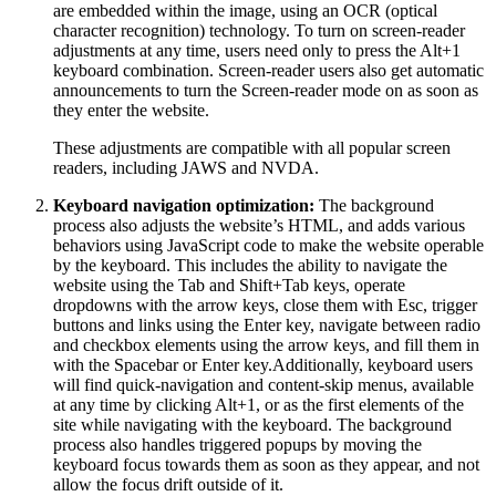
are embedded within the image, using an OCR (optical
character recognition) technology. To turn on screen-reader
adjustments at any time, users need only to press the Alt+1
keyboard combination. Screen-reader users also get automatic
announcements to turn the Screen-reader mode on as soon as
they enter the website.
These adjustments are compatible with all popular screen
readers, including JAWS and NVDA.
Keyboard navigation optimization:
The background
process also adjusts the website’s HTML, and adds various
behaviors using JavaScript code to make the website operable
by the keyboard. This includes the ability to navigate the
website using the Tab and Shift+Tab keys, operate
dropdowns with the arrow keys, close them with Esc, trigger
buttons and links using the Enter key, navigate between radio
and checkbox elements using the arrow keys, and fill them in
with the Spacebar or Enter key.Additionally, keyboard users
will find quick-navigation and content-skip menus, available
at any time by clicking Alt+1, or as the first elements of the
site while navigating with the keyboard. The background
process also handles triggered popups by moving the
keyboard focus towards them as soon as they appear, and not
allow the focus drift outside of it.