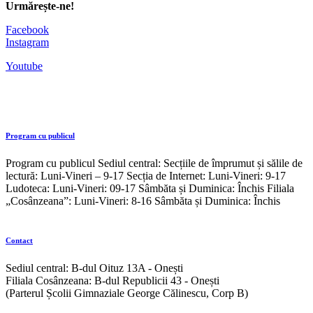
Urmărește-ne!
Facebook
Instagram
Youtube
Program cu publicul
Program cu publicul Sediul central: Secțiile de împrumut și sălile de
lectură: Luni-Vineri – 9-17 Secția de Internet: Luni-Vineri: 9-17
Ludoteca: Luni-Vineri: 09-17 Sâmbăta și Duminica: Închis Filiala
„Cosânzeana”: Luni-Vineri: 8-16 Sâmbăta și Duminica: Închis
Contact
Sediul central: B-dul Oituz 13A - Onești
Filiala Cosânzeana: B-dul Republicii 43 - Onești
(Parterul Școlii Gimnaziale George Călinescu, Corp B)