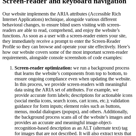
Screen-reader and keyboard navigation
Our website implements the ARIA attributes (Accessible Rich
Internet Applications) technique, alongside various different
behavioral changes, to ensure blind users visiting with screen-
readers are able to read, comprehend, and enjoy the website’s
functions. As soon as a user with a screen-reader enters your site,
they immediately receive a prompt to enter the Screen-Reader
Profile so they can browse and operate your site effectively. Here’s
how our website covers some of the most important screen-reader
requirements, alongside console screenshots of code examples:
Screen-reader optimization:
we run a background process
that learns the website’s components from top to bottom, to
ensure ongoing compliance even when updating the website.
In this process, we provide screen-readers with meaningful
data using the ARIA set of attributes. For example, we
provide accurate form labels; descriptions for actionable icons
(social media icons, search icons, cart icons, etc.); validation
guidance for form inputs; element roles such as buttons,
menus, modal dialogues (popups), and others. Additionally,
the background process scans all of the website’s images and
provides an accurate and meaningful image-object-
recognition-based description as an ALT (alternate text) tag
for images that are not described. It will also extract texts that