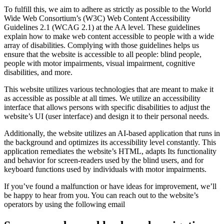
To fulfill this, we aim to adhere as strictly as possible to the World
Wide Web Consortium’s (W3C) Web Content Accessibility
Guidelines 2.1 (WCAG 2.1) at the AA level. These guidelines
explain how to make web content accessible to people with a wide
array of disabilities. Complying with those guidelines helps us
ensure that the website is accessible to all people: blind people,
people with motor impairments, visual impairment, cognitive
disabilities, and more.
This website utilizes various technologies that are meant to make it
as accessible as possible at all times. We utilize an accessibility
interface that allows persons with specific disabilities to adjust the
website’s UI (user interface) and design it to their personal needs.
Additionally, the website utilizes an AI-based application that runs in
the background and optimizes its accessibility level constantly. This
application remediates the website’s HTML, adapts Its functionality
and behavior for screen-readers used by the blind users, and for
keyboard functions used by individuals with motor impairments.
If you’ve found a malfunction or have ideas for improvement, we’ll
be happy to hear from you. You can reach out to the website’s
operators by using the following email