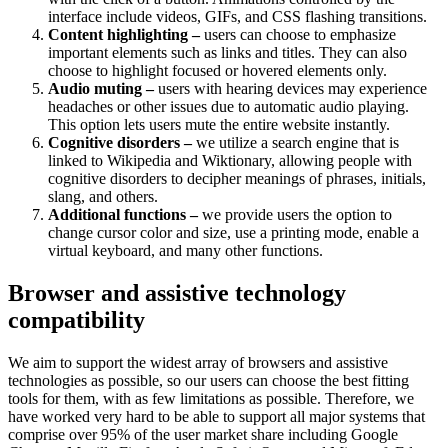
interface include videos, GIFs, and CSS flashing transitions.
Content highlighting –
users can choose to emphasize
important elements such as links and titles. They can also
choose to highlight focused or hovered elements only.
Audio muting –
users with hearing devices may experience
headaches or other issues due to automatic audio playing.
This option lets users mute the entire website instantly.
Cognitive disorders –
we utilize a search engine that is
linked to Wikipedia and Wiktionary, allowing people with
cognitive disorders to decipher meanings of phrases, initials,
slang, and others.
Additional functions –
we provide users the option to
change cursor color and size, use a printing mode, enable a
virtual keyboard, and many other functions.
Browser and assistive technology
compatibility
We aim to support the widest array of browsers and assistive
technologies as possible, so our users can choose the best fitting
tools for them, with as few limitations as possible. Therefore, we
have worked very hard to be able to support all major systems that
comprise over 95% of the user market share including Google