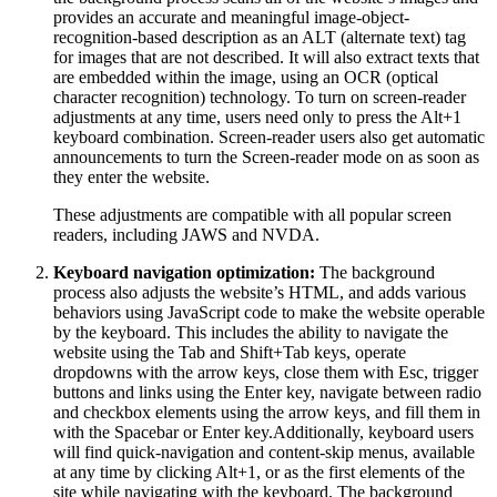
provides an accurate and meaningful image-object-
recognition-based description as an ALT (alternate text) tag
for images that are not described. It will also extract texts that
are embedded within the image, using an OCR (optical
character recognition) technology. To turn on screen-reader
adjustments at any time, users need only to press the Alt+1
keyboard combination. Screen-reader users also get automatic
announcements to turn the Screen-reader mode on as soon as
they enter the website.
These adjustments are compatible with all popular screen
readers, including JAWS and NVDA.
Keyboard navigation optimization:
The background
process also adjusts the website’s HTML, and adds various
behaviors using JavaScript code to make the website operable
by the keyboard. This includes the ability to navigate the
website using the Tab and Shift+Tab keys, operate
dropdowns with the arrow keys, close them with Esc, trigger
buttons and links using the Enter key, navigate between radio
and checkbox elements using the arrow keys, and fill them in
with the Spacebar or Enter key.Additionally, keyboard users
will find quick-navigation and content-skip menus, available
at any time by clicking Alt+1, or as the first elements of the
site while navigating with the keyboard. The background