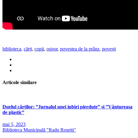
biblioteca
,
cărți
,
copii
,
osișor
,
povestea de la prânz
,
povești
Articole similare
Duelul cărților: ”Jurnalul unei iubiri pierdute” și ”Vântureasa
de plastic”
mai 5, 2023
Biblioteca Municipală "Radu Rosetti"