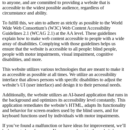
to anyone, and are committed to providing a website that is
accessible to the widest possible audience, regardless of
circumstance and ability.
To fulfill this, we aim to adhere as strictly as possible to the World
Wide Web Consortium’s (W3C) Web Content Accessibility
Guidelines 2.1 (WCAG 2.1) at the AA level. These guidelines
explain how to make web content accessible to people with a wide
array of disabilities. Complying with those guidelines helps us
ensure that the website is accessible to all people: blind people,
people with motor impairments, visual impairment, cognitive
disabilities, and more.
This website utilizes various technologies that are meant to make it
as accessible as possible at all times. We utilize an accessibility
interface that allows persons with specific disabilities to adjust the
website’s UI (user interface) and design it to their personal needs.
Additionally, the website utilizes an AI-based application that runs in
the background and optimizes its accessibility level constantly. This
application remediates the website’s HTML, adapts Its functionality
and behavior for screen-readers used by the blind users, and for
keyboard functions used by individuals with motor impairments.
If you’ve found a malfunction or have ideas for improvement, we’ll