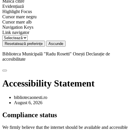
Mască citire
Evidențiază
Highlight Focus
Cursor mare negru
Cursor mare alb
Navigation Keys
Link navigator
Resetatează preferințe
Ascunde
Biblioteca Municipală "Radu Rosetti" Onești
Declarație de
accesibilitate
Accessibility Statement
bibliotecaonesti.ro
August 6, 2026
Compliance status
We firmly believe that the internet should be available and accessible