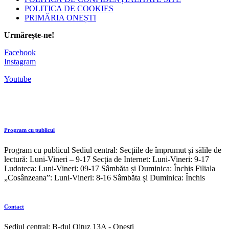
POLITICA DE COOKIES
PRIMĂRIA ONEȘTI
Urmărește-ne!
Facebook
Instagram
Youtube
Program cu publicul
Program cu publicul Sediul central: Secțiile de împrumut și sălile de
lectură: Luni-Vineri – 9-17 Secția de Internet: Luni-Vineri: 9-17
Ludoteca: Luni-Vineri: 09-17 Sâmbăta și Duminica: Închis Filiala
„Cosânzeana”: Luni-Vineri: 8-16 Sâmbăta și Duminica: Închis
Contact
Sediul central: B-dul Oituz 13A - Onești