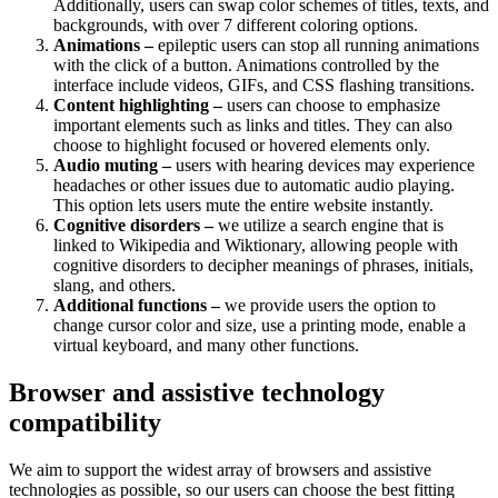
Additionally, users can swap color schemes of titles, texts, and
backgrounds, with over 7 different coloring options.
Animations –
epileptic users can stop all running animations
with the click of a button. Animations controlled by the
interface include videos, GIFs, and CSS flashing transitions.
Content highlighting –
users can choose to emphasize
important elements such as links and titles. They can also
choose to highlight focused or hovered elements only.
Audio muting –
users with hearing devices may experience
headaches or other issues due to automatic audio playing.
This option lets users mute the entire website instantly.
Cognitive disorders –
we utilize a search engine that is
linked to Wikipedia and Wiktionary, allowing people with
cognitive disorders to decipher meanings of phrases, initials,
slang, and others.
Additional functions –
we provide users the option to
change cursor color and size, use a printing mode, enable a
virtual keyboard, and many other functions.
Browser and assistive technology
compatibility
We aim to support the widest array of browsers and assistive
technologies as possible, so our users can choose the best fitting