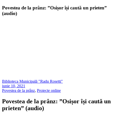
Povestea de la prânz: ”Osișor își caută un prieten”
(audio)
Biblioteca Municipală "Radu Rosetti"
iunie 10, 2021
Povestea de la prânz
,
Proiecte online
Povestea de la prânz: ”Osișor își caută un
prieten” (audio)