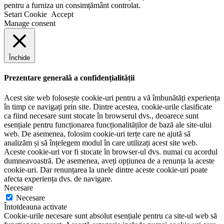
pentru a furniza un consimțământ controlat.
Setari Cookie
Accept
Manage consent
Închide
Prezentare generală a confidențialității
Acest site web folosește cookie-uri pentru a vă îmbunătăți experiența
în timp ce navigați prin site. Dintre acestea, cookie-urile clasificate
ca fiind necesare sunt stocate în browserul dvs., deoarece sunt
esențiale pentru funcționarea funcționalităților de bază ale site-ului
web. De asemenea, folosim cookie-uri terțe care ne ajută să
analizăm și să înțelegem modul în care utilizați acest site web.
Aceste cookie-uri vor fi stocate în browser-ul dvs. numai cu acordul
dumneavoastră. De asemenea, aveți opțiunea de a renunța la aceste
cookie-uri. Dar renunțarea la unele dintre aceste cookie-uri poate
afecta experiența dvs. de navigare.
Necesare
Necesare
Întotdeauna activate
Cookie-urile necesare sunt absolut esențiale pentru ca site-ul web să