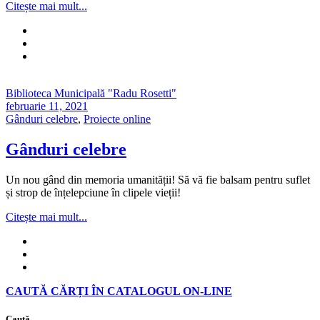
Citește mai mult...
Biblioteca Municipală "Radu Rosetti"
februarie 11, 2021
Gânduri celebre
,
Proiecte online
Gânduri celebre
Un nou gând din memoria umanității! Să vă fie balsam pentru suflet
și strop de înțelepciune în clipele vieții!
Citește mai mult...
CAUTĂ CĂRȚI ÎN CATALOGUL ON-LINE
Caută