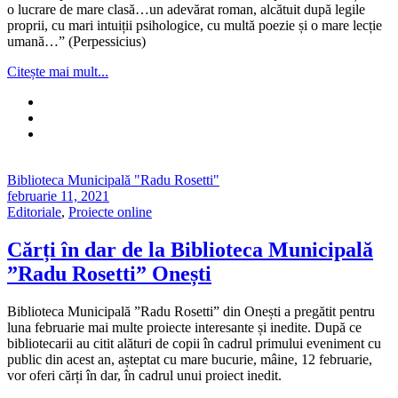
o lucrare de mare clasă…un adevărat roman, alcătuit după legile
proprii, cu mari intuiții psihologice, cu multă poezie și o mare lecție
umană…” (Perpessicius)
Citește mai mult...
Biblioteca Municipală "Radu Rosetti"
februarie 11, 2021
Editoriale
,
Proiecte online
Cărți în dar de la Biblioteca Municipală
”Radu Rosetti” Onești
Biblioteca Municipală ”Radu Rosetti” din Onești a pregătit pentru
luna februarie mai multe proiecte interesante și inedite. După ce
bibliotecarii au citit alături de copii în cadrul primului eveniment cu
public din acest an, așteptat cu mare bucurie, mâine, 12 februarie,
vor oferi cărți în dar, în cadrul unui proiect inedit.