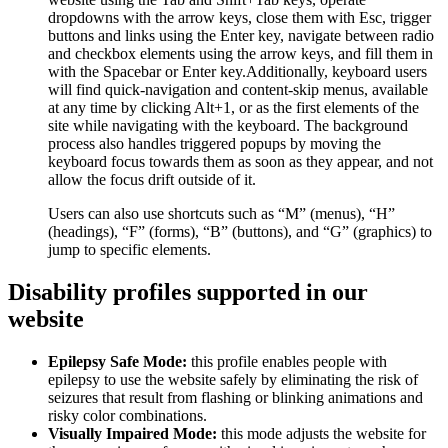
dropdowns with the arrow keys, close them with Esc, trigger
buttons and links using the Enter key, navigate between radio
and checkbox elements using the arrow keys, and fill them in
with the Spacebar or Enter key.Additionally, keyboard users
will find quick-navigation and content-skip menus, available
at any time by clicking Alt+1, or as the first elements of the
site while navigating with the keyboard. The background
process also handles triggered popups by moving the
keyboard focus towards them as soon as they appear, and not
allow the focus drift outside of it.
Users can also use shortcuts such as “M” (menus), “H”
(headings), “F” (forms), “B” (buttons), and “G” (graphics) to
jump to specific elements.
Disability profiles supported in our
website
Epilepsy Safe Mode:
this profile enables people with
epilepsy to use the website safely by eliminating the risk of
seizures that result from flashing or blinking animations and
risky color combinations.
Visually Impaired Mode:
this mode adjusts the website for