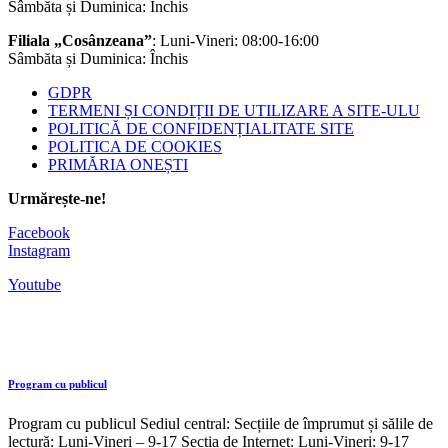
Sâmbăta și Duminica: Închis
Filiala „Cosânzeana”
: Luni-Vineri: 08:00-16:00
Sâmbăta și Duminica: Închis
GDPR
TERMENI ȘI CONDIȚII DE UTILIZARE A SITE-ULU
POLITICĂ DE CONFIDENȚIALITATE SITE
POLITICA DE COOKIES
PRIMĂRIA ONEȘTI
Urmărește-ne!
Facebook
Instagram
Youtube
Program cu publicul
Program cu publicul Sediul central: Secțiile de împrumut și sălile de
lectură: Luni-Vineri – 9-17 Secția de Internet: Luni-Vineri: 9-17