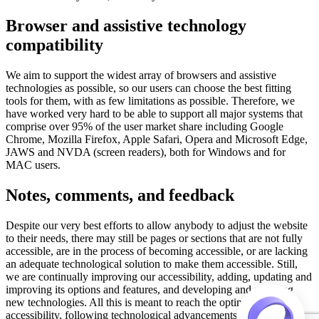
Browser and assistive technology
compatibility
We aim to support the widest array of browsers and assistive
technologies as possible, so our users can choose the best fitting
tools for them, with as few limitations as possible. Therefore, we
have worked very hard to be able to support all major systems that
comprise over 95% of the user market share including Google
Chrome, Mozilla Firefox, Apple Safari, Opera and Microsoft Edge,
JAWS and NVDA (screen readers), both for Windows and for
MAC users.
Notes, comments, and feedback
Despite our very best efforts to allow anybody to adjust the website
to their needs, there may still be pages or sections that are not fully
accessible, are in the process of becoming accessible, or are lacking
an adequate technological solution to make them accessible. Still,
we are continually improving our accessibility, adding, updating and
improving its options and features, and developing and adopting
new technologies. All this is meant to reach the optimal level of
accessibility, following technological advancements. For any