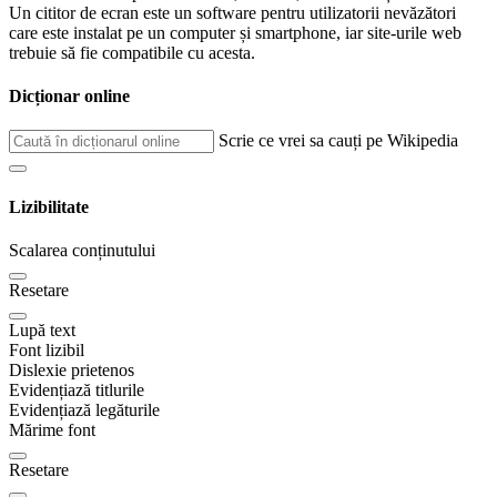
Un cititor de ecran este un software pentru utilizatorii nevăzători
care este instalat pe un computer și smartphone, iar site-urile web
trebuie să fie compatibile cu acesta.
Dicționar online
Scrie ce vrei sa cauți pe Wikipedia
Lizibilitate
Scalarea conținutului
Resetare
Lupă text
Font lizibil
Dislexie prietenos
Evidențiază titlurile
Evidențiază legăturile
Mărime font
Resetare