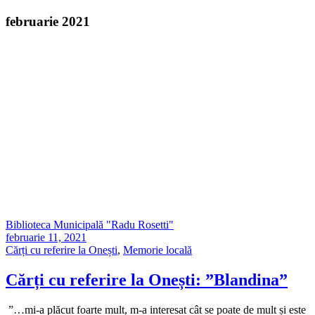
februarie 2021
Biblioteca Municipală "Radu Rosetti"
februarie 11, 2021
Cărți cu referire la Onești
,
Memorie locală
Cărți cu referire la Onești: ”Blandina”
”…mi-a plăcut foarte mult, m-a interesat cât se poate de mult și este