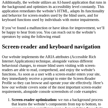
Additionally, the website utilizes an AI-based application that runs in
the background and optimizes its accessibility level constantly. This
application remediates the website’s HTML, adapts Its functionality
and behavior for screen-readers used by the blind users, and for
keyboard functions used by individuals with motor impairments.
If you’ve found a malfunction or have ideas for improvement, we’ll
be happy to hear from you. You can reach out to the website’s
operators by using the following email
Screen-reader and keyboard navigation
Our website implements the ARIA attributes (Accessible Rich
Internet Applications) technique, alongside various different
behavioral changes, to ensure blind users visiting with screen-
readers are able to read, comprehend, and enjoy the website’s
functions. As soon as a user with a screen-reader enters your site,
they immediately receive a prompt to enter the Screen-Reader
Profile so they can browse and operate your site effectively. Here’s
how our website covers some of the most important screen-reader
requirements, alongside console screenshots of code examples:
Screen-reader optimization:
we run a background process
that learns the website’s components from top to bottom, to