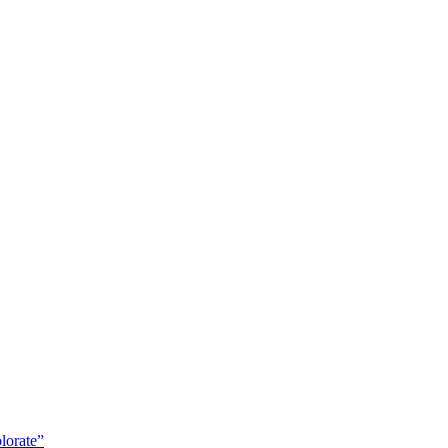
lorate”