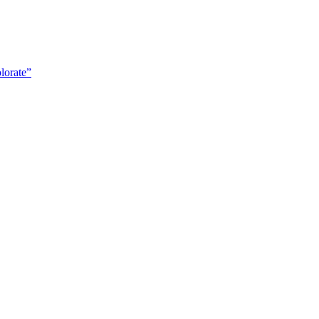
lorate”