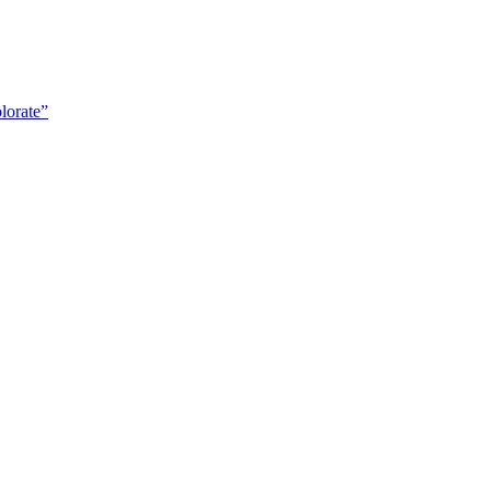
lorate”