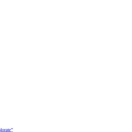
lorate”