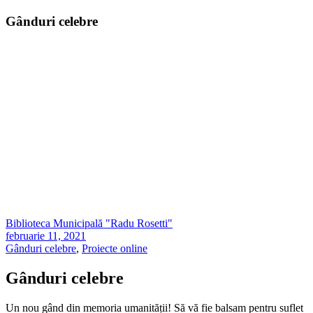
Gânduri celebre
Biblioteca Municipală "Radu Rosetti"
februarie 11, 2021
Gânduri celebre
,
Proiecte online
Gânduri celebre
Un nou gând din memoria umanității! Să vă fie balsam pentru suflet