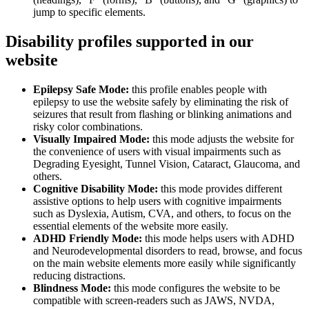
jump to specific elements.
Disability profiles supported in our
website
Epilepsy Safe Mode:
this profile enables people with
epilepsy to use the website safely by eliminating the risk of
seizures that result from flashing or blinking animations and
risky color combinations.
Visually Impaired Mode:
this mode adjusts the website for
the convenience of users with visual impairments such as
Degrading Eyesight, Tunnel Vision, Cataract, Glaucoma, and
others.
Cognitive Disability Mode:
this mode provides different
assistive options to help users with cognitive impairments
such as Dyslexia, Autism, CVA, and others, to focus on the
essential elements of the website more easily.
ADHD Friendly Mode:
this mode helps users with ADHD
and Neurodevelopmental disorders to read, browse, and focus
on the main website elements more easily while significantly
reducing distractions.
Blindness Mode:
this mode configures the website to be
compatible with screen-readers such as JAWS, NVDA,