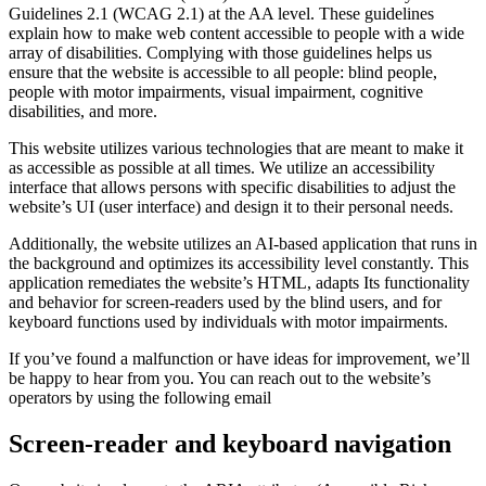
Guidelines 2.1 (WCAG 2.1) at the AA level. These guidelines
explain how to make web content accessible to people with a wide
array of disabilities. Complying with those guidelines helps us
ensure that the website is accessible to all people: blind people,
people with motor impairments, visual impairment, cognitive
disabilities, and more.
This website utilizes various technologies that are meant to make it
as accessible as possible at all times. We utilize an accessibility
interface that allows persons with specific disabilities to adjust the
website’s UI (user interface) and design it to their personal needs.
Additionally, the website utilizes an AI-based application that runs in
the background and optimizes its accessibility level constantly. This
application remediates the website’s HTML, adapts Its functionality
and behavior for screen-readers used by the blind users, and for
keyboard functions used by individuals with motor impairments.
If you’ve found a malfunction or have ideas for improvement, we’ll
be happy to hear from you. You can reach out to the website’s
operators by using the following email
Screen-reader and keyboard navigation