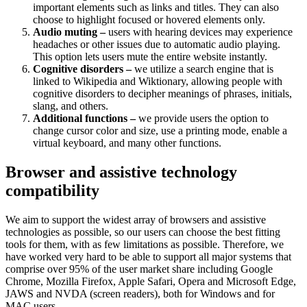
important elements such as links and titles. They can also
choose to highlight focused or hovered elements only.
Audio muting –
users with hearing devices may experience
headaches or other issues due to automatic audio playing.
This option lets users mute the entire website instantly.
Cognitive disorders –
we utilize a search engine that is
linked to Wikipedia and Wiktionary, allowing people with
cognitive disorders to decipher meanings of phrases, initials,
slang, and others.
Additional functions –
we provide users the option to
change cursor color and size, use a printing mode, enable a
virtual keyboard, and many other functions.
Browser and assistive technology
compatibility
We aim to support the widest array of browsers and assistive
technologies as possible, so our users can choose the best fitting
tools for them, with as few limitations as possible. Therefore, we
have worked very hard to be able to support all major systems that
comprise over 95% of the user market share including Google
Chrome, Mozilla Firefox, Apple Safari, Opera and Microsoft Edge,
JAWS and NVDA (screen readers), both for Windows and for
MAC users.