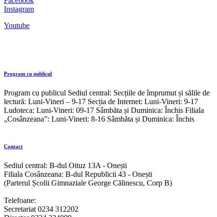
Facebook
Instagram
Youtube
Program cu publicul
Program cu publicul Sediul central: Secțiile de împrumut și sălile de
lectură: Luni-Vineri – 9-17 Secția de Internet: Luni-Vineri: 9-17
Ludoteca: Luni-Vineri: 09-17 Sâmbăta și Duminica: Închis Filiala
„Cosânzeana”: Luni-Vineri: 8-16 Sâmbăta și Duminica: Închis
Contact
Sediul central: B-dul Oituz 13A - Onești
Filiala Cosânzeana: B-dul Republicii 43 - Onești
(Parterul Școlii Gimnaziale George Călinescu, Corp B)
Telefoane:
Secretariat 0234 312202