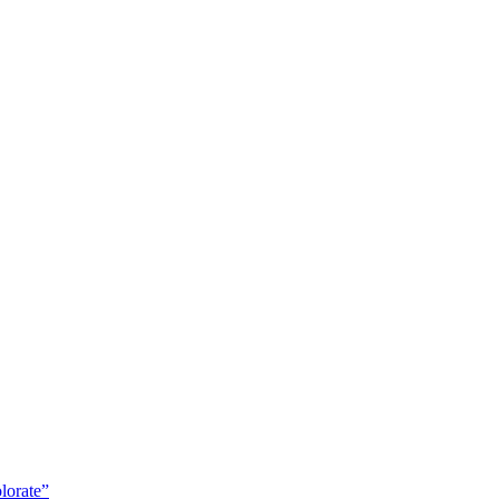
lorate”