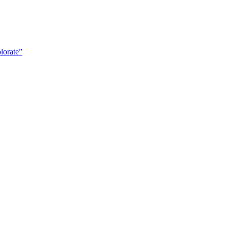
lorate”