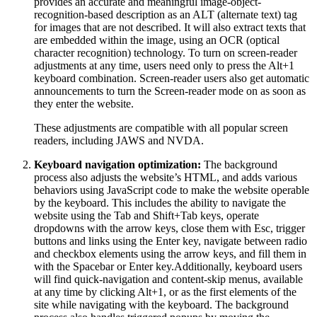
provides an accurate and meaningful image-object-
recognition-based description as an ALT (alternate text) tag
for images that are not described. It will also extract texts that
are embedded within the image, using an OCR (optical
character recognition) technology. To turn on screen-reader
adjustments at any time, users need only to press the Alt+1
keyboard combination. Screen-reader users also get automatic
announcements to turn the Screen-reader mode on as soon as
they enter the website.
These adjustments are compatible with all popular screen
readers, including JAWS and NVDA.
Keyboard navigation optimization:
The background
process also adjusts the website’s HTML, and adds various
behaviors using JavaScript code to make the website operable
by the keyboard. This includes the ability to navigate the
website using the Tab and Shift+Tab keys, operate
dropdowns with the arrow keys, close them with Esc, trigger
buttons and links using the Enter key, navigate between radio
and checkbox elements using the arrow keys, and fill them in
with the Spacebar or Enter key.Additionally, keyboard users
will find quick-navigation and content-skip menus, available
at any time by clicking Alt+1, or as the first elements of the
site while navigating with the keyboard. The background