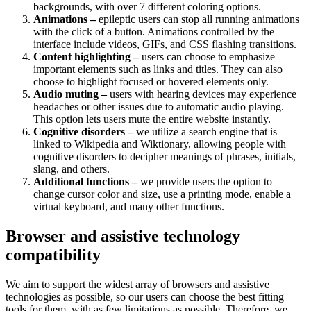
backgrounds, with over 7 different coloring options.
Animations –
epileptic users can stop all running animations
with the click of a button. Animations controlled by the
interface include videos, GIFs, and CSS flashing transitions.
Content highlighting –
users can choose to emphasize
important elements such as links and titles. They can also
choose to highlight focused or hovered elements only.
Audio muting –
users with hearing devices may experience
headaches or other issues due to automatic audio playing.
This option lets users mute the entire website instantly.
Cognitive disorders –
we utilize a search engine that is
linked to Wikipedia and Wiktionary, allowing people with
cognitive disorders to decipher meanings of phrases, initials,
slang, and others.
Additional functions –
we provide users the option to
change cursor color and size, use a printing mode, enable a
virtual keyboard, and many other functions.
Browser and assistive technology
compatibility
We aim to support the widest array of browsers and assistive
technologies as possible, so our users can choose the best fitting
tools for them, with as few limitations as possible. Therefore, we