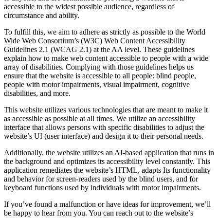
accessible to the widest possible audience, regardless of
circumstance and ability.
To fulfill this, we aim to adhere as strictly as possible to the World
Wide Web Consortium’s (W3C) Web Content Accessibility
Guidelines 2.1 (WCAG 2.1) at the AA level. These guidelines
explain how to make web content accessible to people with a wide
array of disabilities. Complying with those guidelines helps us
ensure that the website is accessible to all people: blind people,
people with motor impairments, visual impairment, cognitive
disabilities, and more.
This website utilizes various technologies that are meant to make it
as accessible as possible at all times. We utilize an accessibility
interface that allows persons with specific disabilities to adjust the
website’s UI (user interface) and design it to their personal needs.
Additionally, the website utilizes an AI-based application that runs in
the background and optimizes its accessibility level constantly. This
application remediates the website’s HTML, adapts Its functionality
and behavior for screen-readers used by the blind users, and for
keyboard functions used by individuals with motor impairments.
If you’ve found a malfunction or have ideas for improvement, we’ll
be happy to hear from you. You can reach out to the website’s