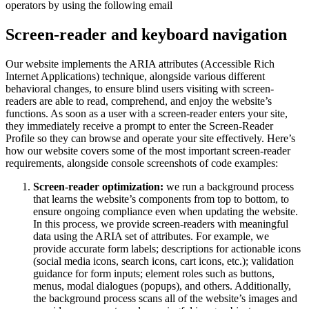
operators by using the following email
Screen-reader and keyboard navigation
Our website implements the ARIA attributes (Accessible Rich
Internet Applications) technique, alongside various different
behavioral changes, to ensure blind users visiting with screen-
readers are able to read, comprehend, and enjoy the website’s
functions. As soon as a user with a screen-reader enters your site,
they immediately receive a prompt to enter the Screen-Reader
Profile so they can browse and operate your site effectively. Here’s
how our website covers some of the most important screen-reader
requirements, alongside console screenshots of code examples:
Screen-reader optimization:
we run a background process
that learns the website’s components from top to bottom, to
ensure ongoing compliance even when updating the website.
In this process, we provide screen-readers with meaningful
data using the ARIA set of attributes. For example, we
provide accurate form labels; descriptions for actionable icons
(social media icons, search icons, cart icons, etc.); validation
guidance for form inputs; element roles such as buttons,
menus, modal dialogues (popups), and others. Additionally,
the background process scans all of the website’s images and