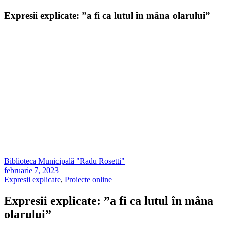
Expresii explicate: ”a fi ca lutul în mâna olarului”
Biblioteca Municipală "Radu Rosetti"
februarie 7, 2023
Expresii explicate
,
Proiecte online
Expresii explicate: ”a fi ca lutul în mâna
olarului”