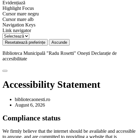
Evidențiază
Highlight Focus
Cursor mare negru
Cursor mare alb
Navigation Keys
Link navigator
Resetatează preferințe
Ascunde
Biblioteca Municipală "Radu Rosetti" Onești
Declarație de
accesibilitate
Accessibility Statement
bibliotecaonesti.ro
August 6, 2026
Compliance status
We firmly believe that the internet should be available and accessible
to anyone, and are committed to providing a website that is