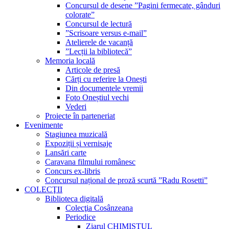
Concursul de desene ”Pagini fermecate, gânduri
colorate”
Concursul de lectură
”Scrisoare versus e-mail”
Atelierele de vacanță
”Lecții la bibliotecă”
Memoria locală
Articole de presă
Cărți cu referire la Onești
Din documentele vremii
Foto Oneștiul vechi
Vederi
Proiecte în parteneriat
Evenimente
Stagiunea muzicală
Expoziții și vernisaje
Lansări carte
Caravana filmului românesc
Concurs ex-libris
Concursul național de proză scurtă ”Radu Rosetti”
COLECŢII
Biblioteca digitală
Colecţia Cosânzeana
Periodice
Ziarul CHIMISTUL