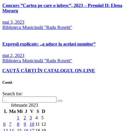
Concurs ”Cartea pe care o iubesc”, 2023 – Premiul II: Elena
Moraru
mai 3, 2023
Biblioteca Municipală "Radu Rosetti"
Expresii explicate: „a aduce la același numitor”
mai 2, 2023
Biblioteca Municipală "Radu Rosetti"
CAUTĂ CĂRȚI ÎN CATALOGUL ON-LINE
Caută
Search for:
februarie 2023
L
Ma
Mi
J
V
S
D
1
2
3
4
5
6
7
8
9
10
11
12
13
14
15
16
17
18
19