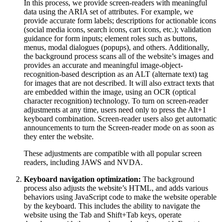
In this process, we provide screen-readers with meaningful
data using the ARIA set of attributes. For example, we
provide accurate form labels; descriptions for actionable icons
(social media icons, search icons, cart icons, etc.); validation
guidance for form inputs; element roles such as buttons,
menus, modal dialogues (popups), and others. Additionally,
the background process scans all of the website’s images and
provides an accurate and meaningful image-object-
recognition-based description as an ALT (alternate text) tag
for images that are not described. It will also extract texts that
are embedded within the image, using an OCR (optical
character recognition) technology. To turn on screen-reader
adjustments at any time, users need only to press the Alt+1
keyboard combination. Screen-reader users also get automatic
announcements to turn the Screen-reader mode on as soon as
they enter the website.
These adjustments are compatible with all popular screen
readers, including JAWS and NVDA.
Keyboard navigation optimization:
The background
process also adjusts the website’s HTML, and adds various
behaviors using JavaScript code to make the website operable
by the keyboard. This includes the ability to navigate the
website using the Tab and Shift+Tab keys, operate