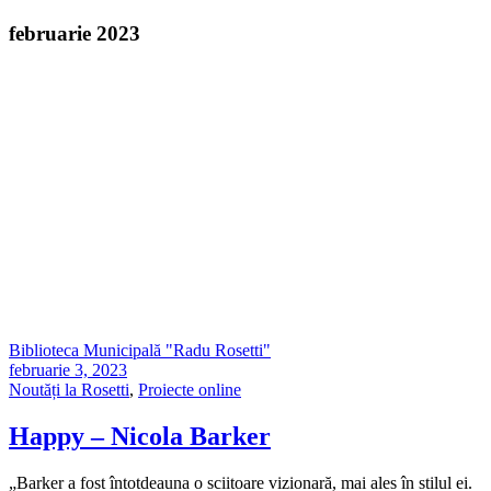
februarie 2023
Biblioteca Municipală "Radu Rosetti"
februarie 3, 2023
Noutăți la Rosetti
,
Proiecte online
Happy – Nicola Barker
„Barker a fost întotdeauna o sciitoare vizionară, mai ales în stilul ei.