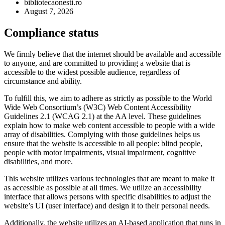
bibliotecaonesti.ro
August 7, 2026
Compliance status
We firmly believe that the internet should be available and accessible
to anyone, and are committed to providing a website that is
accessible to the widest possible audience, regardless of
circumstance and ability.
To fulfill this, we aim to adhere as strictly as possible to the World
Wide Web Consortium’s (W3C) Web Content Accessibility
Guidelines 2.1 (WCAG 2.1) at the AA level. These guidelines
explain how to make web content accessible to people with a wide
array of disabilities. Complying with those guidelines helps us
ensure that the website is accessible to all people: blind people,
people with motor impairments, visual impairment, cognitive
disabilities, and more.
This website utilizes various technologies that are meant to make it
as accessible as possible at all times. We utilize an accessibility
interface that allows persons with specific disabilities to adjust the
website’s UI (user interface) and design it to their personal needs.
Additionally, the website utilizes an AI-based application that runs in