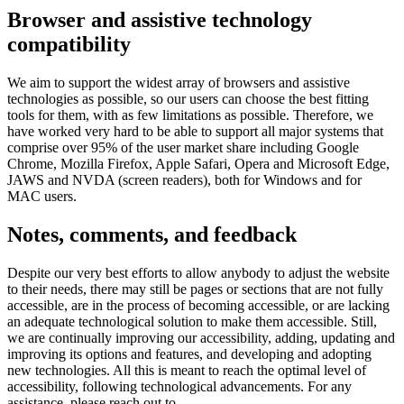
Browser and assistive technology
compatibility
We aim to support the widest array of browsers and assistive
technologies as possible, so our users can choose the best fitting
tools for them, with as few limitations as possible. Therefore, we
have worked very hard to be able to support all major systems that
comprise over 95% of the user market share including Google
Chrome, Mozilla Firefox, Apple Safari, Opera and Microsoft Edge,
JAWS and NVDA (screen readers), both for Windows and for
MAC users.
Notes, comments, and feedback
Despite our very best efforts to allow anybody to adjust the website
to their needs, there may still be pages or sections that are not fully
accessible, are in the process of becoming accessible, or are lacking
an adequate technological solution to make them accessible. Still,
we are continually improving our accessibility, adding, updating and
improving its options and features, and developing and adopting
new technologies. All this is meant to reach the optimal level of
accessibility, following technological advancements. For any
assistance, please reach out to