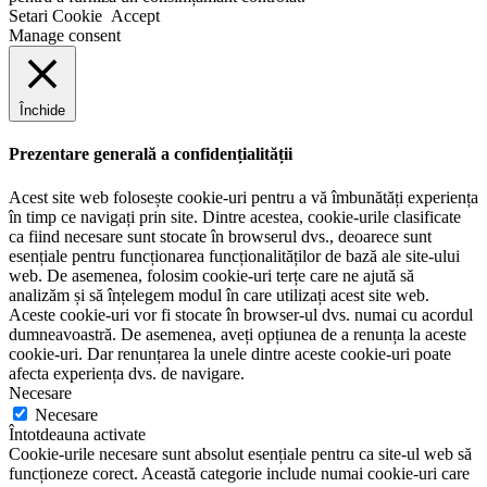
Setari Cookie
Accept
Manage consent
Închide
Prezentare generală a confidențialității
Acest site web folosește cookie-uri pentru a vă îmbunătăți experiența
în timp ce navigați prin site. Dintre acestea, cookie-urile clasificate
ca fiind necesare sunt stocate în browserul dvs., deoarece sunt
esențiale pentru funcționarea funcționalităților de bază ale site-ului
web. De asemenea, folosim cookie-uri terțe care ne ajută să
analizăm și să înțelegem modul în care utilizați acest site web.
Aceste cookie-uri vor fi stocate în browser-ul dvs. numai cu acordul
dumneavoastră. De asemenea, aveți opțiunea de a renunța la aceste
cookie-uri. Dar renunțarea la unele dintre aceste cookie-uri poate
afecta experiența dvs. de navigare.
Necesare
Necesare
Întotdeauna activate
Cookie-urile necesare sunt absolut esențiale pentru ca site-ul web să
funcționeze corect. Această categorie include numai cookie-uri care