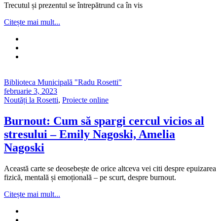
Trecutul și prezentul se întrepătrund ca în vis
Citește mai mult...
Biblioteca Municipală "Radu Rosetti"
februarie 3, 2023
Noutăți la Rosetti
,
Proiecte online
Burnout: Cum să spargi cercul vicios al
stresului – Emily Nagoski, Amelia
Nagoski
Această carte se deosebește de orice altceva vei citi despre epuizarea
fizică, mentală și emoțională – pe scurt, despre burnout.
Citește mai mult...