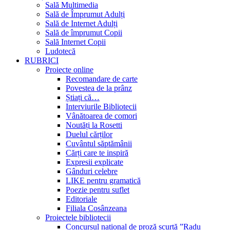
Sală Multimedia
Sală de Împrumut Adulți
Sală de Internet Adulți
Sală de împrumut Copii
Sală Internet Copii
Ludotecă
RUBRICI
Proiecte online
Recomandare de carte
Povestea de la prânz
Știați că…
Interviurile Bibliotecii
Vânătoarea de comori
Noutăți la Rosetti
Duelul cărților
Cuvântul săptămânii
Cărți care te inspiră
Expresii explicate
Gânduri celebre
LIKE pentru gramatică
Poezie pentru suflet
Editoriale
Filiala Cosânzeana
Proiectele bibliotecii
Concursul național de proză scurtă ”Radu