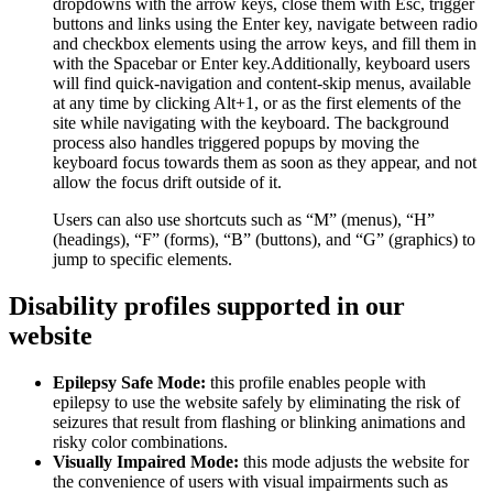
dropdowns with the arrow keys, close them with Esc, trigger
buttons and links using the Enter key, navigate between radio
and checkbox elements using the arrow keys, and fill them in
with the Spacebar or Enter key.Additionally, keyboard users
will find quick-navigation and content-skip menus, available
at any time by clicking Alt+1, or as the first elements of the
site while navigating with the keyboard. The background
process also handles triggered popups by moving the
keyboard focus towards them as soon as they appear, and not
allow the focus drift outside of it.
Users can also use shortcuts such as “M” (menus), “H”
(headings), “F” (forms), “B” (buttons), and “G” (graphics) to
jump to specific elements.
Disability profiles supported in our
website
Epilepsy Safe Mode:
this profile enables people with
epilepsy to use the website safely by eliminating the risk of
seizures that result from flashing or blinking animations and
risky color combinations.
Visually Impaired Mode:
this mode adjusts the website for
the convenience of users with visual impairments such as