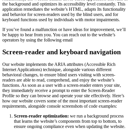
the background and optimizes its accessibility level constantly. This
application remediates the website’s HTML, adapts Its functionality
and behavior for screen-readers used by the blind users, and for
keyboard functions used by individuals with motor impairments.
If you’ve found a malfunction or have ideas for improvement, we’ll
be happy to hear from you. You can reach out to the website’s
operators by using the following email
Screen-reader and keyboard navigation
Our website implements the ARIA attributes (Accessible Rich
Internet Applications) technique, alongside various different
behavioral changes, to ensure blind users visiting with screen-
readers are able to read, comprehend, and enjoy the website’s
functions. As soon as a user with a screen-reader enters your site,
they immediately receive a prompt to enter the Screen-Reader
Profile so they can browse and operate your site effectively. Here’s
how our website covers some of the most important screen-reader
requirements, alongside console screenshots of code examples:
Screen-reader optimization:
we run a background process
that learns the website’s components from top to bottom, to
ensure ongoing compliance even when updating the website.