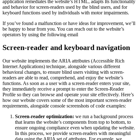
application remediates the website’s HTML, adapts Its functionality
and behavior for screen-readers used by the blind users, and for
keyboard functions used by individuals with motor impairments.
If you’ve found a malfunction or have ideas for improvement, we’ll
be happy to hear from you. You can reach out to the website’s
operators by using the following email
Screen-reader and keyboard navigation
Our website implements the ARIA attributes (Accessible Rich
Internet Applications) technique, alongside various different
behavioral changes, to ensure blind users visiting with screen-
readers are able to read, comprehend, and enjoy the website’s
functions. As soon as a user with a screen-reader enters your site,
they immediately receive a prompt to enter the Screen-Reader
Profile so they can browse and operate your site effectively. Here’s
how our website covers some of the most important screen-reader
requirements, alongside console screenshots of code examples:
Screen-reader optimization:
we run a background process
that learns the website’s components from top to bottom, to
ensure ongoing compliance even when updating the website.
In this process, we provide screen-readers with meaningful
data using the ARIA set of attributes. For example, we