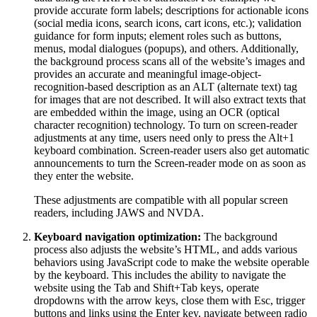
provide accurate form labels; descriptions for actionable icons
(social media icons, search icons, cart icons, etc.); validation
guidance for form inputs; element roles such as buttons,
menus, modal dialogues (popups), and others. Additionally,
the background process scans all of the website’s images and
provides an accurate and meaningful image-object-
recognition-based description as an ALT (alternate text) tag
for images that are not described. It will also extract texts that
are embedded within the image, using an OCR (optical
character recognition) technology. To turn on screen-reader
adjustments at any time, users need only to press the Alt+1
keyboard combination. Screen-reader users also get automatic
announcements to turn the Screen-reader mode on as soon as
they enter the website.
These adjustments are compatible with all popular screen
readers, including JAWS and NVDA.
Keyboard navigation optimization:
The background
process also adjusts the website’s HTML, and adds various
behaviors using JavaScript code to make the website operable
by the keyboard. This includes the ability to navigate the
website using the Tab and Shift+Tab keys, operate
dropdowns with the arrow keys, close them with Esc, trigger
buttons and links using the Enter key, navigate between radio