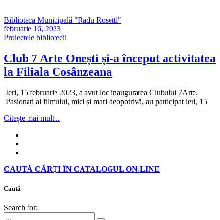
Biblioteca Municipală "Radu Rosetti"
februarie 16, 2023
Proiectele bibliotecii
Club 7 Arte Onești și-a început activitatea
la Filiala Cosânzeana
Ieri, 15 februarie 2023, a avut loc inaugurarea Clubului 7Arte.
Pasionați ai filmului, mici și mari deopotrivă, au participat ieri, 15
Citește mai mult...
CAUTĂ CĂRȚI ÎN CATALOGUL ON-LINE
Caută
Search for: