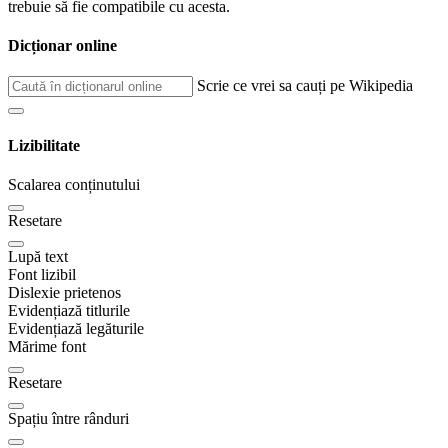
trebuie să fie compatibile cu acesta.
Dicționar online
Scrie ce vrei sa cauți pe Wikipedia
Lizibilitate
Scalarea conținutului
Resetare
Lupă text
Font lizibil
Dislexie prietenos
Evidențiază titlurile
Evidențiază legăturile
Mărime font
Resetare
Spațiu între rânduri