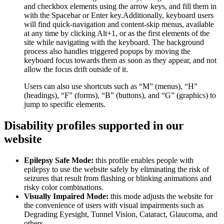
and checkbox elements using the arrow keys, and fill them in
with the Spacebar or Enter key.Additionally, keyboard users
will find quick-navigation and content-skip menus, available
at any time by clicking Alt+1, or as the first elements of the
site while navigating with the keyboard. The background
process also handles triggered popups by moving the
keyboard focus towards them as soon as they appear, and not
allow the focus drift outside of it.
Users can also use shortcuts such as “M” (menus), “H”
(headings), “F” (forms), “B” (buttons), and “G” (graphics) to
jump to specific elements.
Disability profiles supported in our
website
Epilepsy Safe Mode:
this profile enables people with
epilepsy to use the website safely by eliminating the risk of
seizures that result from flashing or blinking animations and
risky color combinations.
Visually Impaired Mode:
this mode adjusts the website for
the convenience of users with visual impairments such as
Degrading Eyesight, Tunnel Vision, Cataract, Glaucoma, and
others.