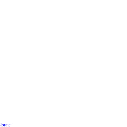
lorate”