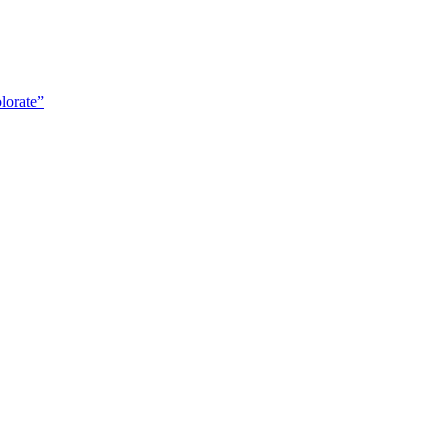
lorate”