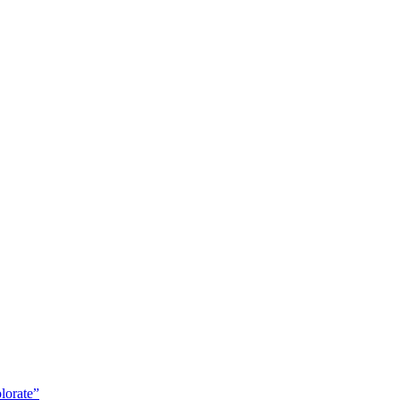
lorate”