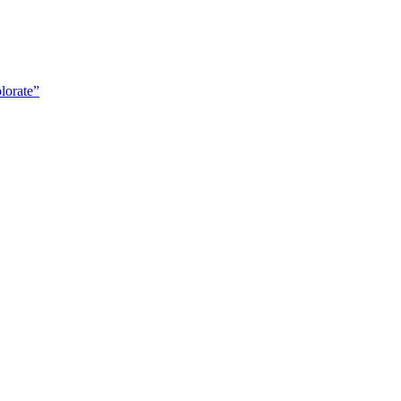
lorate”