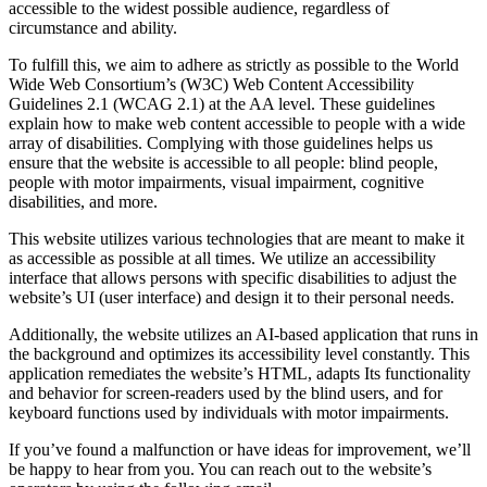
accessible to the widest possible audience, regardless of
circumstance and ability.
To fulfill this, we aim to adhere as strictly as possible to the World
Wide Web Consortium’s (W3C) Web Content Accessibility
Guidelines 2.1 (WCAG 2.1) at the AA level. These guidelines
explain how to make web content accessible to people with a wide
array of disabilities. Complying with those guidelines helps us
ensure that the website is accessible to all people: blind people,
people with motor impairments, visual impairment, cognitive
disabilities, and more.
This website utilizes various technologies that are meant to make it
as accessible as possible at all times. We utilize an accessibility
interface that allows persons with specific disabilities to adjust the
website’s UI (user interface) and design it to their personal needs.
Additionally, the website utilizes an AI-based application that runs in
the background and optimizes its accessibility level constantly. This
application remediates the website’s HTML, adapts Its functionality
and behavior for screen-readers used by the blind users, and for
keyboard functions used by individuals with motor impairments.
If you’ve found a malfunction or have ideas for improvement, we’ll
be happy to hear from you. You can reach out to the website’s