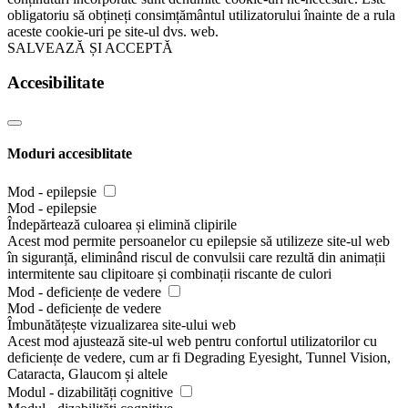
obligatoriu să obțineți consimțământul utilizatorului înainte de a rula
aceste cookie-uri pe site-ul dvs. web.
SALVEAZĂ ȘI ACCEPTĂ
Accesibilitate
Moduri accesiblitate
Mod - epilepsie
Mod - epilepsie
Îndepărtează culoarea și elimină clipirile
Acest mod permite persoanelor cu epilepsie să utilizeze site-ul web
în siguranță, eliminând riscul de convulsii care rezultă din animații
intermitente sau clipitoare și combinații riscante de culori
Mod - deficiențe de vedere
Mod - deficiențe de vedere
Îmbunătățește vizualizarea site-ului web
Acest mod ajustează site-ul web pentru confortul utilizatorilor cu
deficiențe de vedere, cum ar fi Degrading Eyesight, Tunnel Vision,
Cataracta, Glaucom și altele
Modul - dizabilități cognitive