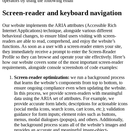
operators by using the following email
Screen-reader and keyboard navigation
Our website implements the ARIA attributes (Accessible Rich
Internet Applications) technique, alongside various different
behavioral changes, to ensure blind users visiting with screen-
readers are able to read, comprehend, and enjoy the website’s
functions. As soon as a user with a screen-reader enters your site,
they immediately receive a prompt to enter the Screen-Reader
Profile so they can browse and operate your site effectively. Here’s
how our website covers some of the most important screen-reader
requirements, alongside console screenshots of code examples:
Screen-reader optimization:
we run a background process
that learns the website’s components from top to bottom, to
ensure ongoing compliance even when updating the website.
In this process, we provide screen-readers with meaningful
data using the ARIA set of attributes. For example, we
provide accurate form labels; descriptions for actionable icons
(social media icons, search icons, cart icons, etc.); validation
guidance for form inputs; element roles such as buttons,
menus, modal dialogues (popups), and others. Additionally,
the background process scans all of the website’s images and
provides an accurate and meaningful image-object-