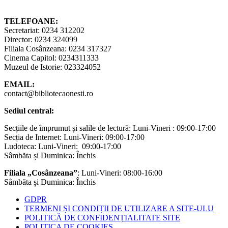
TELEFOANE:
Secretariat: 0234 312202
Director: 0234 324099
Filiala Cosânzeana: 0234 317327
Cinema Capitol: 0234311333
Muzeul de Istorie: 023324052
EMAIL:
contact@bibliotecaonesti.ro
Sediul central:
Secțiile de împrumut și salile de lectură: Luni-Vineri : 09:00-17:00
Secția de Internet: Luni-Vineri: 09:00-17:00
Ludoteca: Luni-Vineri: 09:00-17:00
Sâmbăta și Duminica: Închis
Filiala „Cosânzeana”
: Luni-Vineri: 08:00-16:00
Sâmbăta și Duminica: Închis
GDPR
TERMENI ȘI CONDIȚII DE UTILIZARE A SITE-ULU
POLITICĂ DE CONFIDENȚIALITATE SITE
POLITICA DE COOKIES