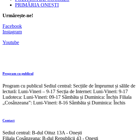
PRIMĂRIA ONEȘTI
Urmărește-ne!
Facebook
Instagram
Youtube
Program cu publicul
Program cu publicul Sediul central: Secțiile de împrumut și sălile de
lectură: Luni-Vineri – 9-17 Secția de Internet: Luni-Vineri: 9-17
Ludoteca: Luni-Vineri: 09-17 Sâmbăta și Duminica: Închis Filiala
„Cosânzeana”: Luni-Vineri: 8-16 Sâmbăta și Duminica: Închis
Contact
Sediul central: B-dul Oituz 13A - Onești
Filiala Cosânzeana: B-dul Republicii 43 - Onești