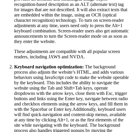
recognition-based description as an ALT (alternate text) tag
for images that are not described. It will also extract texts that
are embedded within the image, using an OCR (optical
character recognition) technology. To turn on screen-reader
adjustments at any time, users need only to press the Alt+1
keyboard combination. Screen-reader users also get automatic
announcements to turn the Screen-reader mode on as soon as
they enter the website.
These adjustments are compatible with all popular screen
readers, including JAWS and NVDA.
Keyboard navigation optimization:
The background
process also adjusts the website’s HTML, and adds various
behaviors using JavaScript code to make the website operable
by the keyboard. This includes the ability to navigate the
website using the Tab and Shift+Tab keys, operate
dropdowns with the arrow keys, close them with Esc, trigger
buttons and links using the Enter key, navigate between radio
and checkbox elements using the arrow keys, and fill them in
with the Spacebar or Enter key.Additionally, keyboard users
will find quick-navigation and content-skip menus, available
at any time by clicking Alt+1, or as the first elements of the
site while navigating with the keyboard. The background
process also handles triggered popups by moving the