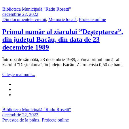
Biblioteca Municipală "Radu Rosetti"
decembrie 22, 2022
Din documentele vremii
,
Memorie locală
,
Proiecte online
Primul număr al ziarului ”Deșteptarea”,
din județul Bacău, din data de 23
decembrie 1989
Într-o zi de sâmbătă, 23 decembrie 1989, apărea primul număr al
ziarului ”Deșteptarea”, în județul Bacău. Ziarul costa 0,50 de bani,
Citește mai mult...
Biblioteca Municipală "Radu Rosetti"
decembrie 22, 2022
Povestea de la prânz
,
Proiecte online