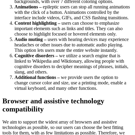
backgrounds, with over 7 different coloring options.
Animations –
epileptic users can stop all running animations
with the click of a button. Animations controlled by the
interface include videos, GIFs, and CSS flashing transitions.
Content highlighting –
users can choose to emphasize
important elements such as links and titles. They can also
choose to highlight focused or hovered elements only.
Audio muting –
users with hearing devices may experience
headaches or other issues due to automatic audio playing.
This option lets users mute the entire website instantly.
Cognitive disorders –
we utilize a search engine that is
linked to Wikipedia and Wiktionary, allowing people with
cognitive disorders to decipher meanings of phrases, initials,
slang, and others.
Additional functions –
we provide users the option to
change cursor color and size, use a printing mode, enable a
virtual keyboard, and many other functions.
Browser and assistive technology
compatibility
We aim to support the widest array of browsers and assistive
technologies as possible, so our users can choose the best fitting
tools for them, with as few limitations as possible. Therefore, we