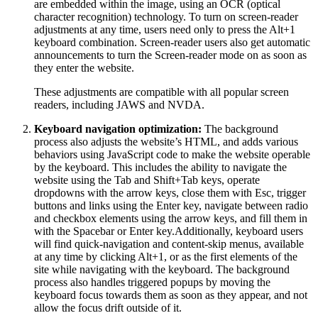
are embedded within the image, using an OCR (optical
character recognition) technology. To turn on screen-reader
adjustments at any time, users need only to press the Alt+1
keyboard combination. Screen-reader users also get automatic
announcements to turn the Screen-reader mode on as soon as
they enter the website.
These adjustments are compatible with all popular screen
readers, including JAWS and NVDA.
Keyboard navigation optimization:
The background
process also adjusts the website’s HTML, and adds various
behaviors using JavaScript code to make the website operable
by the keyboard. This includes the ability to navigate the
website using the Tab and Shift+Tab keys, operate
dropdowns with the arrow keys, close them with Esc, trigger
buttons and links using the Enter key, navigate between radio
and checkbox elements using the arrow keys, and fill them in
with the Spacebar or Enter key.Additionally, keyboard users
will find quick-navigation and content-skip menus, available
at any time by clicking Alt+1, or as the first elements of the
site while navigating with the keyboard. The background
process also handles triggered popups by moving the
keyboard focus towards them as soon as they appear, and not
allow the focus drift outside of it.