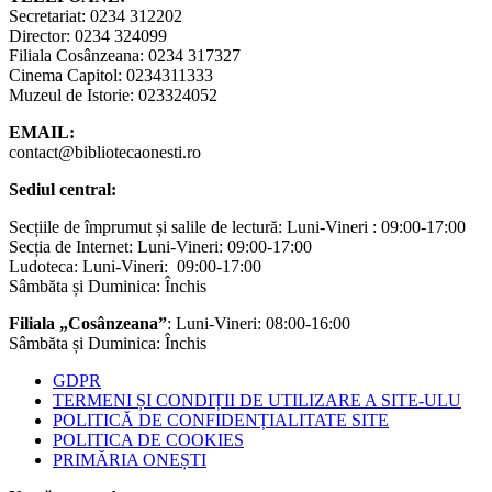
Secretariat: 0234 312202
Director: 0234 324099
Filiala Cosânzeana: 0234 317327
Cinema Capitol: 0234311333
Muzeul de Istorie: 023324052
EMAIL:
contact@bibliotecaonesti.ro
Sediul central:
Secțiile de împrumut și salile de lectură: Luni-Vineri : 09:00-17:00
Secția de Internet: Luni-Vineri: 09:00-17:00
Ludoteca: Luni-Vineri: 09:00-17:00
Sâmbăta și Duminica: Închis
Filiala „Cosânzeana”
: Luni-Vineri: 08:00-16:00
Sâmbăta și Duminica: Închis
GDPR
TERMENI ȘI CONDIȚII DE UTILIZARE A SITE-ULU
POLITICĂ DE CONFIDENȚIALITATE SITE
POLITICA DE COOKIES
PRIMĂRIA ONEȘTI