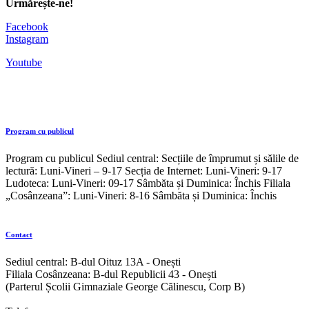
Urmărește-ne!
Facebook
Instagram
Youtube
Program cu publicul
Program cu publicul Sediul central: Secțiile de împrumut și sălile de
lectură: Luni-Vineri – 9-17 Secția de Internet: Luni-Vineri: 9-17
Ludoteca: Luni-Vineri: 09-17 Sâmbăta și Duminica: Închis Filiala
„Cosânzeana”: Luni-Vineri: 8-16 Sâmbăta și Duminica: Închis
Contact
Sediul central: B-dul Oituz 13A - Onești
Filiala Cosânzeana: B-dul Republicii 43 - Onești
(Parterul Școlii Gimnaziale George Călinescu, Corp B)