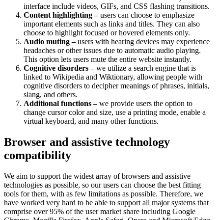
interface include videos, GIFs, and CSS flashing transitions.
Content highlighting –
users can choose to emphasize
important elements such as links and titles. They can also
choose to highlight focused or hovered elements only.
Audio muting –
users with hearing devices may experience
headaches or other issues due to automatic audio playing.
This option lets users mute the entire website instantly.
Cognitive disorders –
we utilize a search engine that is
linked to Wikipedia and Wiktionary, allowing people with
cognitive disorders to decipher meanings of phrases, initials,
slang, and others.
Additional functions –
we provide users the option to
change cursor color and size, use a printing mode, enable a
virtual keyboard, and many other functions.
Browser and assistive technology
compatibility
We aim to support the widest array of browsers and assistive
technologies as possible, so our users can choose the best fitting
tools for them, with as few limitations as possible. Therefore, we
have worked very hard to be able to support all major systems that
comprise over 95% of the user market share including Google