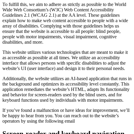
To fulfill this, we aim to adhere as strictly as possible to the World
Wide Web Consortium’s (W3C) Web Content Accessibility
Guidelines 2.1 (WCAG 2.1) at the AA level. These guidelines
explain how to make web content accessible to people with a wide
array of disabilities. Complying with those guidelines helps us
ensure that the website is accessible to all people: blind people,
people with motor impairments, visual impairment, cognitive
disabilities, and more.
This website utilizes various technologies that are meant to make it
as accessible as possible at all times. We utilize an accessibility
interface that allows persons with specific disabilities to adjust the
website’s UI (user interface) and design it to their personal needs.
Additionally, the website utilizes an AI-based application that runs in
the background and optimizes its accessibility level constantly. This
application remediates the website’s HTML, adapts Its functionality
and behavior for screen-readers used by the blind users, and for
keyboard functions used by individuals with motor impairments.
If you’ve found a malfunction or have ideas for improvement, we’ll
be happy to hear from you. You can reach out to the website’s
operators by using the following email
Screen-reader and keyboard navigation