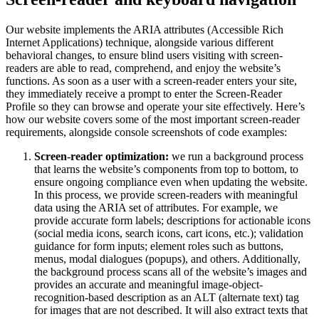
Our website implements the ARIA attributes (Accessible Rich
Internet Applications) technique, alongside various different
behavioral changes, to ensure blind users visiting with screen-
readers are able to read, comprehend, and enjoy the website’s
functions. As soon as a user with a screen-reader enters your site,
they immediately receive a prompt to enter the Screen-Reader
Profile so they can browse and operate your site effectively. Here’s
how our website covers some of the most important screen-reader
requirements, alongside console screenshots of code examples:
Screen-reader optimization:
we run a background process
that learns the website’s components from top to bottom, to
ensure ongoing compliance even when updating the website.
In this process, we provide screen-readers with meaningful
data using the ARIA set of attributes. For example, we
provide accurate form labels; descriptions for actionable icons
(social media icons, search icons, cart icons, etc.); validation
guidance for form inputs; element roles such as buttons,
menus, modal dialogues (popups), and others. Additionally,
the background process scans all of the website’s images and
provides an accurate and meaningful image-object-
recognition-based description as an ALT (alternate text) tag
for images that are not described. It will also extract texts that