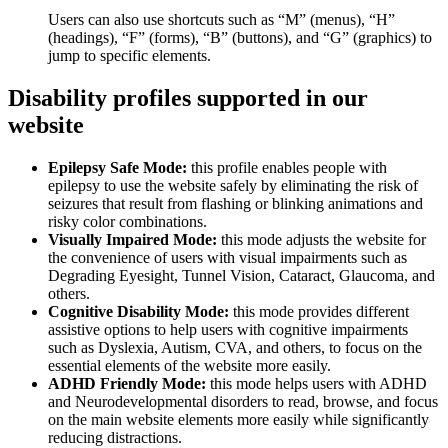
Users can also use shortcuts such as “M” (menus), “H”
(headings), “F” (forms), “B” (buttons), and “G” (graphics) to
jump to specific elements.
Disability profiles supported in our
website
Epilepsy Safe Mode:
this profile enables people with
epilepsy to use the website safely by eliminating the risk of
seizures that result from flashing or blinking animations and
risky color combinations.
Visually Impaired Mode:
this mode adjusts the website for
the convenience of users with visual impairments such as
Degrading Eyesight, Tunnel Vision, Cataract, Glaucoma, and
others.
Cognitive Disability Mode:
this mode provides different
assistive options to help users with cognitive impairments
such as Dyslexia, Autism, CVA, and others, to focus on the
essential elements of the website more easily.
ADHD Friendly Mode:
this mode helps users with ADHD
and Neurodevelopmental disorders to read, browse, and focus
on the main website elements more easily while significantly
reducing distractions.