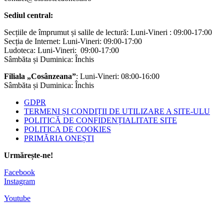
Sediul central:
Secțiile de împrumut și salile de lectură: Luni-Vineri : 09:00-17:00
Secția de Internet: Luni-Vineri: 09:00-17:00
Ludoteca: Luni-Vineri: 09:00-17:00
Sâmbăta și Duminica: Închis
Filiala „Cosânzeana”
: Luni-Vineri: 08:00-16:00
Sâmbăta și Duminica: Închis
GDPR
TERMENI ȘI CONDIȚII DE UTILIZARE A SITE-ULU
POLITICĂ DE CONFIDENȚIALITATE SITE
POLITICA DE COOKIES
PRIMĂRIA ONEȘTI
Urmărește-ne!
Facebook
Instagram
Youtube