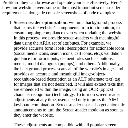
Profile so they can browse and operate your site effectively. Here’s
how our website covers some of the most important screen-reader
requirements, alongside console screenshots of code examples:
Screen-reader optimization:
we run a background process
that learns the website’s components from top to bottom, to
ensure ongoing compliance even when updating the website.
In this process, we provide screen-readers with meaningful
data using the ARIA set of attributes. For example, we
provide accurate form labels; descriptions for actionable icons
(social media icons, search icons, cart icons, etc.); validation
guidance for form inputs; element roles such as buttons,
menus, modal dialogues (popups), and others. Additionally,
the background process scans all of the website’s images and
provides an accurate and meaningful image-object-
recognition-based description as an ALT (alternate text) tag
for images that are not described. It will also extract texts that
are embedded within the image, using an OCR (optical
character recognition) technology. To turn on screen-reader
adjustments at any time, users need only to press the Alt+1
keyboard combination. Screen-reader users also get automatic
announcements to turn the Screen-reader mode on as soon as
they enter the website.
These adjustments are compatible with all popular screen