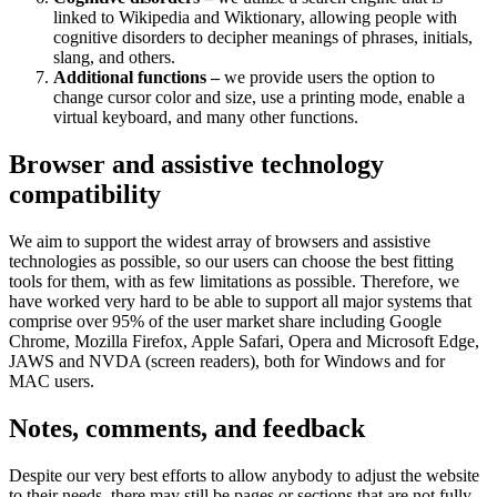
linked to Wikipedia and Wiktionary, allowing people with
cognitive disorders to decipher meanings of phrases, initials,
slang, and others.
Additional functions –
we provide users the option to
change cursor color and size, use a printing mode, enable a
virtual keyboard, and many other functions.
Browser and assistive technology
compatibility
We aim to support the widest array of browsers and assistive
technologies as possible, so our users can choose the best fitting
tools for them, with as few limitations as possible. Therefore, we
have worked very hard to be able to support all major systems that
comprise over 95% of the user market share including Google
Chrome, Mozilla Firefox, Apple Safari, Opera and Microsoft Edge,
JAWS and NVDA (screen readers), both for Windows and for
MAC users.
Notes, comments, and feedback
Despite our very best efforts to allow anybody to adjust the website
to their needs, there may still be pages or sections that are not fully