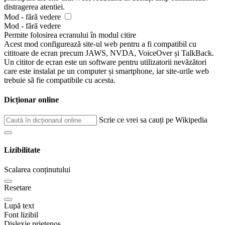
distragerea atentiei.
Mod - fără vedere
Mod - fără vedere
Permite folosirea ecranului în modul citire
Acest mod configurează site-ul web pentru a fi compatibil cu
cititoare de ecran precum JAWS, NVDA, VoiceOver și TalkBack.
Un cititor de ecran este un software pentru utilizatorii nevăzători
care este instalat pe un computer și smartphone, iar site-urile web
trebuie să fie compatibile cu acesta.
Dicționar online
Scrie ce vrei sa cauți pe Wikipedia
Lizibilitate
Scalarea conținutului
Resetare
Lupă text
Font lizibil
Dislexie prietenos