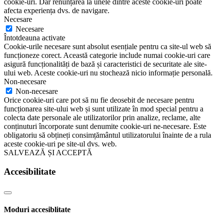
cookie-uri. Dar renunțarea la unele dintre aceste cookie-uri poate
afecta experiența dvs. de navigare.
Necesare
Necesare
Întotdeauna activate
Cookie-urile necesare sunt absolut esențiale pentru ca site-ul web să
funcționeze corect. Această categorie include numai cookie-uri care
asigură funcționalități de bază și caracteristici de securitate ale site-
ului web. Aceste cookie-uri nu stochează nicio informație personală.
Non-necesare
Non-necesare
Orice cookie-uri care pot să nu fie deosebit de necesare pentru
funcționarea site-ului web și sunt utilizate în mod special pentru a
colecta date personale ale utilizatorilor prin analize, reclame, alte
conținuturi încorporate sunt denumite cookie-uri ne-necesare. Este
obligatoriu să obțineți consimțământul utilizatorului înainte de a rula
aceste cookie-uri pe site-ul dvs. web.
SALVEAZĂ ȘI ACCEPTĂ
Accesibilitate
Moduri accesiblitate