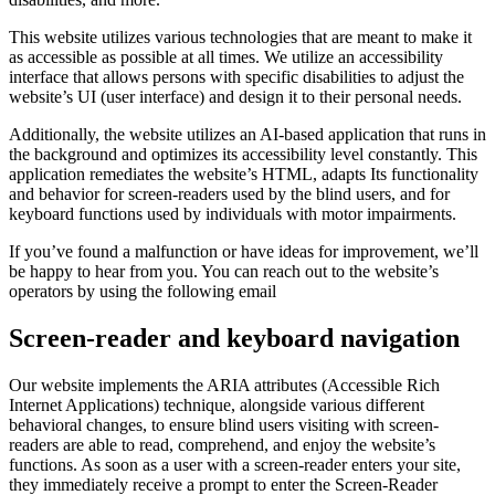
This website utilizes various technologies that are meant to make it
as accessible as possible at all times. We utilize an accessibility
interface that allows persons with specific disabilities to adjust the
website’s UI (user interface) and design it to their personal needs.
Additionally, the website utilizes an AI-based application that runs in
the background and optimizes its accessibility level constantly. This
application remediates the website’s HTML, adapts Its functionality
and behavior for screen-readers used by the blind users, and for
keyboard functions used by individuals with motor impairments.
If you’ve found a malfunction or have ideas for improvement, we’ll
be happy to hear from you. You can reach out to the website’s
operators by using the following email
Screen-reader and keyboard navigation
Our website implements the ARIA attributes (Accessible Rich
Internet Applications) technique, alongside various different
behavioral changes, to ensure blind users visiting with screen-
readers are able to read, comprehend, and enjoy the website’s
functions. As soon as a user with a screen-reader enters your site,
they immediately receive a prompt to enter the Screen-Reader