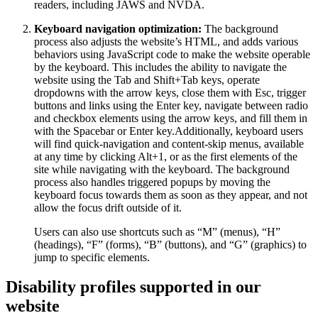
readers, including JAWS and NVDA.
Keyboard navigation optimization:
The background
process also adjusts the website’s HTML, and adds various
behaviors using JavaScript code to make the website operable
by the keyboard. This includes the ability to navigate the
website using the Tab and Shift+Tab keys, operate
dropdowns with the arrow keys, close them with Esc, trigger
buttons and links using the Enter key, navigate between radio
and checkbox elements using the arrow keys, and fill them in
with the Spacebar or Enter key.Additionally, keyboard users
will find quick-navigation and content-skip menus, available
at any time by clicking Alt+1, or as the first elements of the
site while navigating with the keyboard. The background
process also handles triggered popups by moving the
keyboard focus towards them as soon as they appear, and not
allow the focus drift outside of it.
Users can also use shortcuts such as “M” (menus), “H”
(headings), “F” (forms), “B” (buttons), and “G” (graphics) to
jump to specific elements.
Disability profiles supported in our
website