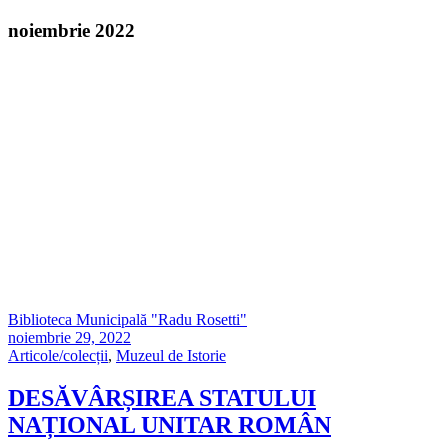
noiembrie 2022
Biblioteca Municipală "Radu Rosetti"
noiembrie 29, 2022
Articole/colecții
,
Muzeul de Istorie
DESĂVÂRȘIREA STATULUI
NAȚIONAL UNITAR ROMÂN