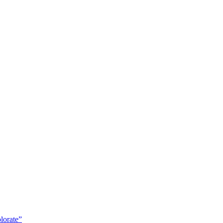
lorate”