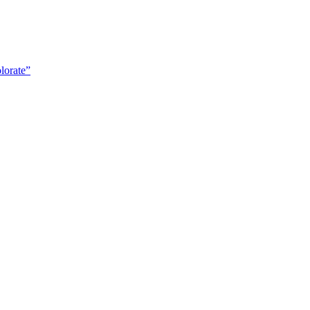
lorate”