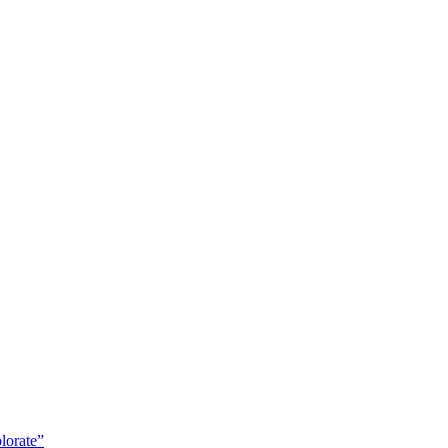
lorate”