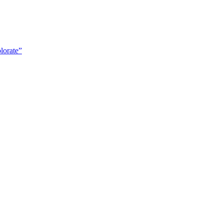
lorate”