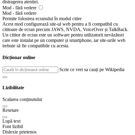
distragerea atentiei.
Mod - fără vedere
Mod - fără vedere
Permite folosirea ecranului în modul citire
Acest mod configurează site-ul web pentru a fi compatibil cu
cititoare de ecran precum JAWS, NVDA, VoiceOver și TalkBack.
Un cititor de ecran este un software pentru utilizatorii nevăzători
care este instalat pe un computer și smartphone, iar site-urile web
trebuie să fie compatibile cu acesta.
Dicționar online
Scrie ce vrei sa cauți pe Wikipedia
Lizibilitate
Scalarea conținutului
Resetare
Lupă text
Font lizibil
Dislexie prietenos