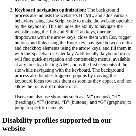
Keyboard navigation optimization:
The background
process also adjusts the website’s HTML, and adds various
behaviors using JavaScript code to make the website operable
by the keyboard. This includes the ability to navigate the
website using the Tab and Shift+Tab keys, operate
dropdowns with the arrow keys, close them with Esc, trigger
buttons and links using the Enter key, navigate between radio
and checkbox elements using the arrow keys, and fill them in
with the Spacebar or Enter key.Additionally, keyboard users
will find quick-navigation and content-skip menus, available
at any time by clicking Alt+1, or as the first elements of the
site while navigating with the keyboard. The background
process also handles triggered popups by moving the
keyboard focus towards them as soon as they appear, and not
allow the focus drift outside of it.
Users can also use shortcuts such as “M” (menus), “H”
(headings), “F” (forms), “B” (buttons), and “G” (graphics) to
jump to specific elements.
Disability profiles supported in our
website