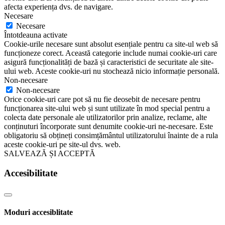
afecta experiența dvs. de navigare.
Necesare
Necesare
Întotdeauna activate
Cookie-urile necesare sunt absolut esențiale pentru ca site-ul web să
funcționeze corect. Această categorie include numai cookie-uri care
asigură funcționalități de bază și caracteristici de securitate ale site-
ului web. Aceste cookie-uri nu stochează nicio informație personală.
Non-necesare
Non-necesare
Orice cookie-uri care pot să nu fie deosebit de necesare pentru
funcționarea site-ului web și sunt utilizate în mod special pentru a
colecta date personale ale utilizatorilor prin analize, reclame, alte
conținuturi încorporate sunt denumite cookie-uri ne-necesare. Este
obligatoriu să obțineți consimțământul utilizatorului înainte de a rula
aceste cookie-uri pe site-ul dvs. web.
SALVEAZĂ ȘI ACCEPTĂ
Accesibilitate
Moduri accesiblitate