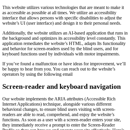
This website utilizes various technologies that are meant to make it
as accessible as possible at all times. We utilize an accessibility
interface that allows persons with specific disabilities to adjust the
website’s UI (user interface) and design it to their personal needs.
Additionally, the website utilizes an AI-based application that runs in
the background and optimizes its accessibility level constantly. This
application remediates the website’s HTML, adapts Its functionality
and behavior for screen-readers used by the blind users, and for
keyboard functions used by individuals with motor impairments.
If you’ve found a malfunction or have ideas for improvement, we’ll
be happy to hear from you. You can reach out to the website’s
operators by using the following email
Screen-reader and keyboard navigation
Our website implements the ARIA attributes (Accessible Rich
Internet Applications) technique, alongside various different
behavioral changes, to ensure blind users visiting with screen-
readers are able to read, comprehend, and enjoy the website’s
functions. As soon as a user with a screen-reader enters your site,
they immediately receive a prompt to enter the Screen-Reader