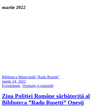
martie 2022
Biblioteca Municipală "Radu Rosetti"
martie 24, 2022
Evenimente
,
Vernisaje și expoziții
Ziua Poliției Române sărbătorită al
Biblioteca ”Radu Rosetti” Onești