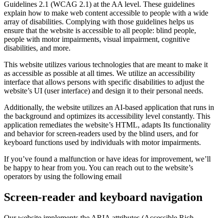
Guidelines 2.1 (WCAG 2.1) at the AA level. These guidelines
explain how to make web content accessible to people with a wide
array of disabilities. Complying with those guidelines helps us
ensure that the website is accessible to all people: blind people,
people with motor impairments, visual impairment, cognitive
disabilities, and more.
This website utilizes various technologies that are meant to make it
as accessible as possible at all times. We utilize an accessibility
interface that allows persons with specific disabilities to adjust the
website’s UI (user interface) and design it to their personal needs.
Additionally, the website utilizes an AI-based application that runs in
the background and optimizes its accessibility level constantly. This
application remediates the website’s HTML, adapts Its functionality
and behavior for screen-readers used by the blind users, and for
keyboard functions used by individuals with motor impairments.
If you’ve found a malfunction or have ideas for improvement, we’ll
be happy to hear from you. You can reach out to the website’s
operators by using the following email
Screen-reader and keyboard navigation
Our website implements the ARIA attributes (Accessible Rich