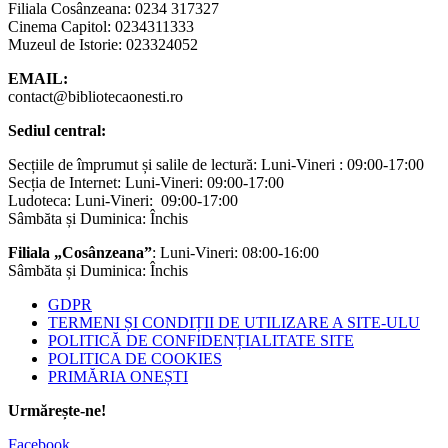
Filiala Cosânzeana: 0234 317327
Cinema Capitol: 0234311333
Muzeul de Istorie: 023324052
EMAIL:
contact@bibliotecaonesti.ro
Sediul central:
Secțiile de împrumut și salile de lectură: Luni-Vineri : 09:00-17:00
Secția de Internet: Luni-Vineri: 09:00-17:00
Ludoteca: Luni-Vineri: 09:00-17:00
Sâmbăta și Duminica: Închis
Filiala „Cosânzeana”
: Luni-Vineri: 08:00-16:00
Sâmbăta și Duminica: Închis
GDPR
TERMENI ȘI CONDIȚII DE UTILIZARE A SITE-ULU
POLITICĂ DE CONFIDENȚIALITATE SITE
POLITICA DE COOKIES
PRIMĂRIA ONEȘTI
Urmărește-ne!
Facebook