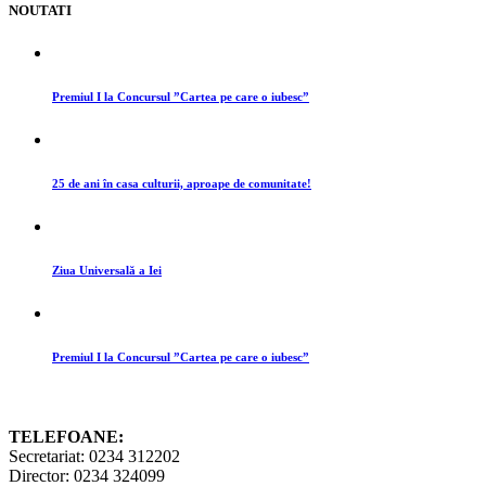
NOUTATI
Premiul I la Concursul ”Cartea pe care o iubesc”
25 de ani în casa culturii, aproape de comunitate!
Ziua Universală a Iei
Premiul I la Concursul ”Cartea pe care o iubesc”
TELEFOANE:
Secretariat: 0234 312202
Director: 0234 324099