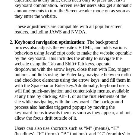
keyboard combination. Screen-reader users also get automatic
announcements to turn the Screen-reader mode on as soon as
they enter the website.
These adjustments are compatible with all popular screen
readers, including JAWS and NVDA.
Keyboard navigation optimization:
The background
process also adjusts the website’s HTML, and adds various
behaviors using JavaScript code to make the website operable
by the keyboard. This includes the ability to navigate the
website using the Tab and Shift+Tab keys, operate
dropdowns with the arrow keys, close them with Esc, trigger
buttons and links using the Enter key, navigate between radio
and checkbox elements using the arrow keys, and fill them in
with the Spacebar or Enter key.Additionally, keyboard users
will find quick-navigation and content-skip menus, available
at any time by clicking Alt+1, or as the first elements of the
site while navigating with the keyboard. The background
process also handles triggered popups by moving the
keyboard focus towards them as soon as they appear, and not
allow the focus drift outside of it.
Users can also use shortcuts such as “M” (menus), “H”
(headings), “F” (forms), “B” (buttons), and “G” (graphics) to