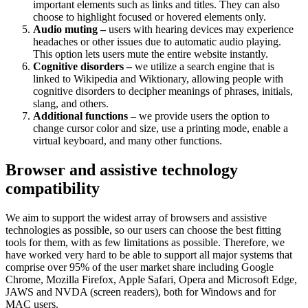
important elements such as links and titles. They can also
choose to highlight focused or hovered elements only.
Audio muting –
users with hearing devices may experience
headaches or other issues due to automatic audio playing.
This option lets users mute the entire website instantly.
Cognitive disorders –
we utilize a search engine that is
linked to Wikipedia and Wiktionary, allowing people with
cognitive disorders to decipher meanings of phrases, initials,
slang, and others.
Additional functions –
we provide users the option to
change cursor color and size, use a printing mode, enable a
virtual keyboard, and many other functions.
Browser and assistive technology
compatibility
We aim to support the widest array of browsers and assistive
technologies as possible, so our users can choose the best fitting
tools for them, with as few limitations as possible. Therefore, we
have worked very hard to be able to support all major systems that
comprise over 95% of the user market share including Google
Chrome, Mozilla Firefox, Apple Safari, Opera and Microsoft Edge,
JAWS and NVDA (screen readers), both for Windows and for
MAC users.