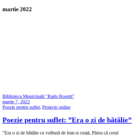
martie 2022
Biblioteca Municipală "Radu Rosetti"
martie 7, 2022
Poezie pentru suflet
,
Proiecte online
Poezie pentru suflet: ”Era o zi de bătălie”
”Era o zi de bătălie cu volbură de fum și ceață, Părea că cerul