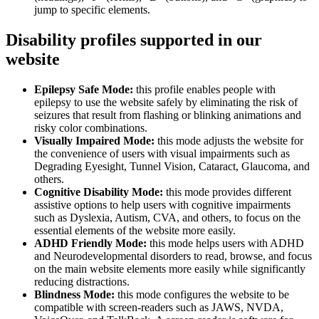
jump to specific elements.
Disability profiles supported in our
website
Epilepsy Safe Mode:
this profile enables people with
epilepsy to use the website safely by eliminating the risk of
seizures that result from flashing or blinking animations and
risky color combinations.
Visually Impaired Mode:
this mode adjusts the website for
the convenience of users with visual impairments such as
Degrading Eyesight, Tunnel Vision, Cataract, Glaucoma, and
others.
Cognitive Disability Mode:
this mode provides different
assistive options to help users with cognitive impairments
such as Dyslexia, Autism, CVA, and others, to focus on the
essential elements of the website more easily.
ADHD Friendly Mode:
this mode helps users with ADHD
and Neurodevelopmental disorders to read, browse, and focus
on the main website elements more easily while significantly
reducing distractions.
Blindness Mode:
this mode configures the website to be
compatible with screen-readers such as JAWS, NVDA,