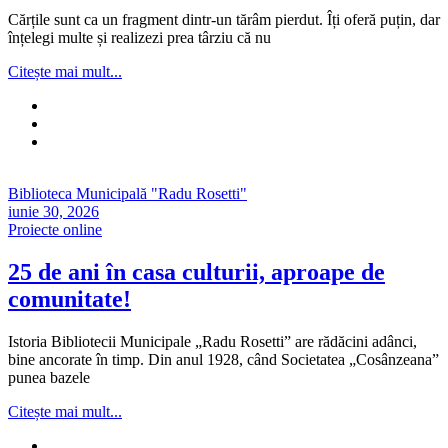
Cărțile sunt ca un fragment dintr-un tărâm pierdut. Îți oferă puțin, dar
înțelegi multe și realizezi prea târziu că nu
Citește mai mult...
Biblioteca Municipală "Radu Rosetti"
iunie 30, 2026
Proiecte online
25 de ani în casa culturii, aproape de
comunitate!
Istoria Bibliotecii Municipale „Radu Rosetti” are rădăcini adânci,
bine ancorate în timp. Din anul 1928, când Societatea „Cosânzeana”
punea bazele
Citește mai mult...