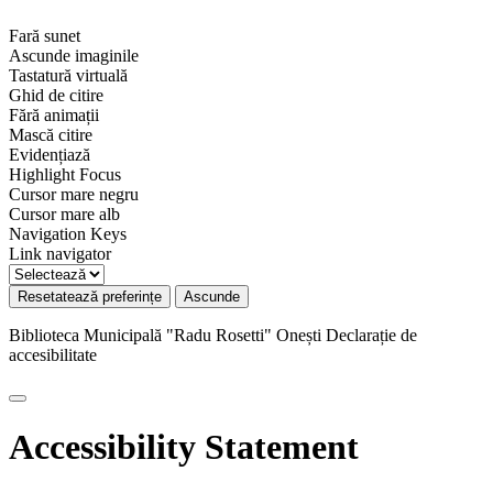
Fară sunet
Ascunde imaginile
Tastatură virtuală
Ghid de citire
Fără animații
Mască citire
Evidențiază
Highlight Focus
Cursor mare negru
Cursor mare alb
Navigation Keys
Link navigator
Resetatează preferințe
Ascunde
Biblioteca Municipală "Radu Rosetti" Onești
Declarație de
accesibilitate
Accessibility Statement