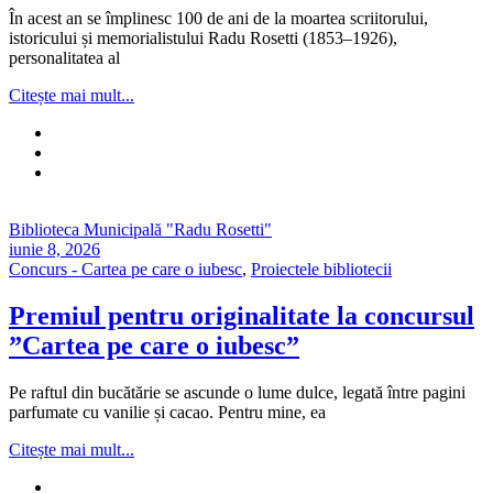
În acest an se împlinesc 100 de ani de la moartea scriitorului,
istoricului și memorialistului Radu Rosetti (1853–1926),
personalitatea al
Citește mai mult...
Biblioteca Municipală "Radu Rosetti"
iunie 8, 2026
Concurs - Cartea pe care o iubesc
,
Proiectele bibliotecii
Premiul pentru originalitate la concursul
”Cartea pe care o iubesc”
Pe raftul din bucătărie se ascunde o lume dulce, legată între pagini
parfumate cu vanilie și cacao. Pentru mine, ea
Citește mai mult...