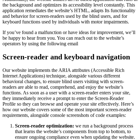
the background and optimizes its accessibility level constantly. This
application remediates the website’s HTML, adapts Its functionality
and behavior for screen-readers used by the blind users, and for
keyboard functions used by individuals with motor impairments.
If you’ve found a malfunction or have ideas for improvement, we’ll
be happy to hear from you. You can reach out to the website’s
operators by using the following email
Screen-reader and keyboard navigation
Our website implements the ARIA attributes (Accessible Rich
Internet Applications) technique, alongside various different
behavioral changes, to ensure blind users visiting with screen-
readers are able to read, comprehend, and enjoy the website’s
functions. As soon as a user with a screen-reader enters your site,
they immediately receive a prompt to enter the Screen-Reader
Profile so they can browse and operate your site effectively. Here’s
how our website covers some of the most important screen-reader
requirements, alongside console screenshots of code examples:
Screen-reader optimization:
we run a background process
that learns the website’s components from top to bottom, to
ensure ongoing compliance even when updating the website.