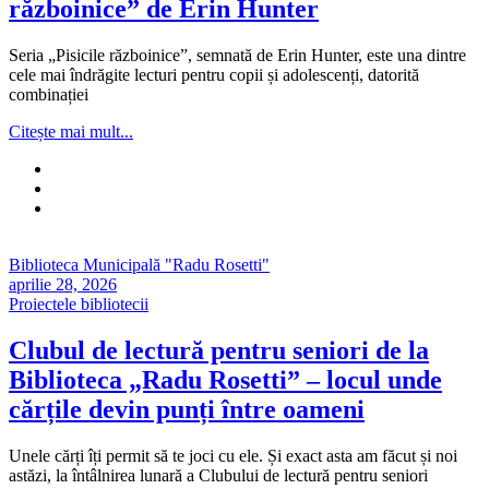
războinice” de Erin Hunter
Seria „Pisicile războinice”, semnată de Erin Hunter, este una dintre
cele mai îndrăgite lecturi pentru copii și adolescenți, datorită
combinației
Citește mai mult...
Biblioteca Municipală "Radu Rosetti"
aprilie 28, 2026
Proiectele bibliotecii
Clubul de lectură pentru seniori de la
Biblioteca „Radu Rosetti” – locul unde
cărțile devin punți între oameni
Unele cărți îți permit să te joci cu ele. Și exact asta am făcut și noi
astăzi, la întâlnirea lunară a Clubului de lectură pentru seniori