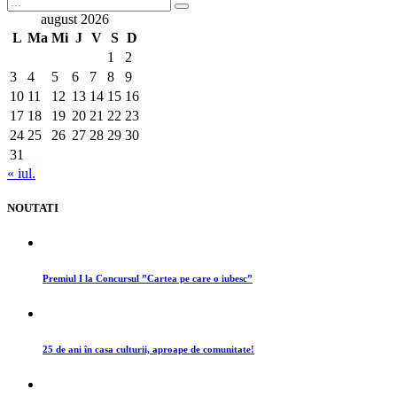
august 2026
L
Ma
Mi
J
V
S
D
1
2
3
4
5
6
7
8
9
10
11
12
13
14
15
16
17
18
19
20
21
22
23
24
25
26
27
28
29
30
31
« iul.
NOUTATI
Premiul I la Concursul ”Cartea pe care o iubesc”
25 de ani în casa culturii, aproape de comunitate!