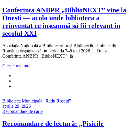
Conferința ANBPR „BiblioNEXT” vine la
Onești — acolo unde biblioteca a
reinventat ce înseamnă să fii relevant în
secolul XXI
Asociația Națională a Bibliotecarilor și Bibliotecilor Publice din
România organizează, în perioada 7–8 mai 2026, la Onești,
Conferința ANBPR „BiblioNEXT", la
Citește mai mult...
Biblioteca Municipală "Radu Rosetti"
aprilie 29, 2026
Recomandare de carte
Recomandare de lectură: „Pisicile