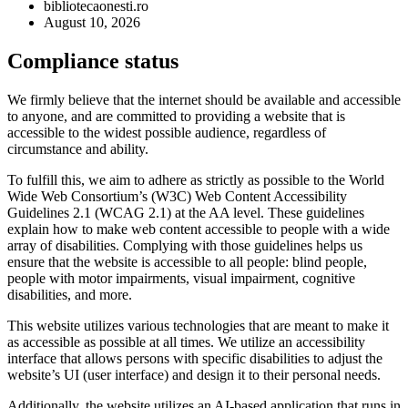
bibliotecaonesti.ro
August 10, 2026
Compliance status
We firmly believe that the internet should be available and accessible
to anyone, and are committed to providing a website that is
accessible to the widest possible audience, regardless of
circumstance and ability.
To fulfill this, we aim to adhere as strictly as possible to the World
Wide Web Consortium’s (W3C) Web Content Accessibility
Guidelines 2.1 (WCAG 2.1) at the AA level. These guidelines
explain how to make web content accessible to people with a wide
array of disabilities. Complying with those guidelines helps us
ensure that the website is accessible to all people: blind people,
people with motor impairments, visual impairment, cognitive
disabilities, and more.
This website utilizes various technologies that are meant to make it
as accessible as possible at all times. We utilize an accessibility
interface that allows persons with specific disabilities to adjust the
website’s UI (user interface) and design it to their personal needs.
Additionally, the website utilizes an AI-based application that runs in