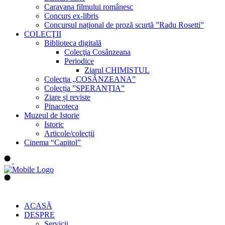
Caravana filmului românesc
Concurs ex-libris
Concursul național de proză scurtă ”Radu Rosetti”
COLECŢII
Biblioteca digitală
Colecţia Cosânzeana
Periodice
Ziarul CHIMISTUL
Colecția „COSÂNZEANA”
Colecția ”SPERANȚIA”
Ziare și reviste
Pinacoteca
Muzeul de Istorie
Istoric
Articole/colecții
Cinema “Capitol”
ACASĂ
DESPRE
Servicii