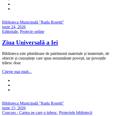
Biblioteca Municipală "Radu Rosetti"
iunie 24, 2026
Editoriale
,
Proiecte online
Ziua Universală a Iei
Biblioteca este păstrătoare de patrimonii materiale și imateriale, de
obiecte și cunoștințe care spun nenumărate povești, iar poveștile
trăiesc doar
Citește mai mult...
Biblioteca Municipală "Radu Rosetti"
iunie 15, 2026
Concurs - Cartea pe care o iubesc
,
Proiectele bibliotecii