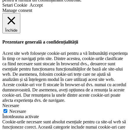
Setari Cookie
Accept
Manage consent
Închide
Prezentare generală a confidențialității
Acest site web folosește cookie-uri pentru a vă îmbunătăți experiența
în timp ce navigați prin site. Dintre acestea, cookie-urile clasificate
ca fiind necesare sunt stocate în browserul dvs., deoarece sunt
esențiale pentru funcționarea funcționalităților de bază ale site-ului
web. De asemenea, folosim cookie-uri terțe care ne ajută să
analizăm și să înțelegem modul în care utilizați acest site web.
Aceste cookie-uri vor fi stocate în browser-ul dvs. numai cu acordul
dumneavoastră. De asemenea, aveți opțiunea de a renunța la aceste
cookie-uri. Dar renunțarea la unele dintre aceste cookie-uri poate
afecta experiența dvs. de navigare.
Necesare
Necesare
Întotdeauna activate
Cookie-urile necesare sunt absolut esențiale pentru ca site-ul web să
funcționeze corect. Această categorie include numai cookie-uri care