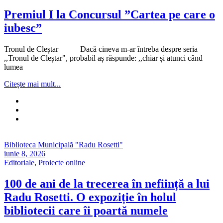
Premiul I la Concursul ”Cartea pe care o
iubesc”
Tronul de Cleștar Dacă cineva m-ar întreba despre seria
,,Tronul de Cleștar", probabil aș răspunde: ,,chiar și atunci când
lumea
Citește mai mult...
Biblioteca Municipală "Radu Rosetti"
iunie 8, 2026
Editoriale
,
Proiecte online
100 de ani de la trecerea în neființă a lui
Radu Rosetti. O expoziție în holul
bibliotecii care îi poartă numele