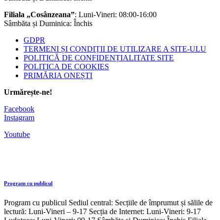
Filiala „Cosânzeana”
: Luni-Vineri: 08:00-16:00
Sâmbăta și Duminica: Închis
GDPR
TERMENI ȘI CONDIȚII DE UTILIZARE A SITE-ULU
POLITICĂ DE CONFIDENȚIALITATE SITE
POLITICA DE COOKIES
PRIMĂRIA ONEȘTI
Urmărește-ne!
Facebook
Instagram
Youtube
Program cu publicul
Program cu publicul Sediul central: Secțiile de împrumut și sălile de
lectură: Luni-Vineri – 9-17 Secția de Internet: Luni-Vineri: 9-17