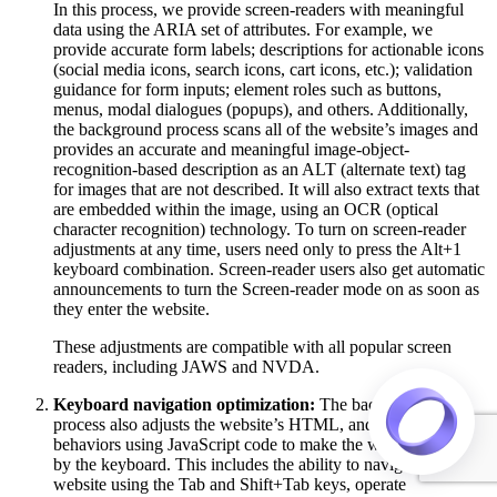
In this process, we provide screen-readers with meaningful
data using the ARIA set of attributes. For example, we
provide accurate form labels; descriptions for actionable icons
(social media icons, search icons, cart icons, etc.); validation
guidance for form inputs; element roles such as buttons,
menus, modal dialogues (popups), and others. Additionally,
the background process scans all of the website’s images and
provides an accurate and meaningful image-object-
recognition-based description as an ALT (alternate text) tag
for images that are not described. It will also extract texts that
are embedded within the image, using an OCR (optical
character recognition) technology. To turn on screen-reader
adjustments at any time, users need only to press the Alt+1
keyboard combination. Screen-reader users also get automatic
announcements to turn the Screen-reader mode on as soon as
they enter the website.
These adjustments are compatible with all popular screen
readers, including JAWS and NVDA.
Keyboard navigation optimization:
The background
process also adjusts the website’s HTML, and adds various
behaviors using JavaScript code to make the website operable
by the keyboard. This includes the ability to navigate the
website using the Tab and Shift+Tab keys, operate