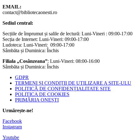
EMAIL:
contact@bibliotecaonesti.ro
Sediul central:
Secțiile de împrumut și salile de lectură: Luni-Vineri : 09:00-17:00
Secția de Internet: Luni-Vineri: 09:00-17:00
Ludoteca: Luni-Vineri: 09:00-17:00
Sâmbăta și Duminica: Închis
Filiala „Cosânzeana”
: Luni-Vineri: 08:00-16:00
Sâmbăta și Duminica: Închis
GDPR
TERMENI ȘI CONDIȚII DE UTILIZARE A SITE-ULU
POLITICĂ DE CONFIDENȚIALITATE SITE
POLITICA DE COOKIES
PRIMĂRIA ONEȘTI
Urmărește-ne!
Facebook
Instagram
Youtube