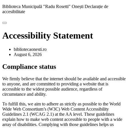
Biblioteca Municipală "Radu Rosetti" Onești
Declarație de
accesibilitate
Accessibility Statement
bibliotecaonesti.ro
August 6, 2026
Compliance status
We firmly believe that the internet should be available and accessible
to anyone, and are committed to providing a website that is
accessible to the widest possible audience, regardless of
circumstance and ability.
To fulfill this, we aim to adhere as strictly as possible to the World
Wide Web Consortium’s (W3C) Web Content Accessibility
Guidelines 2.1 (WCAG 2.1) at the AA level. These guidelines
explain how to make web content accessible to people with a wide
array of disabilities. Complying with those guidelines helps us