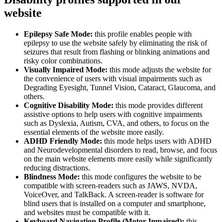
website
Epilepsy Safe Mode:
this profile enables people with
epilepsy to use the website safely by eliminating the risk of
seizures that result from flashing or blinking animations and
risky color combinations.
Visually Impaired Mode:
this mode adjusts the website for
the convenience of users with visual impairments such as
Degrading Eyesight, Tunnel Vision, Cataract, Glaucoma, and
others.
Cognitive Disability Mode:
this mode provides different
assistive options to help users with cognitive impairments
such as Dyslexia, Autism, CVA, and others, to focus on the
essential elements of the website more easily.
ADHD Friendly Mode:
this mode helps users with ADHD
and Neurodevelopmental disorders to read, browse, and focus
on the main website elements more easily while significantly
reducing distractions.
Blindness Mode:
this mode configures the website to be
compatible with screen-readers such as JAWS, NVDA,
VoiceOver, and TalkBack. A screen-reader is software for
blind users that is installed on a computer and smartphone,
and websites must be compatible with it.
Keyboard Navigation Profile (Motor-Impaired):
this