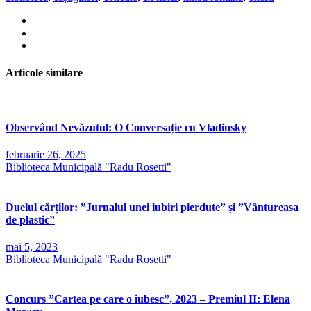
Articole similare
Observând Nevăzutul: O Conversație cu Vladinsky
februarie 26, 2025
Biblioteca Municipală "Radu Rosetti"
Duelul cărților: ”Jurnalul unei iubiri pierdute” și ”Vântureasa
de plastic”
mai 5, 2023
Biblioteca Municipală "Radu Rosetti"
Concurs ”Cartea pe care o iubesc”, 2023 – Premiul II: Elena