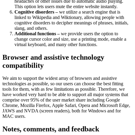
headaches or other issues due to automatic audio playing.
This option lets users mute the entire website instantly.
Cognitive disorders –
we utilize a search engine that is
linked to Wikipedia and Wiktionary, allowing people with
cognitive disorders to decipher meanings of phrases, initials,
slang, and others.
Additional functions –
we provide users the option to
change cursor color and size, use a printing mode, enable a
virtual keyboard, and many other functions.
Browser and assistive technology
compatibility
We aim to support the widest array of browsers and assistive
technologies as possible, so our users can choose the best fitting
tools for them, with as few limitations as possible. Therefore, we
have worked very hard to be able to support all major systems that
comprise over 95% of the user market share including Google
Chrome, Mozilla Firefox, Apple Safari, Opera and Microsoft Edge,
JAWS and NVDA (screen readers), both for Windows and for
MAC users.
Notes, comments, and feedback