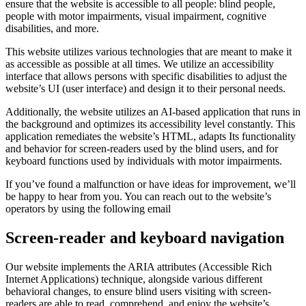
ensure that the website is accessible to all people: blind people,
people with motor impairments, visual impairment, cognitive
disabilities, and more.
This website utilizes various technologies that are meant to make it
as accessible as possible at all times. We utilize an accessibility
interface that allows persons with specific disabilities to adjust the
website’s UI (user interface) and design it to their personal needs.
Additionally, the website utilizes an AI-based application that runs in
the background and optimizes its accessibility level constantly. This
application remediates the website’s HTML, adapts Its functionality
and behavior for screen-readers used by the blind users, and for
keyboard functions used by individuals with motor impairments.
If you’ve found a malfunction or have ideas for improvement, we’ll
be happy to hear from you. You can reach out to the website’s
operators by using the following email
Screen-reader and keyboard navigation
Our website implements the ARIA attributes (Accessible Rich
Internet Applications) technique, alongside various different
behavioral changes, to ensure blind users visiting with screen-
readers are able to read, comprehend, and enjoy the website’s