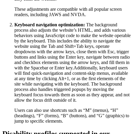
These adjustments are compatible with all popular screen
readers, including JAWS and NVDA.
Keyboard navigation optimization:
The background
process also adjusts the website’s HTML, and adds various
behaviors using JavaScript code to make the website operable
by the keyboard. This includes the ability to navigate the
website using the Tab and Shift+Tab keys, operate
dropdowns with the arrow keys, close them with Esc, trigger
buttons and links using the Enter key, navigate between radio
and checkbox elements using the arrow keys, and fill them in
with the Spacebar or Enter key.Additionally, keyboard users
will find quick-navigation and content-skip menus, available
at any time by clicking Alt+1, or as the first elements of the
site while navigating with the keyboard. The background
process also handles triggered popups by moving the
keyboard focus towards them as soon as they appear, and not
allow the focus drift outside of it.
Users can also use shortcuts such as “M” (menus), “H”
(headings), “F” (forms), “B” (buttons), and “G” (graphics) to
jump to specific elements.
Disability profiles supported in our