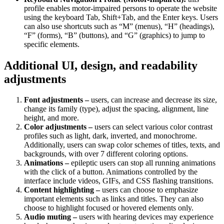
profile enables motor-impaired persons to operate the website
using the keyboard Tab, Shift+Tab, and the Enter keys. Users
can also use shortcuts such as “M” (menus), “H” (headings),
“F” (forms), “B” (buttons), and “G” (graphics) to jump to
specific elements.
Additional UI, design, and readability
adjustments
Font adjustments –
users, can increase and decrease its size,
change its family (type), adjust the spacing, alignment, line
height, and more.
Color adjustments –
users can select various color contrast
profiles such as light, dark, inverted, and monochrome.
Additionally, users can swap color schemes of titles, texts, and
backgrounds, with over 7 different coloring options.
Animations –
epileptic users can stop all running animations
with the click of a button. Animations controlled by the
interface include videos, GIFs, and CSS flashing transitions.
Content highlighting –
users can choose to emphasize
important elements such as links and titles. They can also
choose to highlight focused or hovered elements only.
Audio muting –
users with hearing devices may experience