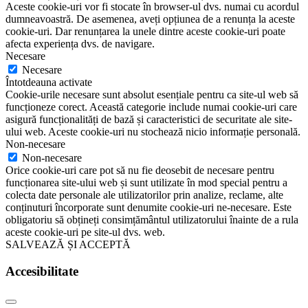
Aceste cookie-uri vor fi stocate în browser-ul dvs. numai cu acordul
dumneavoastră. De asemenea, aveți opțiunea de a renunța la aceste
cookie-uri. Dar renunțarea la unele dintre aceste cookie-uri poate
afecta experiența dvs. de navigare.
Necesare
Necesare
Întotdeauna activate
Cookie-urile necesare sunt absolut esențiale pentru ca site-ul web să
funcționeze corect. Această categorie include numai cookie-uri care
asigură funcționalități de bază și caracteristici de securitate ale site-
ului web. Aceste cookie-uri nu stochează nicio informație personală.
Non-necesare
Non-necesare
Orice cookie-uri care pot să nu fie deosebit de necesare pentru
funcționarea site-ului web și sunt utilizate în mod special pentru a
colecta date personale ale utilizatorilor prin analize, reclame, alte
conținuturi încorporate sunt denumite cookie-uri ne-necesare. Este
obligatoriu să obțineți consimțământul utilizatorului înainte de a rula
aceste cookie-uri pe site-ul dvs. web.
SALVEAZĂ ȘI ACCEPTĂ
Accesibilitate