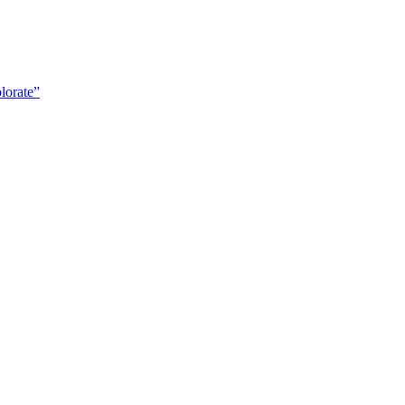
lorate”