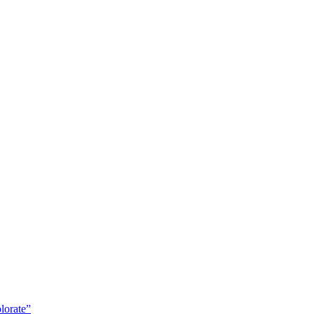
lorate”