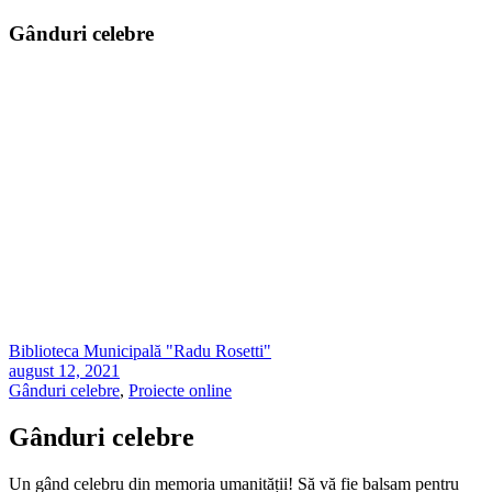
Gânduri celebre
Biblioteca Municipală "Radu Rosetti"
august 12, 2021
Gânduri celebre
,
Proiecte online
Gânduri celebre
Un gând celebru din memoria umanității! Să vă fie balsam pentru