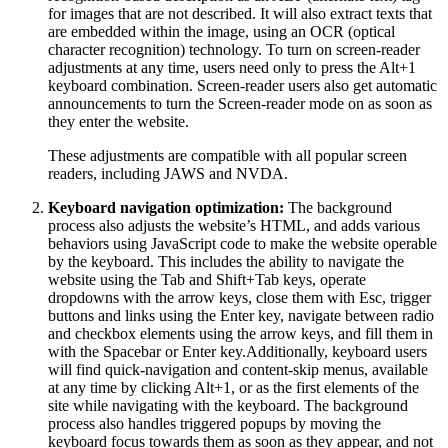
for images that are not described. It will also extract texts that
are embedded within the image, using an OCR (optical
character recognition) technology. To turn on screen-reader
adjustments at any time, users need only to press the Alt+1
keyboard combination. Screen-reader users also get automatic
announcements to turn the Screen-reader mode on as soon as
they enter the website.
These adjustments are compatible with all popular screen
readers, including JAWS and NVDA.
Keyboard navigation optimization:
The background
process also adjusts the website’s HTML, and adds various
behaviors using JavaScript code to make the website operable
by the keyboard. This includes the ability to navigate the
website using the Tab and Shift+Tab keys, operate
dropdowns with the arrow keys, close them with Esc, trigger
buttons and links using the Enter key, navigate between radio
and checkbox elements using the arrow keys, and fill them in
with the Spacebar or Enter key.Additionally, keyboard users
will find quick-navigation and content-skip menus, available
at any time by clicking Alt+1, or as the first elements of the
site while navigating with the keyboard. The background
process also handles triggered popups by moving the
keyboard focus towards them as soon as they appear, and not