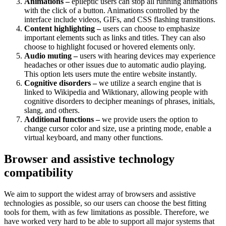
Animations –
epileptic users can stop all running animations
with the click of a button. Animations controlled by the
interface include videos, GIFs, and CSS flashing transitions.
Content highlighting –
users can choose to emphasize
important elements such as links and titles. They can also
choose to highlight focused or hovered elements only.
Audio muting –
users with hearing devices may experience
headaches or other issues due to automatic audio playing.
This option lets users mute the entire website instantly.
Cognitive disorders –
we utilize a search engine that is
linked to Wikipedia and Wiktionary, allowing people with
cognitive disorders to decipher meanings of phrases, initials,
slang, and others.
Additional functions –
we provide users the option to
change cursor color and size, use a printing mode, enable a
virtual keyboard, and many other functions.
Browser and assistive technology
compatibility
We aim to support the widest array of browsers and assistive
technologies as possible, so our users can choose the best fitting
tools for them, with as few limitations as possible. Therefore, we
have worked very hard to be able to support all major systems that