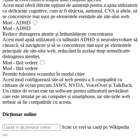
Acest mod oferă diferite opțiuni de asistență pentru a ajuta utilizatorii
cu deficiențe cognitive, cum ar fi dislexia, autismul, CVA și altele, să
se concentreze mai ușor pe elementele esențiale ale site-ului web.
Mod - ADHD
Mod - ADHD
Reduce distragerea atentie și îmbunătățește concentrarea
Acest mod ajută utilizatorii cu tulburări ADHD și neurodezvoltare să
citească, să navigheze și să se concentreze mai ușor pe elementele
principale ale site-ului web, reducând în același timp semnificativ
distragerea atentiei.
Mod - fără vedere
Mod - fără vedere
Permite folosirea ecranului în modul citire
Acest mod configurează site-ul web pentru a fi compatibil cu
cititoare de ecran precum JAWS, NVDA, VoiceOver și TalkBack.
Un cititor de ecran este un software pentru utilizatorii nevăzători
care este instalat pe un computer și smartphone, iar site-urile web
trebuie să fie compatibile cu acesta.
Dicționar online
Scrie ce vrei sa cauți pe Wikipedia