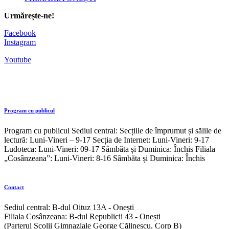
Urmărește-ne!
Facebook
Instagram
Youtube
Program cu publicul
Program cu publicul Sediul central: Secțiile de împrumut și sălile de
lectură: Luni-Vineri – 9-17 Secția de Internet: Luni-Vineri: 9-17
Ludoteca: Luni-Vineri: 09-17 Sâmbăta și Duminica: Închis Filiala
„Cosânzeana”: Luni-Vineri: 8-16 Sâmbăta și Duminica: Închis
Contact
Sediul central: B-dul Oituz 13A - Onești
Filiala Cosânzeana: B-dul Republicii 43 - Onești
(Parterul Școlii Gimnaziale George Călinescu, Corp B)