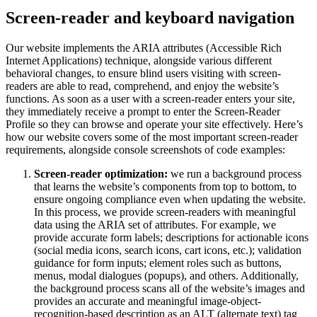
Screen-reader and keyboard navigation
Our website implements the ARIA attributes (Accessible Rich
Internet Applications) technique, alongside various different
behavioral changes, to ensure blind users visiting with screen-
readers are able to read, comprehend, and enjoy the website’s
functions. As soon as a user with a screen-reader enters your site,
they immediately receive a prompt to enter the Screen-Reader
Profile so they can browse and operate your site effectively. Here’s
how our website covers some of the most important screen-reader
requirements, alongside console screenshots of code examples:
Screen-reader optimization:
we run a background process
that learns the website’s components from top to bottom, to
ensure ongoing compliance even when updating the website.
In this process, we provide screen-readers with meaningful
data using the ARIA set of attributes. For example, we
provide accurate form labels; descriptions for actionable icons
(social media icons, search icons, cart icons, etc.); validation
guidance for form inputs; element roles such as buttons,
menus, modal dialogues (popups), and others. Additionally,
the background process scans all of the website’s images and
provides an accurate and meaningful image-object-
recognition-based description as an ALT (alternate text) tag