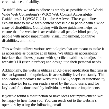
circumstance and ability.
To fulfill this, we aim to adhere as strictly as possible to the World
Wide Web Consortium’s (W3C) Web Content Accessibility
Guidelines 2.1 (WCAG 2.1) at the AA level. These guidelines
explain how to make web content accessible to people with a wide
array of disabilities. Complying with those guidelines helps us
ensure that the website is accessible to all people: blind people,
people with motor impairments, visual impairment, cognitive
disabilities, and more.
This website utilizes various technologies that are meant to make it
as accessible as possible at all times. We utilize an accessibility
interface that allows persons with specific disabilities to adjust the
website’s UI (user interface) and design it to their personal needs.
Additionally, the website utilizes an AI-based application that runs in
the background and optimizes its accessibility level constantly. This
application remediates the website’s HTML, adapts Its functionality
and behavior for screen-readers used by the blind users, and for
keyboard functions used by individuals with motor impairments.
If you’ve found a malfunction or have ideas for improvement, we’ll
be happy to hear from you. You can reach out to the website’s
operators by using the following email