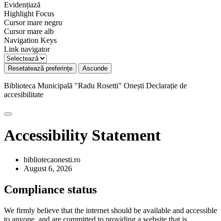
Evidențiază
Highlight Focus
Cursor mare negru
Cursor mare alb
Navigation Keys
Link navigator
Resetatează preferințe
Ascunde
Biblioteca Municipală "Radu Rosetti" Onești
Declarație de
accesibilitate
Accessibility Statement
bibliotecaonesti.ro
August 6, 2026
Compliance status
We firmly believe that the internet should be available and accessible
to anyone, and are committed to providing a website that is