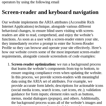
operators by using the following email
Screen-reader and keyboard navigation
Our website implements the ARIA attributes (Accessible Rich
Internet Applications) technique, alongside various different
behavioral changes, to ensure blind users visiting with screen-
readers are able to read, comprehend, and enjoy the website’s
functions. As soon as a user with a screen-reader enters your site,
they immediately receive a prompt to enter the Screen-Reader
Profile so they can browse and operate your site effectively. Here’s
how our website covers some of the most important screen-reader
requirements, alongside console screenshots of code examples:
Screen-reader optimization:
we run a background process
that learns the website’s components from top to bottom, to
ensure ongoing compliance even when updating the website.
In this process, we provide screen-readers with meaningful
data using the ARIA set of attributes. For example, we
provide accurate form labels; descriptions for actionable icons
(social media icons, search icons, cart icons, etc.); validation
guidance for form inputs; element roles such as buttons,
menus, modal dialogues (popups), and others. Additionally,
the background process scans all of the website’s images and