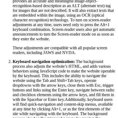
provides an accurate and meaningful image-object-
recognition-based description as an ALT (alternate text) tag
for images that are not described. It will also extract texts that
are embedded within the image, using an OCR (optical
character recognition) technology. To turn on screen-reader
adjustments at any time, users need only to press the Alt+1
keyboard combination. Screen-reader users also get automatic
announcements to turn the Screen-reader mode on as soon as
they enter the website.
These adjustments are compatible with all popular screen
readers, including JAWS and NVDA.
Keyboard navigation optimization:
The background
process also adjusts the website’s HTML, and adds various
behaviors using JavaScript code to make the website operable
by the keyboard. This includes the ability to navigate the
website using the Tab and Shift+Tab keys, operate
dropdowns with the arrow keys, close them with Esc, trigger
buttons and links using the Enter key, navigate between radio
and checkbox elements using the arrow keys, and fill them in
with the Spacebar or Enter key.Additionally, keyboard users
will find quick-navigation and content-skip menus, available
at any time by clicking Alt+1, or as the first elements of the
site while navigating with the keyboard. The background