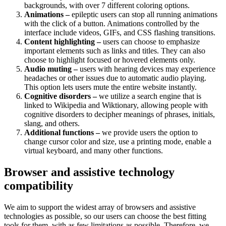
backgrounds, with over 7 different coloring options.
Animations –
epileptic users can stop all running animations
with the click of a button. Animations controlled by the
interface include videos, GIFs, and CSS flashing transitions.
Content highlighting –
users can choose to emphasize
important elements such as links and titles. They can also
choose to highlight focused or hovered elements only.
Audio muting –
users with hearing devices may experience
headaches or other issues due to automatic audio playing.
This option lets users mute the entire website instantly.
Cognitive disorders –
we utilize a search engine that is
linked to Wikipedia and Wiktionary, allowing people with
cognitive disorders to decipher meanings of phrases, initials,
slang, and others.
Additional functions –
we provide users the option to
change cursor color and size, use a printing mode, enable a
virtual keyboard, and many other functions.
Browser and assistive technology
compatibility
We aim to support the widest array of browsers and assistive
technologies as possible, so our users can choose the best fitting
tools for them, with as few limitations as possible. Therefore, we