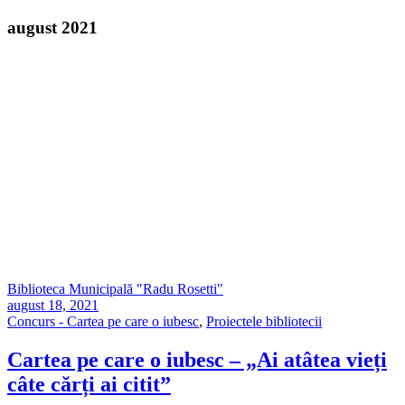
august 2021
Biblioteca Municipală "Radu Rosetti"
august 18, 2021
Concurs - Cartea pe care o iubesc
,
Proiectele bibliotecii
Cartea pe care o iubesc – „Ai atâtea vieți
câte cărți ai citit”