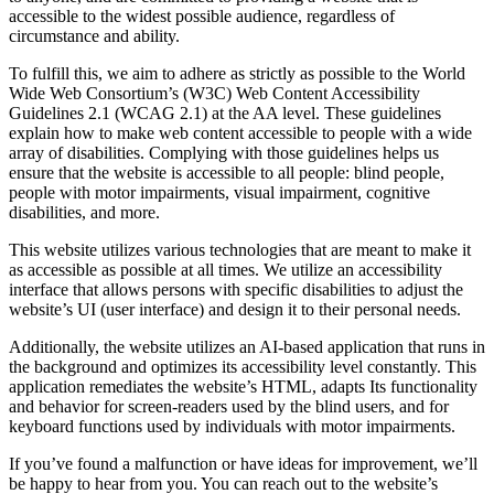
accessible to the widest possible audience, regardless of
circumstance and ability.
To fulfill this, we aim to adhere as strictly as possible to the World
Wide Web Consortium’s (W3C) Web Content Accessibility
Guidelines 2.1 (WCAG 2.1) at the AA level. These guidelines
explain how to make web content accessible to people with a wide
array of disabilities. Complying with those guidelines helps us
ensure that the website is accessible to all people: blind people,
people with motor impairments, visual impairment, cognitive
disabilities, and more.
This website utilizes various technologies that are meant to make it
as accessible as possible at all times. We utilize an accessibility
interface that allows persons with specific disabilities to adjust the
website’s UI (user interface) and design it to their personal needs.
Additionally, the website utilizes an AI-based application that runs in
the background and optimizes its accessibility level constantly. This
application remediates the website’s HTML, adapts Its functionality
and behavior for screen-readers used by the blind users, and for
keyboard functions used by individuals with motor impairments.
If you’ve found a malfunction or have ideas for improvement, we’ll
be happy to hear from you. You can reach out to the website’s