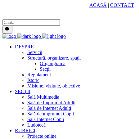
HUB CULTURAL ZONAL
ACASĂ
|
CONTACT
Youtube
Instagram
Facebook
DESPRE
Servicii
Structură, organizare, spații
Organigramă
Secții
Regulament
Istoric
Misiune, viziune, obiective
SECȚII
Sală Multimedia
Sală de Împrumut Adulți
Sală de Internet Adulți
Sală de împrumut Copii
Sală Internet Copii
Ludotecă
RUBRICI
Proiecte online