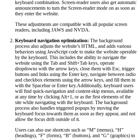
keyboard combination. Screen-reader users also get automatic
announcements to turn the Screen-reader mode on as soon as
they enter the website.
These adjustments are compatible with all popular screen
readers, including JAWS and NVDA.
Keyboard navigation optimization:
The background
process also adjusts the website’s HTML, and adds various
behaviors using JavaScript code to make the website operable
by the keyboard. This includes the ability to navigate the
website using the Tab and Shift+Tab keys, operate
dropdowns with the arrow keys, close them with Esc, trigger
buttons and links using the Enter key, navigate between radio
and checkbox elements using the arrow keys, and fill them in
with the Spacebar or Enter key.Additionally, keyboard users
will find quick-navigation and content-skip menus, available
at any time by clicking Alt+1, or as the first elements of the
site while navigating with the keyboard. The background
process also handles triggered popups by moving the
keyboard focus towards them as soon as they appear, and not
allow the focus drift outside of it.
Users can also use shortcuts such as “M” (menus), “H”
(headings), “F” (forms), “B” (buttons), and “G” (graphics) to