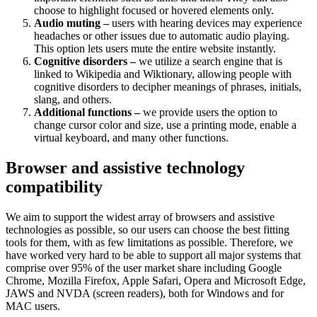
choose to highlight focused or hovered elements only.
Audio muting –
users with hearing devices may experience
headaches or other issues due to automatic audio playing.
This option lets users mute the entire website instantly.
Cognitive disorders –
we utilize a search engine that is
linked to Wikipedia and Wiktionary, allowing people with
cognitive disorders to decipher meanings of phrases, initials,
slang, and others.
Additional functions –
we provide users the option to
change cursor color and size, use a printing mode, enable a
virtual keyboard, and many other functions.
Browser and assistive technology
compatibility
We aim to support the widest array of browsers and assistive
technologies as possible, so our users can choose the best fitting
tools for them, with as few limitations as possible. Therefore, we
have worked very hard to be able to support all major systems that
comprise over 95% of the user market share including Google
Chrome, Mozilla Firefox, Apple Safari, Opera and Microsoft Edge,
JAWS and NVDA (screen readers), both for Windows and for
MAC users.