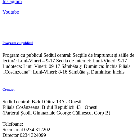
Instagram
Youtube
Program cu publicul
Program cu publicul Sediul central: Secțiile de împrumut și sălile de
lectură: Luni-Vineri – 9-17 Secția de Internet: Luni-Vineri: 9-17
Ludoteca: Luni-Vineri: 09-17 Sâmbăta și Duminica: Închis Filiala
„Cosânzeana”: Luni-Vineri: 8-16 Sâmbăta și Duminica: Închis
Contact
Sediul central: B-dul Oituz 13A - Onești
Filiala Cosânzeana: B-dul Republicii 43 - Onești
(Parterul Școlii Gimnaziale George Călinescu, Corp B)
Telefoane:
Secretariat 0234 312202
Director 0234 324099