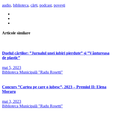
audio
,
biblioteca
,
cărți
,
podcast
,
povești
Articole similare
Duelul cărților: ”Jurnalul unei iubiri pierdute” și ”Vântureasa
de plastic”
mai 5, 2023
Biblioteca Municipală "Radu Rosetti"
Concurs ”Cartea pe care o iubesc”, 2023 – Premiul II: Elena
Moraru
mai 3, 2023
Biblioteca Municipală "Radu Rosetti"