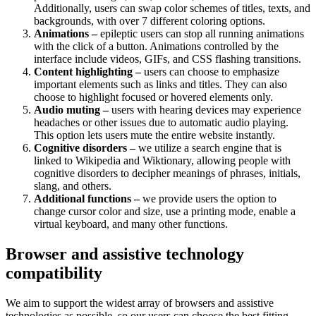
Additionally, users can swap color schemes of titles, texts, and
backgrounds, with over 7 different coloring options.
Animations –
epileptic users can stop all running animations
with the click of a button. Animations controlled by the
interface include videos, GIFs, and CSS flashing transitions.
Content highlighting –
users can choose to emphasize
important elements such as links and titles. They can also
choose to highlight focused or hovered elements only.
Audio muting –
users with hearing devices may experience
headaches or other issues due to automatic audio playing.
This option lets users mute the entire website instantly.
Cognitive disorders –
we utilize a search engine that is
linked to Wikipedia and Wiktionary, allowing people with
cognitive disorders to decipher meanings of phrases, initials,
slang, and others.
Additional functions –
we provide users the option to
change cursor color and size, use a printing mode, enable a
virtual keyboard, and many other functions.
Browser and assistive technology
compatibility
We aim to support the widest array of browsers and assistive
technologies as possible, so our users can choose the best fitting