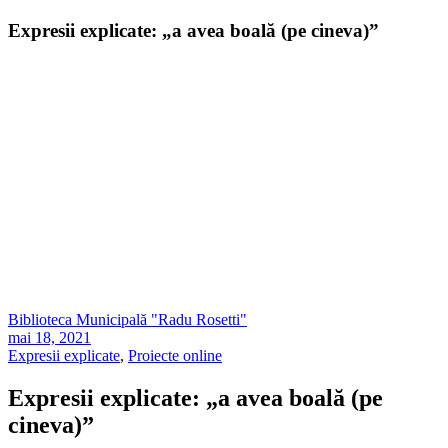
Expresii explicate: „a avea boală (pe cineva)”
Biblioteca Municipală "Radu Rosetti"
mai 18, 2021
Expresii explicate
,
Proiecte online
Expresii explicate: „a avea boală (pe
cineva)”