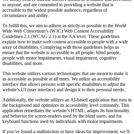
to anyone, and are committed to providing a website that is
accessible to the widest possible audience, regardless of
circumstance and ability.
To fulfill this, we aim to adhere as strictly as possible to the World
Wide Web Consortium’s (W3C) Web Content Accessibility
Guidelines 2.1 (WCAG 2.1) at the AA level. These guidelines
explain how to make web content accessible to people with a wide
array of disabilities. Complying with those guidelines helps us
ensure that the website is accessible to all people: blind people,
people with motor impairments, visual impairment, cognitive
disabilities, and more.
This website utilizes various technologies that are meant to make it
as accessible as possible at all times. We utilize an accessibility
interface that allows persons with specific disabilities to adjust the
website’s UI (user interface) and design it to their personal needs.
Additionally, the website utilizes an AI-based application that runs in
the background and optimizes its accessibility level constantly. This
application remediates the website’s HTML, adapts Its functionality
and behavior for screen-readers used by the blind users, and for
keyboard functions used by individuals with motor impairments.
If you’ve found a malfunction or have ideas for improvement, we’ll