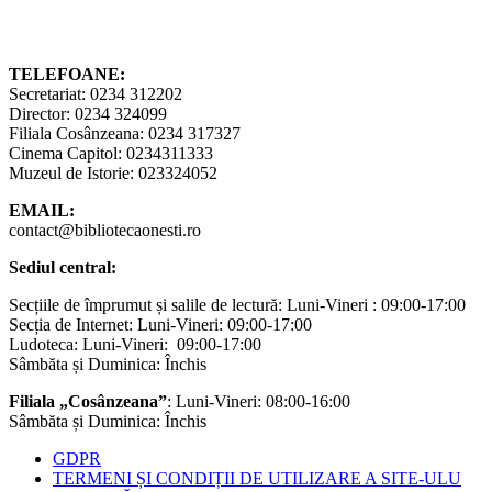
TELEFOANE:
Secretariat: 0234 312202
Director: 0234 324099
Filiala Cosânzeana: 0234 317327
Cinema Capitol: 0234311333
Muzeul de Istorie: 023324052
EMAIL:
contact@bibliotecaonesti.ro
Sediul central:
Secțiile de împrumut și salile de lectură: Luni-Vineri : 09:00-17:00
Secția de Internet: Luni-Vineri: 09:00-17:00
Ludoteca: Luni-Vineri: 09:00-17:00
Sâmbăta și Duminica: Închis
Filiala „Cosânzeana”
: Luni-Vineri: 08:00-16:00
Sâmbăta și Duminica: Închis
GDPR
TERMENI ȘI CONDIȚII DE UTILIZARE A SITE-ULU