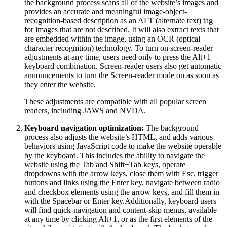
the background process scans all of the website’s images and
provides an accurate and meaningful image-object-
recognition-based description as an ALT (alternate text) tag
for images that are not described. It will also extract texts that
are embedded within the image, using an OCR (optical
character recognition) technology. To turn on screen-reader
adjustments at any time, users need only to press the Alt+1
keyboard combination. Screen-reader users also get automatic
announcements to turn the Screen-reader mode on as soon as
they enter the website.
These adjustments are compatible with all popular screen
readers, including JAWS and NVDA.
Keyboard navigation optimization:
The background
process also adjusts the website’s HTML, and adds various
behaviors using JavaScript code to make the website operable
by the keyboard. This includes the ability to navigate the
website using the Tab and Shift+Tab keys, operate
dropdowns with the arrow keys, close them with Esc, trigger
buttons and links using the Enter key, navigate between radio
and checkbox elements using the arrow keys, and fill them in
with the Spacebar or Enter key.Additionally, keyboard users
will find quick-navigation and content-skip menus, available
at any time by clicking Alt+1, or as the first elements of the