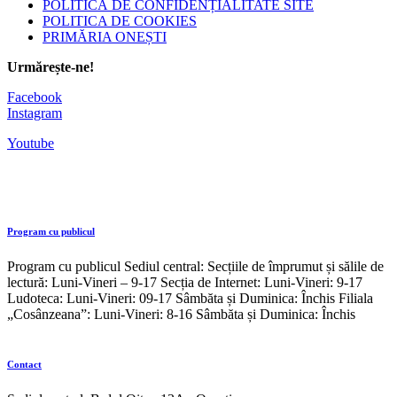
POLITICĂ DE CONFIDENȚIALITATE SITE
POLITICA DE COOKIES
PRIMĂRIA ONEȘTI
Urmărește-ne!
Facebook
Instagram
Youtube
Program cu publicul
Program cu publicul Sediul central: Secțiile de împrumut și sălile de
lectură: Luni-Vineri – 9-17 Secția de Internet: Luni-Vineri: 9-17
Ludoteca: Luni-Vineri: 09-17 Sâmbăta și Duminica: Închis Filiala
„Cosânzeana”: Luni-Vineri: 8-16 Sâmbăta și Duminica: Închis
Contact