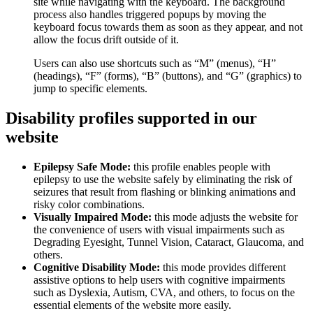
site while navigating with the keyboard. The background
process also handles triggered popups by moving the
keyboard focus towards them as soon as they appear, and not
allow the focus drift outside of it.
Users can also use shortcuts such as “M” (menus), “H”
(headings), “F” (forms), “B” (buttons), and “G” (graphics) to
jump to specific elements.
Disability profiles supported in our
website
Epilepsy Safe Mode:
this profile enables people with
epilepsy to use the website safely by eliminating the risk of
seizures that result from flashing or blinking animations and
risky color combinations.
Visually Impaired Mode:
this mode adjusts the website for
the convenience of users with visual impairments such as
Degrading Eyesight, Tunnel Vision, Cataract, Glaucoma, and
others.
Cognitive Disability Mode:
this mode provides different
assistive options to help users with cognitive impairments
such as Dyslexia, Autism, CVA, and others, to focus on the
essential elements of the website more easily.