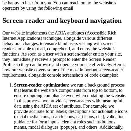
be happy to hear from you. You can reach out to the website’s
operators by using the following email
Screen-reader and keyboard navigation
Our website implements the ARIA attributes (Accessible Rich
Internet Applications) technique, alongside various different
behavioral changes, to ensure blind users visiting with screen-
readers are able to read, comprehend, and enjoy the website’s
functions. As soon as a user with a screen-reader enters your site,
they immediately receive a prompt to enter the Screen-Reader
Profile so they can browse and operate your site effectively. Here’s
how our website covers some of the most important screen-reader
requirements, alongside console screenshots of code examples:
Screen-reader optimization:
we run a background process
that learns the website’s components from top to bottom, to
ensure ongoing compliance even when updating the website.
In this process, we provide screen-readers with meaningful
data using the ARIA set of attributes. For example, we
provide accurate form labels; descriptions for actionable icons
(social media icons, search icons, cart icons, etc.); validation
guidance for form inputs; element roles such as buttons,
menus, modal dialogues (popups), and others. Additionally,