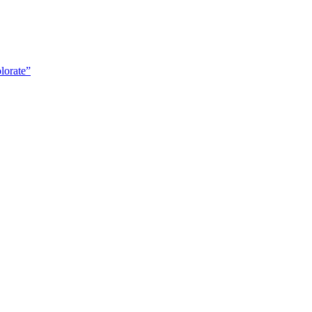
lorate”