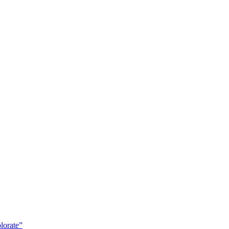
lorate”