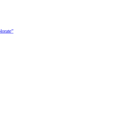
lorate”