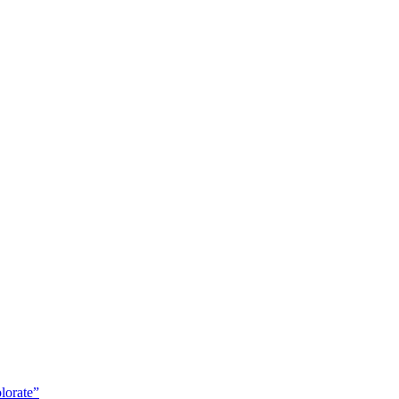
lorate”