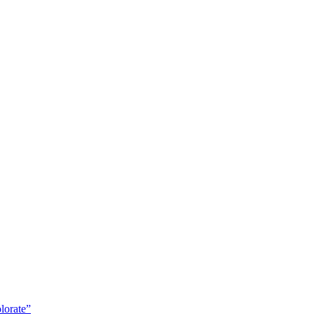
lorate”