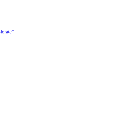
lorate”