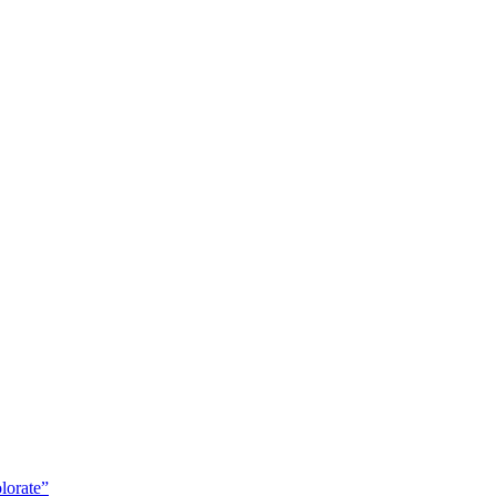
lorate”