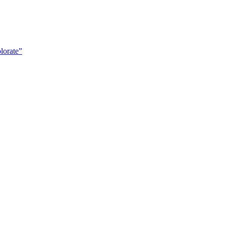
lorate”