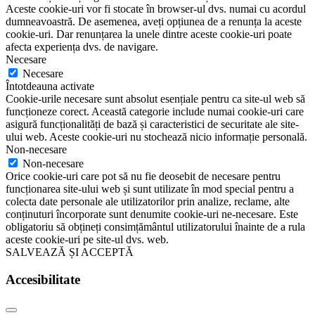
Aceste cookie-uri vor fi stocate în browser-ul dvs. numai cu acordul
dumneavoastră. De asemenea, aveți opțiunea de a renunța la aceste
cookie-uri. Dar renunțarea la unele dintre aceste cookie-uri poate
afecta experiența dvs. de navigare.
Necesare
Necesare
Întotdeauna activate
Cookie-urile necesare sunt absolut esențiale pentru ca site-ul web să
funcționeze corect. Această categorie include numai cookie-uri care
asigură funcționalități de bază și caracteristici de securitate ale site-
ului web. Aceste cookie-uri nu stochează nicio informație personală.
Non-necesare
Non-necesare
Orice cookie-uri care pot să nu fie deosebit de necesare pentru
funcționarea site-ului web și sunt utilizate în mod special pentru a
colecta date personale ale utilizatorilor prin analize, reclame, alte
conținuturi încorporate sunt denumite cookie-uri ne-necesare. Este
obligatoriu să obțineți consimțământul utilizatorului înainte de a rula
aceste cookie-uri pe site-ul dvs. web.
SALVEAZĂ ȘI ACCEPTĂ
Accesibilitate