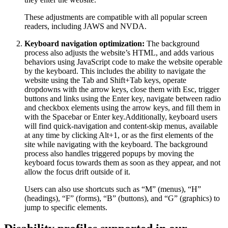
These adjustments are compatible with all popular screen
readers, including JAWS and NVDA.
Keyboard navigation optimization:
The background
process also adjusts the website’s HTML, and adds various
behaviors using JavaScript code to make the website operable
by the keyboard. This includes the ability to navigate the
website using the Tab and Shift+Tab keys, operate
dropdowns with the arrow keys, close them with Esc, trigger
buttons and links using the Enter key, navigate between radio
and checkbox elements using the arrow keys, and fill them in
with the Spacebar or Enter key.Additionally, keyboard users
will find quick-navigation and content-skip menus, available
at any time by clicking Alt+1, or as the first elements of the
site while navigating with the keyboard. The background
process also handles triggered popups by moving the
keyboard focus towards them as soon as they appear, and not
allow the focus drift outside of it.
Users can also use shortcuts such as “M” (menus), “H”
(headings), “F” (forms), “B” (buttons), and “G” (graphics) to
jump to specific elements.