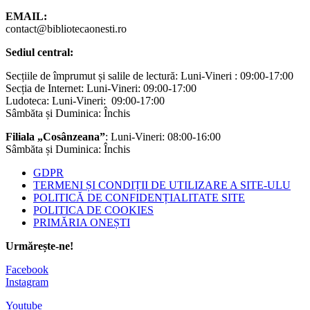
EMAIL:
contact@bibliotecaonesti.ro
Sediul central:
Secțiile de împrumut și salile de lectură: Luni-Vineri : 09:00-17:00
Secția de Internet: Luni-Vineri: 09:00-17:00
Ludoteca: Luni-Vineri: 09:00-17:00
Sâmbăta și Duminica: Închis
Filiala „Cosânzeana”
: Luni-Vineri: 08:00-16:00
Sâmbăta și Duminica: Închis
GDPR
TERMENI ȘI CONDIȚII DE UTILIZARE A SITE-ULU
POLITICĂ DE CONFIDENȚIALITATE SITE
POLITICA DE COOKIES
PRIMĂRIA ONEȘTI
Urmărește-ne!
Facebook
Instagram
Youtube