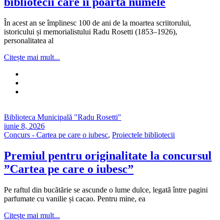
bibliotecii care îi poartă numele
În acest an se împlinesc 100 de ani de la moartea scriitorului,
istoricului și memorialistului Radu Rosetti (1853–1926),
personalitatea al
Citește mai mult...
Biblioteca Municipală "Radu Rosetti"
iunie 8, 2026
Concurs - Cartea pe care o iubesc
,
Proiectele bibliotecii
Premiul pentru originalitate la concursul
”Cartea pe care o iubesc”
Pe raftul din bucătărie se ascunde o lume dulce, legată între pagini
parfumate cu vanilie și cacao. Pentru mine, ea
Citește mai mult...