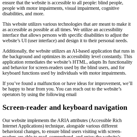
ensure that the website is accessible to all people: blind people,
people with motor impairments, visual impairment, cognitive
disabilities, and more.
This website utilizes various technologies that are meant to make it
as accessible as possible at all times. We utilize an accessibility
interface that allows persons with specific disabilities to adjust the
website’s UI (user interface) and design it to their personal needs.
Additionally, the website utilizes an AI-based application that runs in
the background and optimizes its accessibility level constantly. This
application remediates the website’s HTML, adapts Its functionality
and behavior for screen-readers used by the blind users, and for
keyboard functions used by individuals with motor impairments.
If you’ve found a malfunction or have ideas for improvement, we’ll
be happy to hear from you. You can reach out to the website’s
operators by using the following email
Screen-reader and keyboard navigation
Our website implements the ARIA attributes (Accessible Rich
Internet Applications) technique, alongside various different
behavioral changes, to ensure blind users visiting with screen-
readers are able to read, comprehend, and enjoy the website’s