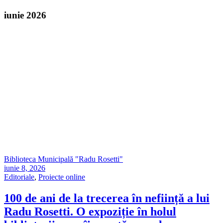
iunie 2026
Biblioteca Municipală "Radu Rosetti"
iunie 8, 2026
Editoriale
,
Proiecte online
100 de ani de la trecerea în neființă a lui
Radu Rosetti. O expoziție în holul