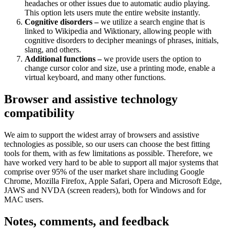
headaches or other issues due to automatic audio playing.
This option lets users mute the entire website instantly.
Cognitive disorders –
we utilize a search engine that is
linked to Wikipedia and Wiktionary, allowing people with
cognitive disorders to decipher meanings of phrases, initials,
slang, and others.
Additional functions –
we provide users the option to
change cursor color and size, use a printing mode, enable a
virtual keyboard, and many other functions.
Browser and assistive technology
compatibility
We aim to support the widest array of browsers and assistive
technologies as possible, so our users can choose the best fitting
tools for them, with as few limitations as possible. Therefore, we
have worked very hard to be able to support all major systems that
comprise over 95% of the user market share including Google
Chrome, Mozilla Firefox, Apple Safari, Opera and Microsoft Edge,
JAWS and NVDA (screen readers), both for Windows and for
MAC users.
Notes, comments, and feedback