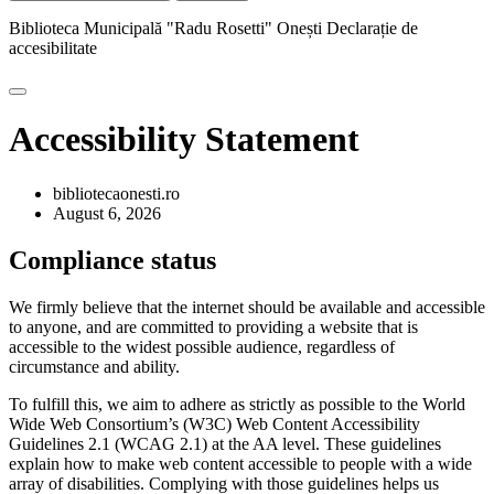
Biblioteca Municipală "Radu Rosetti" Onești
Declarație de
accesibilitate
Accessibility Statement
bibliotecaonesti.ro
August 6, 2026
Compliance status
We firmly believe that the internet should be available and accessible
to anyone, and are committed to providing a website that is
accessible to the widest possible audience, regardless of
circumstance and ability.
To fulfill this, we aim to adhere as strictly as possible to the World
Wide Web Consortium’s (W3C) Web Content Accessibility
Guidelines 2.1 (WCAG 2.1) at the AA level. These guidelines
explain how to make web content accessible to people with a wide
array of disabilities. Complying with those guidelines helps us