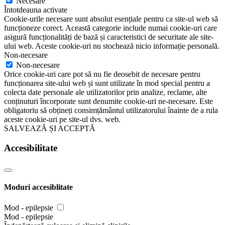
Necesare
Întotdeauna activate
Cookie-urile necesare sunt absolut esențiale pentru ca site-ul web să
funcționeze corect. Această categorie include numai cookie-uri care
asigură funcționalități de bază și caracteristici de securitate ale site-
ului web. Aceste cookie-uri nu stochează nicio informație personală.
Non-necesare
Non-necesare
Orice cookie-uri care pot să nu fie deosebit de necesare pentru
funcționarea site-ului web și sunt utilizate în mod special pentru a
colecta date personale ale utilizatorilor prin analize, reclame, alte
conținuturi încorporate sunt denumite cookie-uri ne-necesare. Este
obligatoriu să obțineți consimțământul utilizatorului înainte de a rula
aceste cookie-uri pe site-ul dvs. web.
SALVEAZĂ ȘI ACCEPTĂ
Accesibilitate
Moduri accesiblitate
Mod - epilepsie
Mod - epilepsie