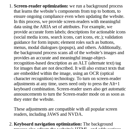
Screen-reader optimization:
we run a background process
that learns the website’s components from top to bottom, to
ensure ongoing compliance even when updating the website.
In this process, we provide screen-readers with meaningful
data using the ARIA set of attributes. For example, we
provide accurate form labels; descriptions for actionable icons
(social media icons, search icons, cart icons, etc.); validation
guidance for form inputs; element roles such as buttons,
menus, modal dialogues (popups), and others. Additionally,
the background process scans all of the website’s images and
provides an accurate and meaningful image-object-
recognition-based description as an ALT (alternate text) tag
for images that are not described. It will also extract texts that
are embedded within the image, using an OCR (optical
character recognition) technology. To turn on screen-reader
adjustments at any time, users need only to press the Alt+1
keyboard combination. Screen-reader users also get automatic
announcements to turn the Screen-reader mode on as soon as
they enter the website.
These adjustments are compatible with all popular screen
readers, including JAWS and NVDA.
Keyboard navigation optimization:
The background