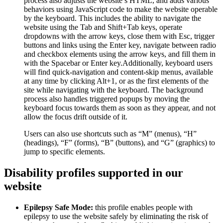
process also adjusts the website’s HTML, and adds various
behaviors using JavaScript code to make the website operable
by the keyboard. This includes the ability to navigate the
website using the Tab and Shift+Tab keys, operate
dropdowns with the arrow keys, close them with Esc, trigger
buttons and links using the Enter key, navigate between radio
and checkbox elements using the arrow keys, and fill them in
with the Spacebar or Enter key.Additionally, keyboard users
will find quick-navigation and content-skip menus, available
at any time by clicking Alt+1, or as the first elements of the
site while navigating with the keyboard. The background
process also handles triggered popups by moving the
keyboard focus towards them as soon as they appear, and not
allow the focus drift outside of it.
Users can also use shortcuts such as “M” (menus), “H”
(headings), “F” (forms), “B” (buttons), and “G” (graphics) to
jump to specific elements.
Disability profiles supported in our
website
Epilepsy Safe Mode:
this profile enables people with
epilepsy to use the website safely by eliminating the risk of