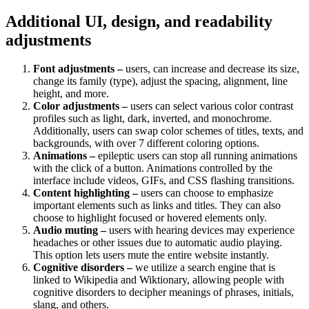
Additional UI, design, and readability
adjustments
Font adjustments –
users, can increase and decrease its size,
change its family (type), adjust the spacing, alignment, line
height, and more.
Color adjustments –
users can select various color contrast
profiles such as light, dark, inverted, and monochrome.
Additionally, users can swap color schemes of titles, texts, and
backgrounds, with over 7 different coloring options.
Animations –
epileptic users can stop all running animations
with the click of a button. Animations controlled by the
interface include videos, GIFs, and CSS flashing transitions.
Content highlighting –
users can choose to emphasize
important elements such as links and titles. They can also
choose to highlight focused or hovered elements only.
Audio muting –
users with hearing devices may experience
headaches or other issues due to automatic audio playing.
This option lets users mute the entire website instantly.
Cognitive disorders –
we utilize a search engine that is
linked to Wikipedia and Wiktionary, allowing people with
cognitive disorders to decipher meanings of phrases, initials,
slang, and others.