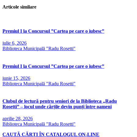
Articole similare
Premiul I la Concursul ”Cartea pe care o iubesc”
iulie 6, 2026
Biblioteca Municipală "Radu Rosetti"
Premiul I la Concursul ”Cartea pe care o iubesc”
iunie 15, 2026
Biblioteca Municipală "Radu Rosetti"
Clubul de lectură pentru seniori de la Biblioteca „Radu
Rosetti” – locul unde cărțile devin punți între oameni
aprilie 28, 2026
Biblioteca Municipală "Radu Rosetti"
CAUTĂ CĂRȚI ÎN CATALOGUL ON-LINE