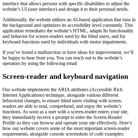
interface that allows persons with specific disabilities to adjust the
website’s UI (user interface) and design it to their personal needs.
Additionally, the website utilizes an AI-based application that runs in
the background and optimizes its accessibility level constantly. This
application remediates the website’s HTML, adapts Its functionality
and behavior for screen-readers used by the blind users, and for
keyboard functions used by individuals with motor impairments.
If you’ve found a malfunction or have ideas for improvement, we’ll
be happy to hear from you. You can reach out to the website’s
operators by using the following email
Screen-reader and keyboard navigation
Our website implements the ARIA attributes (Accessible Rich
Internet Applications) technique, alongside various different
behavioral changes, to ensure blind users visiting with screen-
readers are able to read, comprehend, and enjoy the website’s
functions. As soon as a user with a screen-reader enters your site,
they immediately receive a prompt to enter the Screen-Reader
Profile so they can browse and operate your site effectively. Here’s
how our website covers some of the most important screen-reader
requirements, alongside console screenshots of code examples: