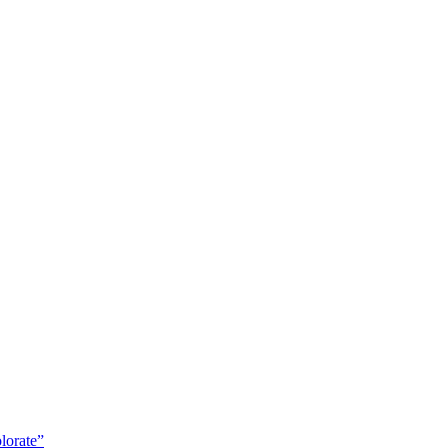
lorate”