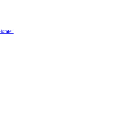
lorate”