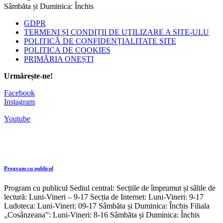
Sâmbăta și Duminica: Închis
GDPR
TERMENI ȘI CONDIȚII DE UTILIZARE A SITE-ULU
POLITICĂ DE CONFIDENȚIALITATE SITE
POLITICA DE COOKIES
PRIMĂRIA ONEȘTI
Urmărește-ne!
Facebook
Instagram
Youtube
Program cu publicul
Program cu publicul Sediul central: Secțiile de împrumut și sălile de
lectură: Luni-Vineri – 9-17 Secția de Internet: Luni-Vineri: 9-17
Ludoteca: Luni-Vineri: 09-17 Sâmbăta și Duminica: Închis Filiala
„Cosânzeana”: Luni-Vineri: 8-16 Sâmbăta și Duminica: Închis