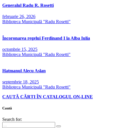
Generalul Radu R. Rosetti
februarie 26, 2026
Biblioteca Municipală "Radu Rosetti"
Încoronarea regelui Ferdinand I la Alba Iulia
octombrie 15, 2025
Biblioteca Municipală "Radu Rosetti"
Hatmanul Alecu Aslan
septembrie 18, 2025
Biblioteca Municipală "Radu Rosetti"
CAUTĂ CĂRȚI ÎN CATALOGUL ON-LINE
Caută
Search for: