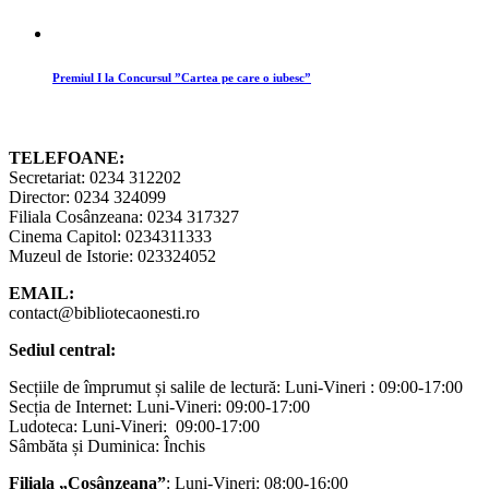
Premiul I la Concursul ”Cartea pe care o iubesc”
TELEFOANE:
Secretariat: 0234 312202
Director: 0234 324099
Filiala Cosânzeana: 0234 317327
Cinema Capitol: 0234311333
Muzeul de Istorie: 023324052
EMAIL:
contact@bibliotecaonesti.ro
Sediul central:
Secțiile de împrumut și salile de lectură: Luni-Vineri : 09:00-17:00
Secția de Internet: Luni-Vineri: 09:00-17:00
Ludoteca: Luni-Vineri: 09:00-17:00
Sâmbăta și Duminica: Închis
Filiala „Cosânzeana”
: Luni-Vineri: 08:00-16:00