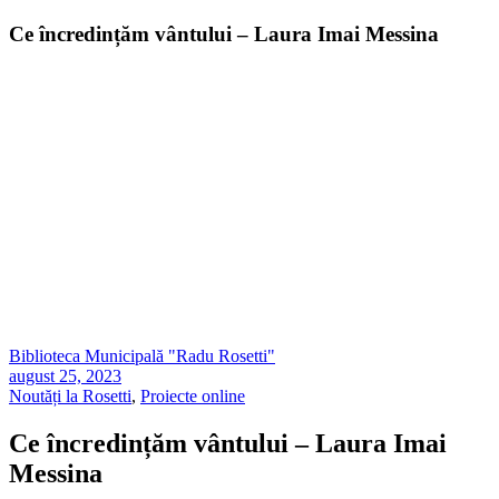
Ce încredințăm vântului – Laura Imai Messina
Biblioteca Municipală "Radu Rosetti"
august 25, 2023
Noutăți la Rosetti
,
Proiecte online
Ce încredințăm vântului – Laura Imai
Messina