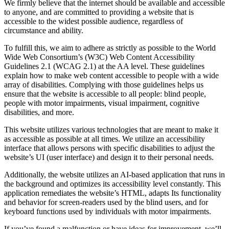
We firmly believe that the internet should be available and accessible
to anyone, and are committed to providing a website that is
accessible to the widest possible audience, regardless of
circumstance and ability.
To fulfill this, we aim to adhere as strictly as possible to the World
Wide Web Consortium’s (W3C) Web Content Accessibility
Guidelines 2.1 (WCAG 2.1) at the AA level. These guidelines
explain how to make web content accessible to people with a wide
array of disabilities. Complying with those guidelines helps us
ensure that the website is accessible to all people: blind people,
people with motor impairments, visual impairment, cognitive
disabilities, and more.
This website utilizes various technologies that are meant to make it
as accessible as possible at all times. We utilize an accessibility
interface that allows persons with specific disabilities to adjust the
website’s UI (user interface) and design it to their personal needs.
Additionally, the website utilizes an AI-based application that runs in
the background and optimizes its accessibility level constantly. This
application remediates the website’s HTML, adapts Its functionality
and behavior for screen-readers used by the blind users, and for
keyboard functions used by individuals with motor impairments.
If you’ve found a malfunction or have ideas for improvement, we’ll