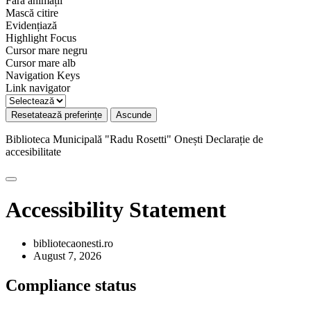
Fără animații
Mască citire
Evidențiază
Highlight Focus
Cursor mare negru
Cursor mare alb
Navigation Keys
Link navigator
Resetatează preferințe
Ascunde
Biblioteca Municipală "Radu Rosetti" Onești
Declarație de
accesibilitate
Accessibility Statement
bibliotecaonesti.ro
August 7, 2026
Compliance status