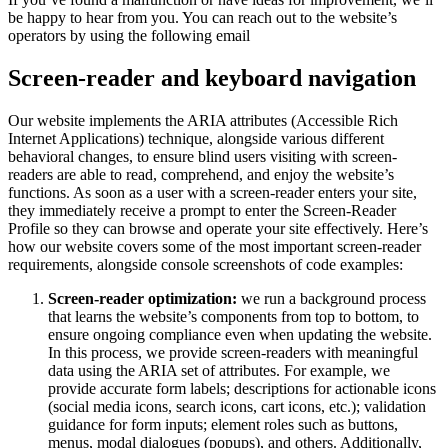
be happy to hear from you. You can reach out to the website’s
operators by using the following email
Screen-reader and keyboard navigation
Our website implements the ARIA attributes (Accessible Rich
Internet Applications) technique, alongside various different
behavioral changes, to ensure blind users visiting with screen-
readers are able to read, comprehend, and enjoy the website’s
functions. As soon as a user with a screen-reader enters your site,
they immediately receive a prompt to enter the Screen-Reader
Profile so they can browse and operate your site effectively. Here’s
how our website covers some of the most important screen-reader
requirements, alongside console screenshots of code examples:
Screen-reader optimization:
we run a background process
that learns the website’s components from top to bottom, to
ensure ongoing compliance even when updating the website.
In this process, we provide screen-readers with meaningful
data using the ARIA set of attributes. For example, we
provide accurate form labels; descriptions for actionable icons
(social media icons, search icons, cart icons, etc.); validation
guidance for form inputs; element roles such as buttons,
menus, modal dialogues (popups), and others. Additionally,