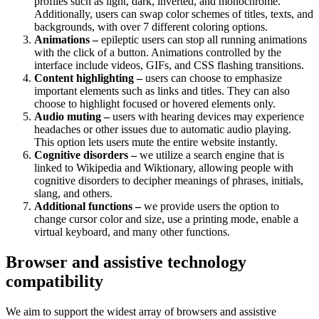
profiles such as light, dark, inverted, and monochrome.
Additionally, users can swap color schemes of titles, texts, and
backgrounds, with over 7 different coloring options.
Animations –
epileptic users can stop all running animations
with the click of a button. Animations controlled by the
interface include videos, GIFs, and CSS flashing transitions.
Content highlighting –
users can choose to emphasize
important elements such as links and titles. They can also
choose to highlight focused or hovered elements only.
Audio muting –
users with hearing devices may experience
headaches or other issues due to automatic audio playing.
This option lets users mute the entire website instantly.
Cognitive disorders –
we utilize a search engine that is
linked to Wikipedia and Wiktionary, allowing people with
cognitive disorders to decipher meanings of phrases, initials,
slang, and others.
Additional functions –
we provide users the option to
change cursor color and size, use a printing mode, enable a
virtual keyboard, and many other functions.
Browser and assistive technology
compatibility
We aim to support the widest array of browsers and assistive