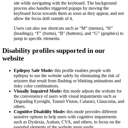
site while navigating with the keyboard. The background
process also handles triggered popups by moving the
keyboard focus towards them as soon as they appear, and not
allow the focus drift outside of it.
Users can also use shortcuts such as “M” (menus), “H”
(headings), “F” (forms), “B” (buttons), and “G” (graphics) to
jump to specific elements.
Disability profiles supported in our
website
Epilepsy Safe Mode:
this profile enables people with
epilepsy to use the website safely by eliminating the risk of
seizures that result from flashing or blinking animations and
risky color combinations.
Visually Impaired Mode:
this mode adjusts the website for
the convenience of users with visual impairments such as
Degrading Eyesight, Tunnel Vision, Cataract, Glaucoma, and
others.
Cognitive Disability Mode:
this mode provides different
assistive options to help users with cognitive impairments
such as Dyslexia, Autism, CVA, and others, to focus on the
essential elements of the website more easily.