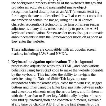
the background process scans all of the website’s images and
provides an accurate and meaningful image-object-
recognition-based description as an ALT (alternate text) tag
for images that are not described. It will also extract texts that
are embedded within the image, using an OCR (optical
character recognition) technology. To turn on screen-reader
adjustments at any time, users need only to press the Alt+1
keyboard combination. Screen-reader users also get automatic
announcements to turn the Screen-reader mode on as soon as
they enter the website.
These adjustments are compatible with all popular screen
readers, including JAWS and NVDA.
Keyboard navigation optimization:
The background
process also adjusts the website’s HTML, and adds various
behaviors using JavaScript code to make the website operable
by the keyboard. This includes the ability to navigate the
website using the Tab and Shift+Tab keys, operate
dropdowns with the arrow keys, close them with Esc, trigger
buttons and links using the Enter key, navigate between radio
and checkbox elements using the arrow keys, and fill them in
with the Spacebar or Enter key.Additionally, keyboard users
will find quick-navigation and content-skip menus, available
at any time by clicking Alt+1, or as the first elements of the