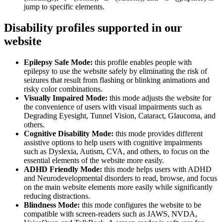
jump to specific elements.
Disability profiles supported in our
website
Epilepsy Safe Mode:
this profile enables people with
epilepsy to use the website safely by eliminating the risk of
seizures that result from flashing or blinking animations and
risky color combinations.
Visually Impaired Mode:
this mode adjusts the website for
the convenience of users with visual impairments such as
Degrading Eyesight, Tunnel Vision, Cataract, Glaucoma, and
others.
Cognitive Disability Mode:
this mode provides different
assistive options to help users with cognitive impairments
such as Dyslexia, Autism, CVA, and others, to focus on the
essential elements of the website more easily.
ADHD Friendly Mode:
this mode helps users with ADHD
and Neurodevelopmental disorders to read, browse, and focus
on the main website elements more easily while significantly
reducing distractions.
Blindness Mode:
this mode configures the website to be
compatible with screen-readers such as JAWS, NVDA,