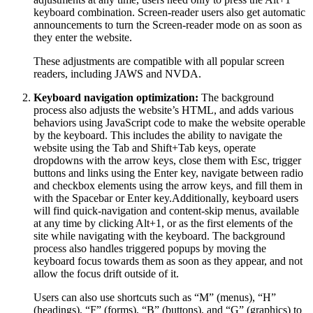
keyboard combination. Screen-reader users also get automatic
announcements to turn the Screen-reader mode on as soon as
they enter the website.
These adjustments are compatible with all popular screen
readers, including JAWS and NVDA.
Keyboard navigation optimization:
The background
process also adjusts the website’s HTML, and adds various
behaviors using JavaScript code to make the website operable
by the keyboard. This includes the ability to navigate the
website using the Tab and Shift+Tab keys, operate
dropdowns with the arrow keys, close them with Esc, trigger
buttons and links using the Enter key, navigate between radio
and checkbox elements using the arrow keys, and fill them in
with the Spacebar or Enter key.Additionally, keyboard users
will find quick-navigation and content-skip menus, available
at any time by clicking Alt+1, or as the first elements of the
site while navigating with the keyboard. The background
process also handles triggered popups by moving the
keyboard focus towards them as soon as they appear, and not
allow the focus drift outside of it.
Users can also use shortcuts such as “M” (menus), “H”
(headings), “F” (forms), “B” (buttons), and “G” (graphics) to