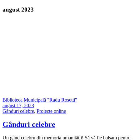
august 2023
Biblioteca Municipală "Radu Rosetti"
august 17, 2023
Gânduri celebre
,
Proiecte online
Gânduri celebre
Un gând celebru din memoria umanității! Să vă fie balsam pentru