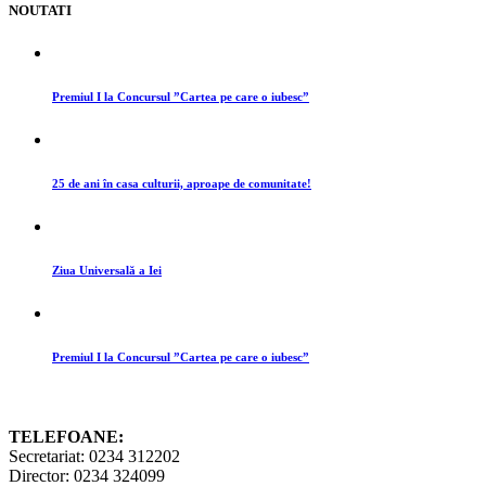
NOUTATI
Premiul I la Concursul ”Cartea pe care o iubesc”
25 de ani în casa culturii, aproape de comunitate!
Ziua Universală a Iei
Premiul I la Concursul ”Cartea pe care o iubesc”
TELEFOANE:
Secretariat: 0234 312202
Director: 0234 324099