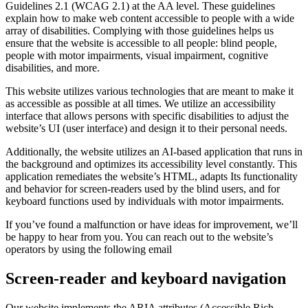
Guidelines 2.1 (WCAG 2.1) at the AA level. These guidelines
explain how to make web content accessible to people with a wide
array of disabilities. Complying with those guidelines helps us
ensure that the website is accessible to all people: blind people,
people with motor impairments, visual impairment, cognitive
disabilities, and more.
This website utilizes various technologies that are meant to make it
as accessible as possible at all times. We utilize an accessibility
interface that allows persons with specific disabilities to adjust the
website’s UI (user interface) and design it to their personal needs.
Additionally, the website utilizes an AI-based application that runs in
the background and optimizes its accessibility level constantly. This
application remediates the website’s HTML, adapts Its functionality
and behavior for screen-readers used by the blind users, and for
keyboard functions used by individuals with motor impairments.
If you’ve found a malfunction or have ideas for improvement, we’ll
be happy to hear from you. You can reach out to the website’s
operators by using the following email
Screen-reader and keyboard navigation
Our website implements the ARIA attributes (Accessible Rich