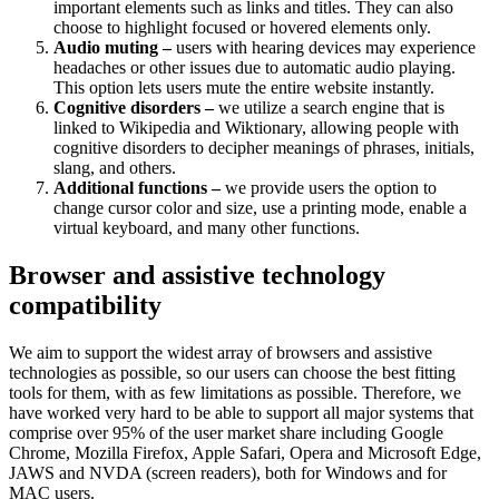
important elements such as links and titles. They can also
choose to highlight focused or hovered elements only.
Audio muting –
users with hearing devices may experience
headaches or other issues due to automatic audio playing.
This option lets users mute the entire website instantly.
Cognitive disorders –
we utilize a search engine that is
linked to Wikipedia and Wiktionary, allowing people with
cognitive disorders to decipher meanings of phrases, initials,
slang, and others.
Additional functions –
we provide users the option to
change cursor color and size, use a printing mode, enable a
virtual keyboard, and many other functions.
Browser and assistive technology
compatibility
We aim to support the widest array of browsers and assistive
technologies as possible, so our users can choose the best fitting
tools for them, with as few limitations as possible. Therefore, we
have worked very hard to be able to support all major systems that
comprise over 95% of the user market share including Google
Chrome, Mozilla Firefox, Apple Safari, Opera and Microsoft Edge,
JAWS and NVDA (screen readers), both for Windows and for
MAC users.