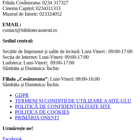
Filiala Cosânzeana: 0234 317327
Cinema Capitol: 0234311333
Muzeul de Istorie: 023324052
EMAIL:
contact@bibliotecaonesti.ro
Sediul central:
Secțiile de împrumut și salile de lectură: Luni-Vineri : 09:00-17:00
Secția de Internet: Luni-Vineri: 09:00-17:00
Ludoteca: Luni-Vineri: 09:00-17:00
Sâmbăta și Duminica: Închis
Filiala „Cosânzeana”
: Luni-Vineri: 08:00-16:00
Sâmbăta și Duminica: Închis
GDPR
TERMENI ȘI CONDIȚII DE UTILIZARE A SITE-ULU
POLITICĂ DE CONFIDENȚIALITATE SITE
POLITICA DE COOKIES
PRIMĂRIA ONEȘTI
Urmărește-ne!
Facebook