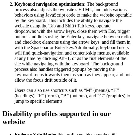
Keyboard navigation optimization:
The background
process also adjusts the website’s HTML, and adds various
behaviors using JavaScript code to make the website operable
by the keyboard. This includes the ability to navigate the
website using the Tab and Shift+Tab keys, operate
dropdowns with the arrow keys, close them with Esc, trigger
buttons and links using the Enter key, navigate between radio
and checkbox elements using the arrow keys, and fill them in
with the Spacebar or Enter key.Additionally, keyboard users
will find quick-navigation and content-skip menus, available
at any time by clicking Alt+1, or as the first elements of the
site while navigating with the keyboard. The background
process also handles triggered popups by moving the
keyboard focus towards them as soon as they appear, and not
allow the focus drift outside of it.
Users can also use shortcuts such as “M” (menus), “H”
(headings), “F” (forms), “B” (buttons), and “G” (graphics) to
jump to specific elements.
Disability profiles supported in our
website
Epilepsy Safe Mode:
this profile enables people with