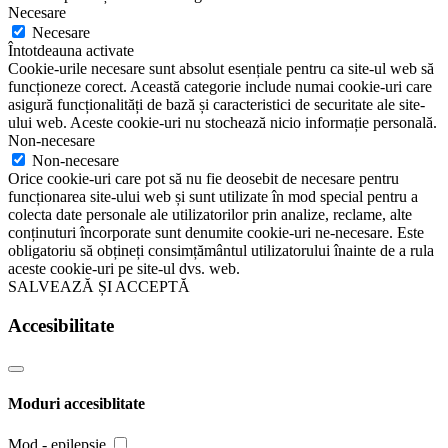
Necesare
Necesare
Întotdeauna activate
Cookie-urile necesare sunt absolut esențiale pentru ca site-ul web să
funcționeze corect. Această categorie include numai cookie-uri care
asigură funcționalități de bază și caracteristici de securitate ale site-
ului web. Aceste cookie-uri nu stochează nicio informație personală.
Non-necesare
Non-necesare
Orice cookie-uri care pot să nu fie deosebit de necesare pentru
funcționarea site-ului web și sunt utilizate în mod special pentru a
colecta date personale ale utilizatorilor prin analize, reclame, alte
conținuturi încorporate sunt denumite cookie-uri ne-necesare. Este
obligatoriu să obțineți consimțământul utilizatorului înainte de a rula
aceste cookie-uri pe site-ul dvs. web.
SALVEAZĂ ȘI ACCEPTĂ
Accesibilitate
Moduri accesiblitate
Mod - epilepsie