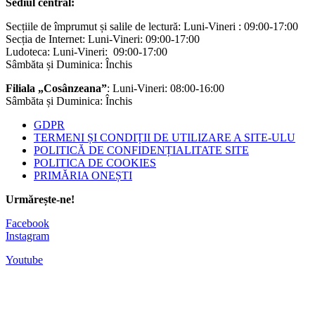
Sediul central:
Secțiile de împrumut și salile de lectură: Luni-Vineri : 09:00-17:00
Secția de Internet: Luni-Vineri: 09:00-17:00
Ludoteca: Luni-Vineri: 09:00-17:00
Sâmbăta și Duminica: Închis
Filiala „Cosânzeana”
: Luni-Vineri: 08:00-16:00
Sâmbăta și Duminica: Închis
GDPR
TERMENI ȘI CONDIȚII DE UTILIZARE A SITE-ULU
POLITICĂ DE CONFIDENȚIALITATE SITE
POLITICA DE COOKIES
PRIMĂRIA ONEȘTI
Urmărește-ne!
Facebook
Instagram
Youtube