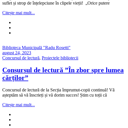
suflet și strop de înțelepciune în clipele vieții! „Orice putere
Citește mai mult...
Biblioteca Municipală "Radu Rosetti"
august 24, 2023
Concursul de lectură
,
Proiectele bibliotecii
Consursul de lectură ”În zbor spre lumea
cărților”
Concursul de lectură de la Secția împrumut-copii continuă! Vă
așteptăm să vă înscrieți și vă dorim succes! Știm cu toții că
Citește mai mult...