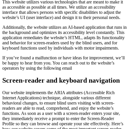
This website utilizes various technologies that are meant to make it
as accessible as possible at all times. We utilize an accessibility
interface that allows persons with specific disabilities to adjust the
website’s UI (user interface) and design it to their personal needs.
Additionally, the website utilizes an AI-based application that runs in
the background and optimizes its accessibility level constantly. This
application remediates the website’s HTML, adapts Its functionality
and behavior for screen-readers used by the blind users, and for
keyboard functions used by individuals with motor impairments.
If you’ve found a malfunction or have ideas for improvement, we’ll
be happy to hear from you. You can reach out to the website’s
operators by using the following email
Screen-reader and keyboard navigation
Our website implements the ARIA attributes (Accessible Rich
Internet Applications) technique, alongside various different
behavioral changes, to ensure blind users visiting with screen-
readers are able to read, comprehend, and enjoy the website’s
functions. As soon as a user with a screen-reader enters your site,
they immediately receive a prompt to enter the Screen-Reader
Profile so they can browse and operate your site effectively. Here’s
how our website covers some of the most important screen-reader