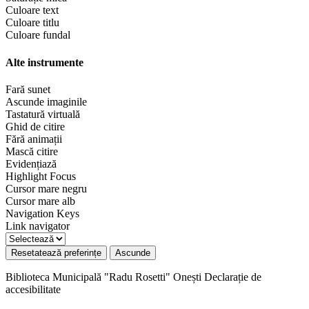
Culoare text
Culoare titlu
Culoare fundal
Alte instrumente
Fară sunet
Ascunde imaginile
Tastatură virtuală
Ghid de citire
Fără animații
Mască citire
Evidențiază
Highlight Focus
Cursor mare negru
Cursor mare alb
Navigation Keys
Link navigator
Resetatează preferințe
Ascunde
Biblioteca Municipală "Radu Rosetti" Onești
Declarație de
accesibilitate