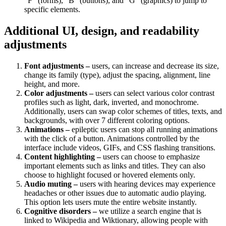
“F” (forms), “B” (buttons), and “G” (graphics) to jump to
specific elements.
Additional UI, design, and readability
adjustments
Font adjustments –
users, can increase and decrease its size,
change its family (type), adjust the spacing, alignment, line
height, and more.
Color adjustments –
users can select various color contrast
profiles such as light, dark, inverted, and monochrome.
Additionally, users can swap color schemes of titles, texts, and
backgrounds, with over 7 different coloring options.
Animations –
epileptic users can stop all running animations
with the click of a button. Animations controlled by the
interface include videos, GIFs, and CSS flashing transitions.
Content highlighting –
users can choose to emphasize
important elements such as links and titles. They can also
choose to highlight focused or hovered elements only.
Audio muting –
users with hearing devices may experience
headaches or other issues due to automatic audio playing.
This option lets users mute the entire website instantly.
Cognitive disorders –
we utilize a search engine that is
linked to Wikipedia and Wiktionary, allowing people with