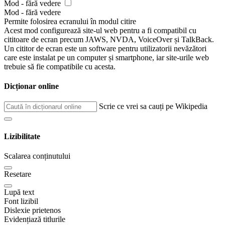
Mod - fără vedere
Mod - fără vedere
Permite folosirea ecranului în modul citire
Acest mod configurează site-ul web pentru a fi compatibil cu
cititoare de ecran precum JAWS, NVDA, VoiceOver și TalkBack.
Un cititor de ecran este un software pentru utilizatorii nevăzători
care este instalat pe un computer și smartphone, iar site-urile web
trebuie să fie compatibile cu acesta.
Dicționar online
Scrie ce vrei sa cauți pe Wikipedia
Lizibilitate
Scalarea conținutului
Resetare
Lupă text
Font lizibil
Dislexie prietenos
Evidențiază titlurile