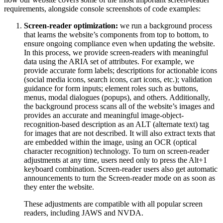
requirements, alongside console screenshots of code examples:
Screen-reader optimization:
we run a background process
that learns the website’s components from top to bottom, to
ensure ongoing compliance even when updating the website.
In this process, we provide screen-readers with meaningful
data using the ARIA set of attributes. For example, we
provide accurate form labels; descriptions for actionable icons
(social media icons, search icons, cart icons, etc.); validation
guidance for form inputs; element roles such as buttons,
menus, modal dialogues (popups), and others. Additionally,
the background process scans all of the website’s images and
provides an accurate and meaningful image-object-
recognition-based description as an ALT (alternate text) tag
for images that are not described. It will also extract texts that
are embedded within the image, using an OCR (optical
character recognition) technology. To turn on screen-reader
adjustments at any time, users need only to press the Alt+1
keyboard combination. Screen-reader users also get automatic
announcements to turn the Screen-reader mode on as soon as
they enter the website.
These adjustments are compatible with all popular screen
readers, including JAWS and NVDA.